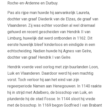
Roche-en-Ardenne en Durbuy.
Pas als rijpe man huwde hij aanvankelijk Laureta,
dochter van graaf Diederik van de Elzas, de graaf van
Vlaanderen. Zij was echter voordien al wel driemaal
gehuwd en recent gescheiden van Hendrik II van
Limburg, huwelijk dat werd ontbonden in 1162. Dit
eerste huwelijk bleef kinderloos en eindigde in een
echtscheiding. Nadien huwde hij Agnes van Gelre,
dochter van graaf Hendrik I van Gelre.
Hendrik voerde veel oorlog met zijn buurlanden Loon,
Luik en Vlaanderen. Daardoor werd hij een machtig
vorst. Toch verloor hij aan het eind van zijn
regeerperiode Namen aan Henegouwen. In 1140 raakte
hij in strijd met Adalbero, de bisschop van Luik, en
plunderde hij de stad Fosse. In 1144 sloot hij vrede
met de bisschop. In 1169 begon Godfried I van Brabant