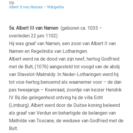
Uit:
Albert II van Namen – Wikipedia
–
5a. Albert III van Namen
(geboren ca. 1035 –
overleden 22 juni 1102).
Hij was graaf van Namen, een zoon van Albert II van
Namen en Regelindis van Lotharingen.
Albert werd na de dood van zijn neef, hertog Godfried
met de Bult, (1076) aangesteld tot voogd van de abdij
van Stavelot-Malmédy. In Neder-Lotharingen werd hij
tot vice-hertog benoemd als waarnemer voor – de dan
pas tweejarige – Koenraad, zoontje van keizer Hendrik
IV. Bij die gelegenheid ontving hij de villa Echt
(Limburg). Albert werd door de Duitse koning beleend
als graaf van Verdun en behartigde de belangen van
Mathilde van Toscane, de weduwe van Godfried met de
Bult.