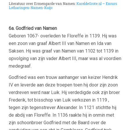
Literatuur over Ermengarde van Namen:
KareldeGrote.nl – Excurs
Lotharingen-Namen-Kuijc
6a.
Godfried van Namen
Geboren 1067- overleden te Floreffe in 1139. Hij was
een zoon van graaf Albert III van Namen en Ida van
Saksen. Hij was graaf van Namen van 1102 tot 1139 in
opvolging van zijn vader Albert III, maar was al voordien
medegraaf.
Godfried was een trouw aanhanger van keizer Hendrik
IV en leverde aan deze troepen toen hij door zijn zoon
verdreven werd naar Luik. Hij verdedigde ook zijn broer
Frederik, tot bisschop van Luik verkozen in 1119 ,
tegen zijn tegenstrever Alexander. In 1121 stichtte hij
de abdij van Floreffe. In 1136 raakte hij in onmin met
zijn schoonbroer Godfried met de Baard over de