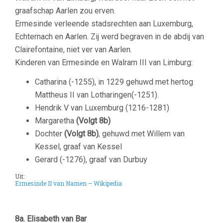
graafschap Aarlen zou erven.
Ermesinde verleende stadsrechten aan Luxemburg,
Echternach en Aarlen. Zij werd begraven in de abdij van
Clairefontaine, niet ver van Aarlen.
Kinderen van Ermesinde en Walram III van Limburg:
Catharina (-1255), in 1229 gehuwd met hertog
Mattheus II van Lotharingen(-1251).
Hendrik V van Luxemburg (1216-1281)
Margaretha
(Volgt 8b)
Dochter
(Volgt 8b)
, gehuwd met Willem van
Kessel, graaf van Kessel
Gerard (-1276), graaf van Durbuy
Uit:
Ermesinde II van Namen – Wikipedia
8a.
Elisabeth van Bar