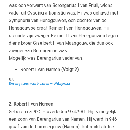
was een verwant van Berengarius I van Friuli, wiens
vader uit Cysoing afkomstig was. Hij was gehuwd met
Symphoria van Henegouwen, een dochter van de
Henegouwse graaf Reinier I van Henegouwen. Hij
steunde zijn zwager Reinier II van Henegouwen tegen
diens broer Giselbert II van Maasgouw, die dus ook
zwager van Berengarius was.
Mogelijk was Berengarius vader van:
Robert I van Namen
(Volgt 2)
Uit:
Berengarius van Namen – Wikipedia
–
2. Robert I van Namen
Geboren ca. 925 – overleden 974/981. Hij is mogelijk
een zoon van Berengarius van Namen. Hij werd in 946
graaf van de Lommegouw (Namen). Robrecht stelde