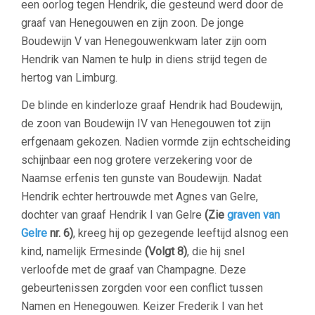
een oorlog tegen Hendrik, die gesteund werd door de
graaf van Henegouwen en zijn zoon. De jonge
Boudewijn V van Henegouwenkwam later zijn oom
Hendrik van Namen te hulp in diens strijd tegen de
hertog van Limburg.
De blinde en kinderloze graaf Hendrik had Boudewijn,
de zoon van Boudewijn IV van Henegouwen tot zijn
erfgenaam gekozen. Nadien vormde zijn echtscheiding
schijnbaar een nog grotere verzekering voor de
Naamse erfenis ten gunste van Boudewijn. Nadat
Hendrik echter hertrouwde met Agnes van Gelre,
dochter van graaf Hendrik I van Gelre
(Zie
graven van
Gelre
nr. 6)
, kreeg hij op gezegende leeftijd alsnog een
kind, namelijk Ermesinde
(Volgt 8)
, die hij snel
verloofde met de graaf van Champagne. Deze
gebeurtenissen zorgden voor een conflict tussen
Namen en Henegouwen. Keizer Frederik I van het