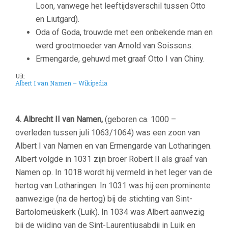
Loon, vanwege het leeftijdsverschil tussen Otto
en Liutgard).
Oda of Goda, trouwde met een onbekende man en
werd grootmoeder van Arnold van Soissons.
Ermengarde, gehuwd met graaf Otto I van Chiny.
Uit:
Albert I van Namen – Wikipedia
–
4. Albrecht II van Namen,
(geboren ca. 1000 –
overleden tussen juli 1063/1064) was een zoon van
Albert I van Namen en van Ermengarde van Lotharingen.
Albert volgde in 1031 zijn broer Robert II als graaf van
Namen op. In 1018 wordt hij vermeld in het leger van de
hertog van Lotharingen. In 1031 was hij een prominente
aanwezige (na de hertog) bij de stichting van Sint-
Bartolomeüskerk (Luik). In 1034 was Albert aanwezig
bij de wijding van de Sint-Laurentiusabdij in Luik en