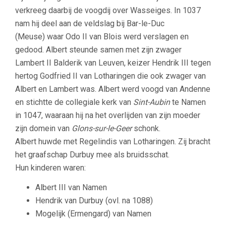
verkreeg daarbij de voogdij over Wasseiges. In 1037
nam hij deel aan de veldslag bij Bar-le-Duc
(Meuse) waar Odo II van Blois werd verslagen en
gedood. Albert steunde samen met zijn zwager
Lambert II Balderik van Leuven, keizer Hendrik III tegen
hertog Godfried II van Lotharingen die ook zwager van
Albert en Lambert was. Albert werd voogd van Andenne
en stichtte de collegiale kerk van
Sint-Aubin
te Namen
in 1047, waaraan hij na het overlijden van zijn moeder
zijn domein van
Glons-sur-le-Geer
schonk.
Albert huwde met Regelindis van Lotharingen. Zij bracht
het graafschap Durbuy mee als bruidsschat.
Hun kinderen waren:
Albert III van Namen
Hendrik van Durbuy (ovl. na 1088)
Mogelijk (Ermengard) van Namen