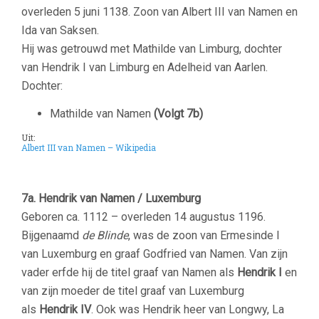
overleden 5 juni 1138. Zoon van Albert III van Namen en
Ida van Saksen.
Hij was getrouwd met Mathilde van Limburg, dochter
van Hendrik I van Limburg en Adelheid van Aarlen.
Dochter:
Mathilde van Namen
(Volgt 7b)
Uit:
Albert III van Namen – Wikipedia
7a.
Hendrik van Namen / Luxemburg
Geboren ca. 1112 – overleden 14 augustus 1196.
Bijgenaamd
de Blinde
, was de zoon van Ermesinde I
van Luxemburg en graaf Godfried van Namen. Van zijn
vader erfde hij de titel graaf van Namen als
Hendrik I
en
van zijn moeder de titel graaf van Luxemburg
als
Hendrik IV
. Ook was Hendrik heer van Longwy, La