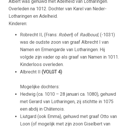
Albert was gehuwd met Adelheid van Lotharingen.
Overleden na 1012. Dochter van Karel van Neder-
Lotharingen en Adelheid.
Kinderen:
Robrecht II, (Frans:
Robert
) of
Radboud
, (-1031)
was de oudste zoon van graaf Albrecht I van
Namen en Ermengarde van Lotharingen. Hij
volgde zijn vader op als graaf van Namen in 1011.
Kinderloos overleden.
Albrecht II
(VOLGT 4)
Mogelijke dochters:
Hedwig (ca. 1010 – 28 januari ca. 1080), gehuwd
met Gerard van Lotharingen, zij stichtte in 1075
een abdij in Châtenois.
Liutgard (ook Emma), gehuwd met graaf Otto van
Loon (of mogelijk met zijn zoon Giselbert van