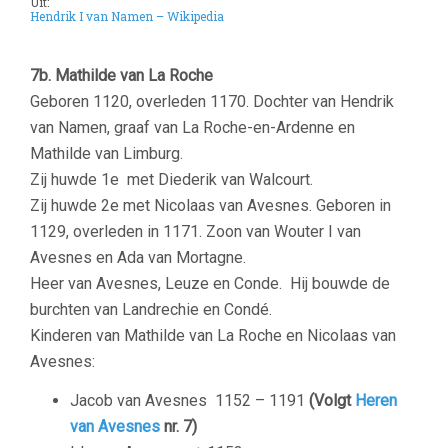
Uit:
Hendrik I van Namen – Wikipedia
–
7b. Mathilde van La Roche
Geboren 1120, overleden 1170. Dochter van Hendrik
van Namen, graaf van La Roche-en-Ardenne en
Mathilde van Limburg.
Zij huwde 1e met Diederik van Walcourt.
Zij huwde 2e met Nicolaas van Avesnes. Geboren in
1129, overleden in 1171. Zoon van Wouter I van
Avesnes en Ada van Mortagne.
Heer van Avesnes, Leuze en Conde. Hij bouwde de
burchten van Landrechie en Condé.
Kinderen van Mathilde van La Roche en Nicolaas van
Avesnes:
Jacob van Avesnes
1152 – 1191
(Volgt
Heren
van Avesnes
nr. 7)