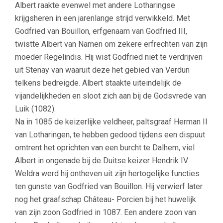
Albert raakte evenwel met andere Lotharingse
krijgsheren in een jarenlange strijd verwikkeld. Met
Godfried van Bouillon, erfgenaam van Godfried III,
twistte Albert van Namen om zekere erfrechten van zijn
moeder Regelindis. Hij wist Godfried niet te verdrijven
uit Stenay van waaruit deze het gebied van Verdun
telkens bedreigde. Albert staakte uiteindelijk de
vijandelijkheden en sloot zich aan bij de Godsvrede van
Luik (1082).
Na in 1085 de keizerlijke veldheer, paltsgraaf Herman II
van Lotharingen, te hebben gedood tijdens een dispuut
omtrent het oprichten van een burcht te Dalhem, viel
Albert in ongenade bij de Duitse keizer Hendrik IV.
Weldra werd hij ontheven uit zijn hertogelijke functies
ten gunste van Godfried van Bouillon. Hij verwierf later
nog het graafschap Château- Porcien bij het huwelijk
van zijn zoon Godfried in 1087. Een andere zoon van