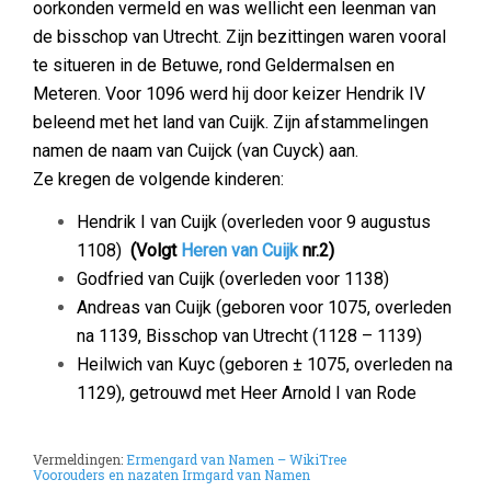
oorkonden vermeld en was wellicht een leenman van
de bisschop van Utrecht. Zijn bezittingen waren vooral
te situeren in de Betuwe, rond Geldermalsen en
Meteren. Voor 1096 werd hij door keizer Hendrik IV
beleend met het land van Cuijk. Zijn afstammelingen
namen de naam van Cuijck (van Cuyck) aan.
Ze kregen de volgende kinderen:
Hendrik I van Cuijk (overleden voor 9 augustus
1108)
(Volgt
Heren van Cuijk
nr.2)
Godfried van Cuijk (overleden voor 1138)
Andreas van Cuijk (geboren voor 1075, overleden
na 1139, Bisschop van Utrecht (1128 – 1139)
Heilwich van Kuyc (geboren ± 1075, overleden na
1129), getrouwd
met Heer Arnold I van Rode
Vermeldingen:
Ermengard van Namen – WikiTree
Voorouders en nazaten Irmgard van Namen