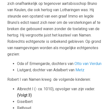
zich onafhankelijk op tegenover aartsbisschop Bruno
van Keulen, die ook hertog van Lotharingen was. Hij
steunde een opstand van een graaf Immo en legde
Bruno’s edict naast zich neer om de versterkingen af te
breken die gebouwd waren zonder de toelating van de
hertog. Hij vergrootte juist het kasteel van Namen.
Robrechts echtgenote is onbekend gebleven. Op grond
van naamgevingen worden als mogelijke echtgenotes
gezien:
Oda of Ermengarde, dochters van
Otto van Verdun
Liutgard, dochter van Adalbert van
Metz
Robert I van Namen kreeg de volgende kinderen:
Albrecht I (- ca. 1010), opvolger van zijn vader.
(Volgt 3)
Giselbert
Ratboud