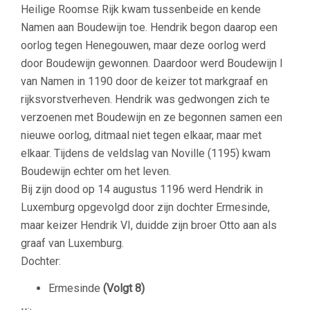
Heilige Roomse Rijk kwam tussenbeide en kende
Namen aan Boudewijn toe. Hendrik begon daarop een
oorlog tegen Henegouwen, maar deze oorlog werd
door Boudewijn gewonnen. Daardoor werd Boudewijn I
van Namen in 1190 door de keizer tot markgraaf en
rijksvorstverheven. Hendrik was gedwongen zich te
verzoenen met Boudewijn en ze begonnen samen een
nieuwe oorlog, ditmaal niet tegen elkaar, maar met
elkaar. Tijdens de veldslag van Noville (1195) kwam
Boudewijn echter om het leven.
Bij zijn dood op 14 augustus 1196 werd Hendrik in
Luxemburg opgevolgd door zijn dochter Ermesinde,
maar keizer Hendrik VI, duidde zijn broer Otto aan als
graaf van Luxemburg.
Dochter:
Ermesinde
(Volgt 8)