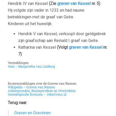
Hendrik IV van Kessel
(Zie
graven van Kessel
nr. 5)
Hij volgde zijn vader in 1232 en had nauwe
betrekkingen met de graaf van Gelre.
Kinderen uit het huwelijk:
Hendrik V van Kessel, verkoopt door geldgebrek
zijn graafschap aan Reinald I graaf van Gelre.
Katharina van Kessel
(Volgt
graven van Kessel
nr.
7)
Vermeldingen:
Geni – Margaretha van Limburg
Bronvermeldingen over de Graven van Namen:
Wikipedia – Graven van Namen
Achtergronden, Naslagwerken en Overzichten
Genealogische Bronnen – JohnOoms.nl
Terug naar:
Graven en Gravinnen