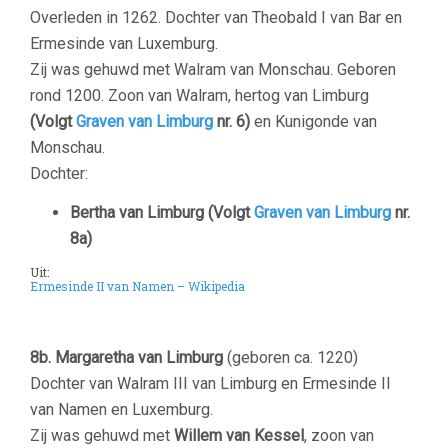
Overleden in 1262. Dochter van Theobald I van Bar en
Ermesinde van Luxemburg.
Zij was gehuwd met Walram van Monschau. Geboren
rond 1200. Zoon van Walram, hertog van Limburg
(Volgt
Graven van Limburg
nr. 6)
en Kunigonde van
Monschau.
Dochter:
Bertha van Limburg (Volgt
Graven van Limburg
nr.
8a)
Uit:
Ermesinde II van Namen – Wikipedia
–
8b. Margaretha van Limburg
(geboren ca. 1220)
Dochter van Walram III van Limburg en Ermesinde II
van Namen en Luxemburg.
Zij was gehuwd met
Willem van Kessel
, zoon van