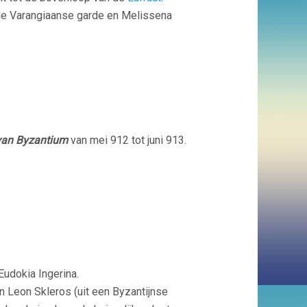
 de Varangiaanse garde en Melissena
van Byzantium
van mei 912 tot juni 913.
Eudokia Ingerina.
 Leon Skleros (uit een Byzantijnse