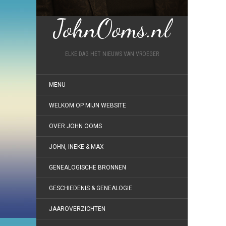
JohnOoms.nl
ELKE DAG HET NIEUWS VAN VROEGER
MENU
WELKOM OP MIJN WEBSITE
OVER JOHN OOMS
JOHN, INEKE & MAX
GENEALOGISCHE BRONNEN
GESCHIEDENIS & GENEALOGIE
JAAROVERZICHTEN