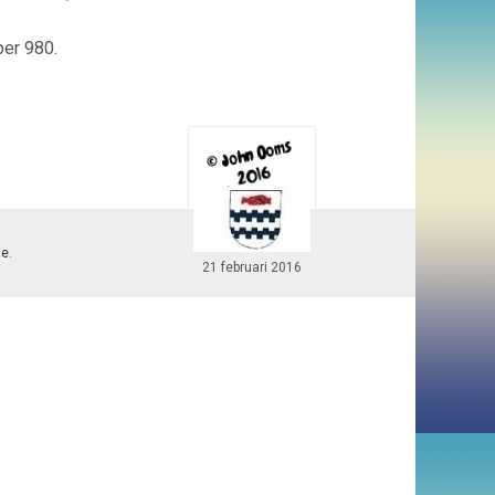
ber 980.
le
.
21 februari 2016