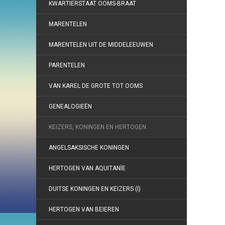
KWARTIERSTAAT OOMS-BRAAT
MARENTELEN
MARENTELEN UIT DE MIDDELEEUWEN
PARENTELEN
VAN KAREL DE GROTE TOT OOMS
GENEALOGIEËN
KEIZERS, KONINGEN EN HERTOGEN
ANGELSAKSISCHE KONINGEN
HERTOGEN VAN AQUITANÏE
DUITSE KONINGEN EN KEIZERS (I)
HERTOGEN VAN BEIEREN