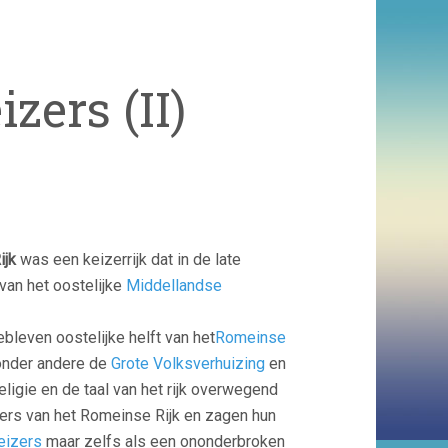
zers (II)
ijk
was een keizerrijk dat in de late
an het oostelijke
Middellandse
leven oostelijke helft van het
Romeinse
 onder andere de
Grote Volksverhuizing
en
religie en de taal van het rijk overwegend
ers van het Romeinse Rijk en zagen hun
eizers
maar zelfs als een ononderbroken