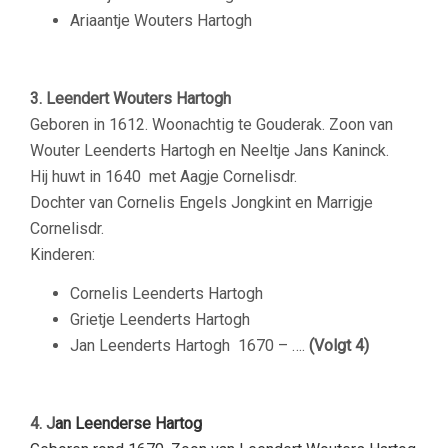
Ariaantje Wouters Hartogh
3. Leendert Wouters Hartogh
Geboren in 1612. Woonachtig te Gouderak. Zoon van
Wouter Leenderts Hartogh en Neeltje Jans Kaninck.
Hij huwt in 1640 met Aagje Cornelisdr.
Dochter van Cornelis Engels Jongkint en Marrigje
Cornelisdr.
Kinderen:
Cornelis Leenderts Hartogh
Grietje Leenderts Hartogh
Jan Leenderts Hartogh 1670 – ….
(Volgt 4)
4. J
an Leenderse Hartog