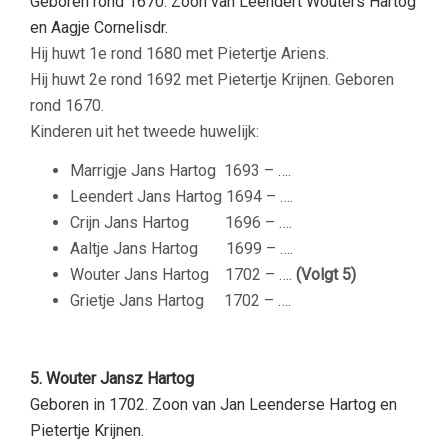
Geboren rond 1670. Zoon van Leendert Wouters Hartog
en Aagje Cornelisdr.
Hij huwt 1e rond 1680 met Pietertje Ariens.
Hij huwt 2e rond 1692 met Pietertje Krijnen. Geboren
rond 1670.
Kinderen uit het tweede huwelijk:
Marrigje Jans Hartog 1693 – ….
Leendert Jans Hartog 1694 – ….
Crijn Jans Hartog 1696 – ….
Aaltje Jans Hartog 1699 – ….
Wouter Jans Hartog 1702 – ….
(Volgt 5)
Grietje Jans Hartog 1702 – ….
5. Wouter Jansz Hartog
Geboren in 1702. Zoon van Jan Leenderse Hartog en
Pietertje Krijnen.