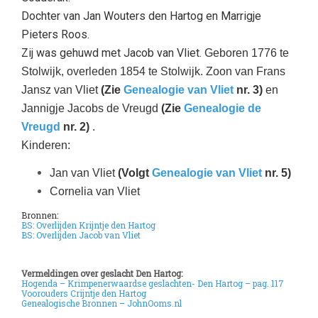
Dochter van Jan Wouters den Hartog en Marrigje
Pieters Roos.
Zij was gehuwd met Jacob van Vliet.
Geboren 1776 te
Stolwijk, overleden
1854 te Stolwijk. Zoon van Frans
Jansz van Vliet
(Zie
Genealogie van Vliet
nr. 3)
en
Jannigje Jacobs de Vreugd
(Zie
Genealogie de
Vreugd
nr. 2)
.
Kinderen:
Jan van Vliet
(Volgt
Genealogie van Vliet
nr. 5)
Cornelia van Vliet
Bronnen:
BS:
Overlijden Krijntje den Hartog
BS: Overlijden Jacob van Vliet
Vermeldingen over geslacht Den Hartog:
Hogenda – Krimpenerwaardse geslachten- Den Hartog – pag. 117
Voorouders Crijntje den Hartog
Genealogische Bronnen – JohnOoms.nl