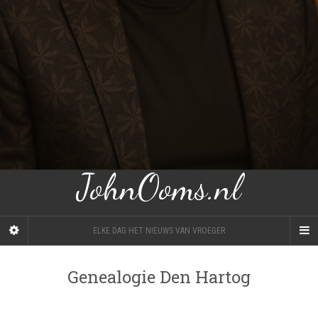
JohnOoms.nl
ELKE DAG HET NIEUWS VAN VROEGER
Genealogie Den Hartog