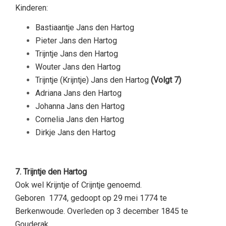
Kinderen:
Bastiaantje Jans den Hartog
Pieter Jans den Hartog
Trijntje Jans den Hartog
Wouter Jans den Hartog
Trijntje (Krijntje) Jans den Hartog
(Volgt 7)
Adriana Jans den Hartog
Johanna Jans den Hartog
Cornelia Jans den Hartog
Dirkje Jans den Hartog
–
7. Trijntje den Hartog
Ook wel Krijntje of Crijntje genoemd.
Geboren 1774, gedoopt op 29 mei 1774 te
Berkenwoude. Overleden op 3 december 1845 te
Gouderak.