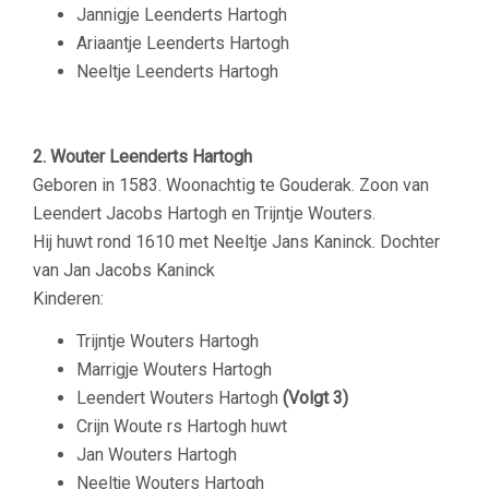
Jannigje Leenderts Hartogh
Ariaantje Leenderts Hartogh
Neeltje Leenderts Hartogh
2. Wouter Leenderts Hartogh
Geboren in 1583. Woonachtig te Gouderak. Zoon van
Leendert Jacobs Hartogh en Trijntje Wouters.
Hij huwt rond 1610 met Neeltje Jans Kaninck. Dochter
van Jan Jacobs Kaninck
Kinderen:
Trijntje Wouters Hartogh
Marrigje Wouters Hartogh
Leendert Wouters Hartogh
(Volgt 3)
Crijn Woute rs Hartogh huwt
Jan Wouters Hartogh
Neeltje Wouters Hartogh