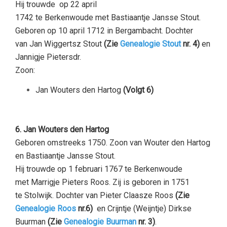
Hij trouwde op 22 april
1742 te Berkenwoude met Bastiaantje Jansse Stout.
Geboren op 10 april 1712 in Bergambacht. Dochter
van Jan Wiggertsz Stout
(Zie
Genealogie Stout
nr. 4)
en
Jannigje Pietersdr.
Zoon:
Jan Wouters den Hartog
(Volgt 6)
–
6. Jan Wouters den Hartog
Geboren omstreeks 1750. Zoon van Wouter den Hartog
en Bastiaantje Jansse Stout.
Hij trouwde op 1 februari 1767 te Berkenwoude
met Marrigje Pieters Roos. Zij is geboren in 1751
te Stolwijk. Dochter van Pieter Claasze Roos
(Zie
Genealogie Roos
nr.6)
en Crijntje (Weijntje) Dirkse
Buurman
(Zie
Genealogie Buurman
nr. 3)
.