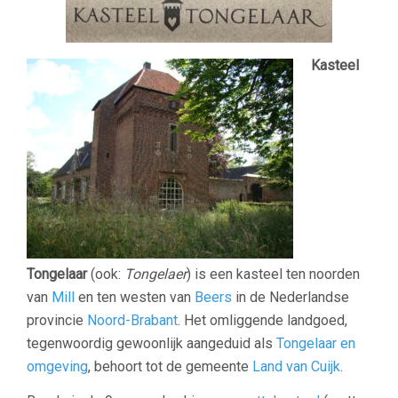
Kasteel
Tongelaar
(ook:
Tongelaer
) is een kasteel ten noorden
van
Mill
en ten westen van
Beers
in de Nederlandse
provincie
Noord-Brabant
. Het omliggende landgoed,
tegenwoordig gewoonlijk aangeduid als
Tongelaar en
omgeving
, behoort tot de gemeente
Land van Cuijk
.