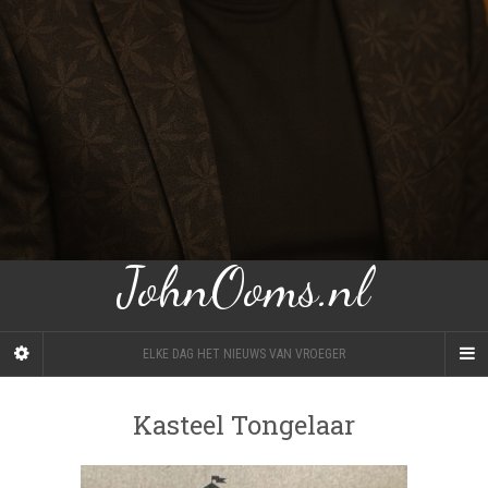
JohnOoms.nl
ELKE DAG HET NIEUWS VAN VROEGER
Kasteel Tongelaar