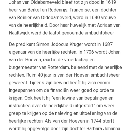
Johan van Oldebarneveld bleef tot zijn dood in 1619
heer van Berkel en Rodenrijs. Francoise, een dochter
van Reinier van Oldebarneveld, werd in 1640 vrouwe
van de heerlijkheid. Door haar huwelijk met Adriaan van
Naaltwijck werd de laatst genoemde ambachtsheer.
De predikant Simon Jodocus Kruger wordt in 1687
eigenaar van de heerlijke rechten. In 1706 wordt Johan
van der Hoeven, raad in de vroedschap en
burgemeester van Rotterdam, beleend met de heerlijke
rechten. Ruim 40 jaar is van der Hoeven ambachtsheer
geweest. Tijdens zijn bewind heeft hij zich enorm
ingespannen om de financiën weer goed op orde te
krijgen. Ook heeft hij “een lawine van bepalingen en
instructies over de heerlijkheid uitgestort” om weer
greep te krijgen op de naleving en uitoefening van de
heerlijke rechten. Als van der Hoeven in 1744 sterft
wordt hij opgevolgd door zijn dochter Barbara Johanna.