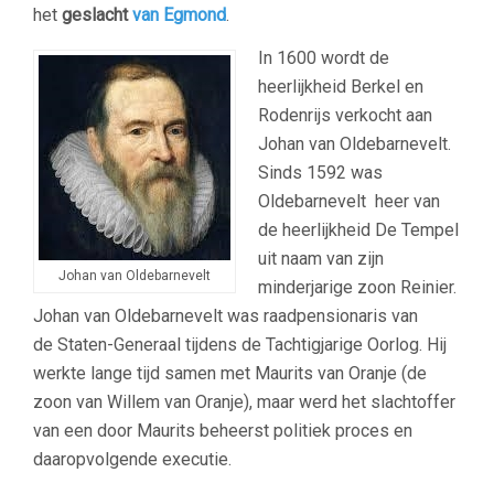
het
geslacht
van Egmond
.
In 1600 wordt de
heerlijkheid Berkel en
Rodenrijs verkocht aan
Johan van Oldebarnevelt.
Sinds 1592 was
Oldebarnevelt heer van
de heerlijkheid De Tempel
uit naam van zijn
Johan van Oldebarnevelt
minderjarige zoon Reinier.
Johan van Oldebarnevelt was raadpensionaris van
de Staten-Generaal tijdens de Tachtigjarige Oorlog. Hij
werkte lange tijd samen met Maurits van Oranje (de
zoon van Willem van Oranje), maar werd het slachtoffer
van een door Maurits beheerst politiek proces en
daaropvolgende executie.