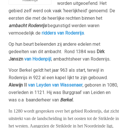
Rodenrijs
worden uitgeoefend. Het
gebied zelf werd ook vaak ‘heerlijkheid’ genoemd. De
eersten die met de heerlijke rechten binnen het
ambacht Rodenrijs
begunstigd werden waren
vermoedelijk de
ridders van Rodenrijs
.
Op hun beurt beleenden zij andere edelen met
gedeelten van dit ambacht. Rond 1384 was
Dirk
Janszn
van Hodenpijl
, ambachtsheer van Rodenrijs
.
Voor Berkel geldt het jaar 963 als start, terwijl in
Rodenrijs in 922 al een kapel lijkt te zijn gebouwd.
Alewijn II
van Leyden van Wassenaer
, geboren in 1080,
overleden in 1121. Hij was Burggraaf van Leiden en
was o.a baanderheer van
Berkel.
I
n 1280 wordt gesproken over het gebied Rodenrijs, dat zicht
uitstrekt van de landscheiding in het oosten tot de Striklede in
het westen. Aangezien de Striklede in het Noordeinde ligt,