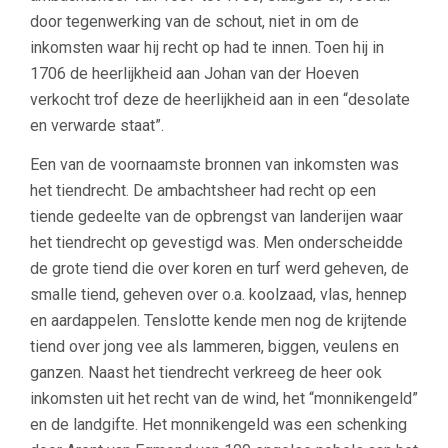
door tegenwerking van de schout, niet in om de
inkomsten waar hij recht op had te innen. Toen hij in
1706 de heerlijkheid aan Johan van der Hoeven
verkocht trof deze de heerlijkheid aan in een “desolate
en verwarde staat”.
Een van de voornaamste bronnen van inkomsten was
het tiendrecht. De ambachtsheer had recht op een
tiende gedeelte van de opbrengst van landerijen waar
het tiendrecht op gevestigd was. Men onderscheidde
de grote tiend die over koren en turf werd geheven, de
smalle tiend, geheven over o.a. koolzaad, vlas, hennep
en aardappelen. Tenslotte kende men nog de krijtende
tiend over jong vee als lammeren, biggen, veulens en
ganzen. Naast het tiendrecht verkreeg de heer ook
inkomsten uit het recht van de wind, het “monnikengeld”
en de landgifte. Het monnikengeld was een schenking