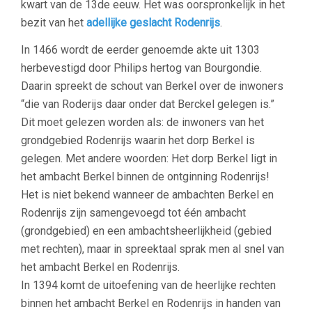
kwart van de 13de eeuw. Het was oorspronkelijk in het
bezit van het
adellijke geslacht Rodenrijs
.
In 1466 wordt de eerder genoemde akte uit 1303
herbevestigd door Philips hertog van Bourgondie.
Daarin spreekt de schout van Berkel over de inwoners
“die van Roderijs daar onder dat Berckel gelegen is.”
Dit moet gelezen worden als: de inwoners van het
grondgebied Rodenrijs waarin het dorp Berkel is
gelegen. Met andere woorden: Het dorp Berkel ligt in
het ambacht Berkel binnen de ontginning Rodenrijs!
Het is niet bekend wanneer de ambachten Berkel en
Rodenrijs zijn samengevoegd tot één ambacht
(grondgebied) en een ambachtsheerlijkheid (gebied
met rechten), maar in spreektaal sprak men al snel van
het ambacht Berkel en Rodenrijs.
In 1394 komt de uitoefening van de heerlijke rechten
binnen het ambacht Berkel en Rodenrijs in handen van