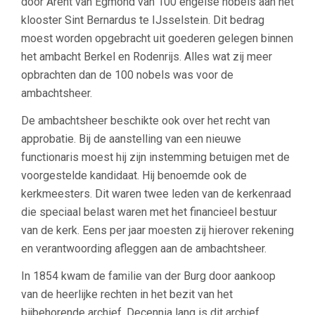
door Arent van Egmond van 100 engelse nobels aan het
klooster Sint Bernardus te IJsselstein. Dit bedrag
moest worden opgebracht uit goederen gelegen binnen
het ambacht Berkel en Rodenrijs. Alles wat zij meer
opbrachten dan de 100 nobels was voor de
ambachtsheer.
De ambachtsheer beschikte ook over het recht van
approbatie. Bij de aanstelling van een nieuwe
functionaris moest hij zijn instemming betuigen met de
voorgestelde kandidaat. Hij benoemde ook de
kerkmeesters. Dit waren twee leden van de kerkenraad
die speciaal belast waren met het financieel bestuur
van de kerk. Eens per jaar moesten zij hierover rekening
en verantwoording afleggen aan de ambachtsheer.
In 1854 kwam de familie van der Burg door aankoop
van de heerlijke rechten in het bezit van het
bijbehorende archief. Decennia lang is dit archief