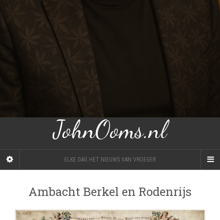
JohnOoms.nl
ELKE DAG HET NIEUWS VAN VROEGER
Ambacht Berkel en Rodenrijs