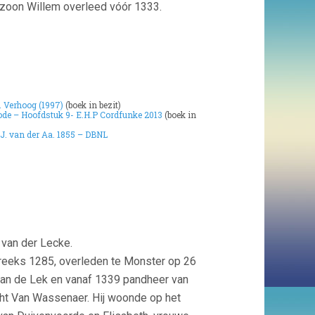
n zoon Willem overleed vóór 1333.
. Verhoog (1997)
(boek in bezit)
de – Hoofdstuk 9- E.H.P Cordfunke 2013
(boek in
.J. van der Aa. 1855 – DBNL
 van der Lecke.
reeks 1285, overleden te Monster op 26
van de Lek en vanaf 1339 pandheer van
acht Van Wassenaer. Hij woonde op het