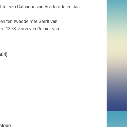
hter van Catharine van Brederode en Jan
 en ten tweede met Gerrit van
in 1378. Zoon van Reinier van
a04)
stede