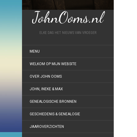
JohnOoms.nl
ELKE DAG HET NIEUWS VAN VROEGER
MENU
WELKOM OP MIJN WEBSITE
OVER JOHN OOMS
JOHN, INEKE & MAX
GENEALOGISCHE BRONNEN
GESCHIEDENIS & GENEALOGIE
JAAROVERZICHTEN