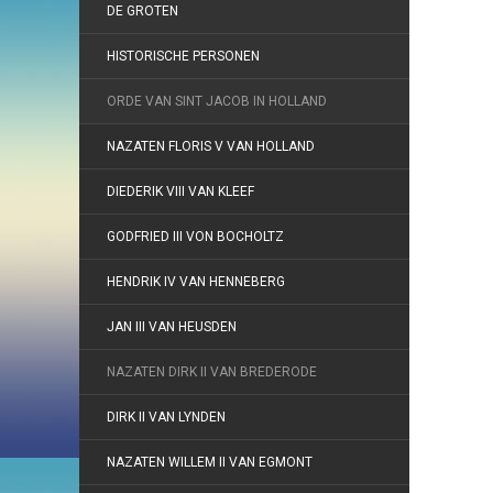
DE GROTEN
HISTORISCHE PERSONEN
ORDE VAN SINT JACOB IN HOLLAND
NAZATEN FLORIS V VAN HOLLAND
DIEDERIK VIII VAN KLEEF
GODFRIED III VON BOCHOLTZ
HENDRIK IV VAN HENNEBERG
JAN III VAN HEUSDEN
NAZATEN DIRK II VAN BREDERODE
DIRK II VAN LYNDEN
NAZATEN WILLEM II VAN EGMONT