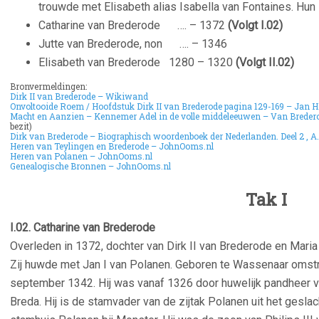
trouwde met Elisabeth alias Isabella van Fontaines. Hu
Catharine van Brederode …. – 1372
(Volgt I.02)
Jutte van Brederode, non …. – 1346
Elisabeth van Brederode 1280 – 1320
(Volgt II.02)
Bronvermeldingen:
Dirk II van Brederode – Wikiwand
Onvoltooide Roem / Hoofdstuk Dirk II van Brederode pagina 129-169 – Jan H
Macht en Aanzien – Kennemer Adel in de volle middeleeuwen – Van Bredero
bezit)
Dirk van Brederode – Biographisch woordenboek der Nederlanden. Deel 2 , A
Heren van Teylingen en Brederode – JohnOoms.nl
Heren van Polanen – JohnOoms.nl
Genealogische Bronnen – JohnOoms.nl
Tak I
I.02. Catharine van Brederode
Overleden in 1372, dochter van Dirk II van Brederode en Maria
Zij huwde met Jan I van Polanen. Geboren te Wassenaar omst
september 1342. Hij was vanaf 1326 door huwelijk pandheer 
Breda. Hij is de stamvader van de zijtak Polanen uit het gesl