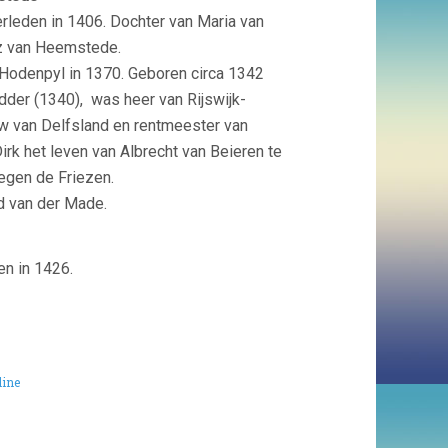
rleden in 1406. Dochter van Maria van
sz van Heemstede.
 Hodenpyl in 1370. Geboren circa 1342
dder (1340), was heer van Rijswijk-
uw van Delfsland en rentmeester van
rk het leven van Albrecht van Beieren te
tegen de Friezen.
d van der Made.
en in 1426.
line