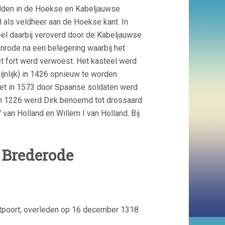
lden in de Hoekse en Kabeljauwse
l als veldheer aan de Hoekse kant. In
el daarbij veroverd door de Kabeljauwse
jenrode na een belegering waarbij het
et fort werd verwoest. Het kasteel werd
nlijk) in 1426 opnieuw te worden
het in 1573 door Spaanse soldaten werd
 In 1226 werd Dirk benoemd tot drossaard
 van Holland en Willem I van Holland. Bij
n Brederode
tpoort, overleden op 16 december 1318