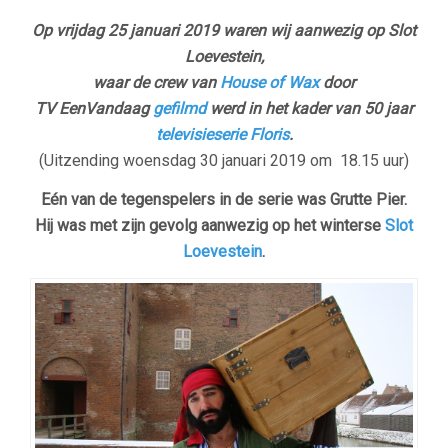
Op vrijdag 25 januari 2019 waren wij aanwezig op Slot
Loevestein,
waar de crew van
House of Wax
door
TV EenVandaag
gefilmd
werd in het kader van 50 jaar
televisieserie Floris
.
(Uitzending woensdag 30 januari 2019 om 18.15 uur)
Eén van de tegenspelers in de serie was Grutte Pier.
Hij was met zijn gevolg aanwezig op het winterse
Slot
Loevestein
.