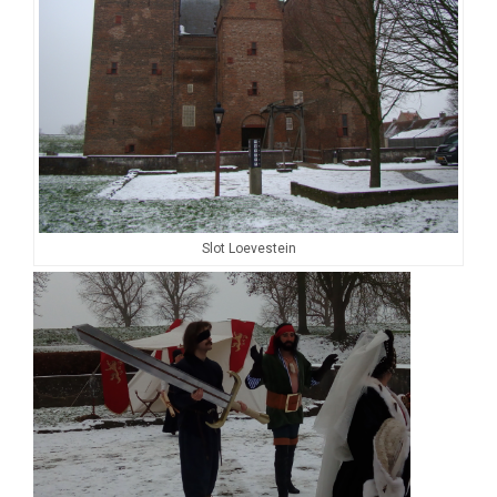
Slot Loevestein