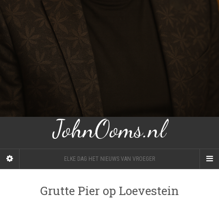
JohnOoms.nl
ELKE DAG HET NIEUWS VAN VROEGER
Grutte Pier op Loevestein