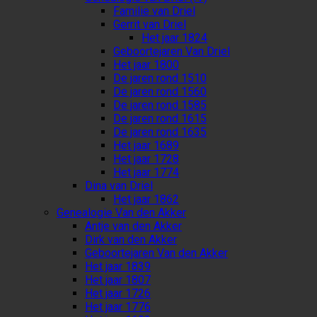
Familie van Driel
Gerrit van Driel
Het jaar 1824
Geboortejaren Van Driel
Het jaar 1800
De jaren rond 1510
De jaren rond 1560
De jaren rond 1585
De jaren rond 1615
De jaren rond 1635
Het jaar 1689
Het jaar 1728
Het jaar 1774
Dina van Driel
Het jaar 1862
Genealogie Van den Akker
Antje van den Akker
Dirk van den Akker
Geboortejaren Van den Akker
Het jaar 1839
Het jaar 1807
Het jaar 1726
Het jaar 1776