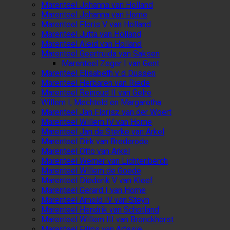
Marenteel Johanna van Holland
Marenteel Johanna van Horne
Marenteel Floris V van Holland
Marenteel Jutta van Holland
Marenteel Aleid van Holland
Marenteel Geertruida van Saksen
Marenteel Zeger I van Gent
Marenteel Elisabeth v d Dussen
Marenteel Herbaren van Riede
Marenteel Reinoud II van Gelre
Willem I, Mechteld en Margaretha
Marenteel Jan Florisz van der Woert
Marenteel Willem IV van Horne
Marenteel Jan de Sterke van Arkel
Marenteel Dirk van Brederode
Marenteel Otto van Arkel
Marenteel Werner van Lichtenberch
Marenteel Willem de Goede
Marenteel Diederik V van Kleef
Marenteel Gerard I van Horne
Marenteel Arnold IV van Steyn
Marenteel Hendrik van Schotland
Marenteel Willem III van Bronckhorst
Marenteel Filips van Artesië