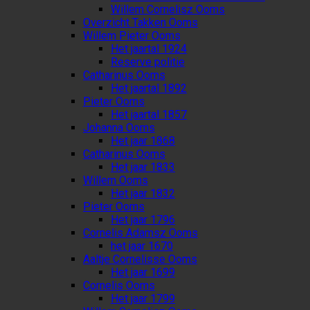
Willem Cornelisz Ooms
Overzicht Takken Ooms
Willem Pieter Ooms
Het jaartal 1924
Reserve politie
Catharinus Ooms
Het jaartal 1892
Pieter Ooms
Het jaartal 1857
Johanna Ooms
Het jaar 1868
Catharinus Ooms
Het jaar 1833
Willem Ooms
Het jaar 1832
Pieter Ooms
Het jaar 1796
Cornelis Adamsz Ooms
het jaar 1670
Aaltje Cornelisse Ooms
Het jaar 1699
Cornelis Ooms
Het jaar 1799