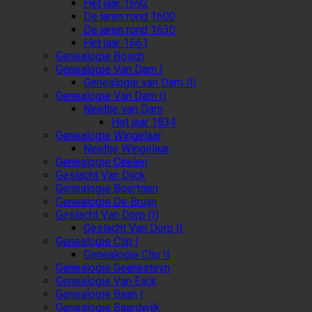
Het jaar 1692
De jaren rond 1600
De jaren rond 1630
Het jaar 1661
Genealogie Bosch
Genealogie Van Dam I
Genealogie van Dam III
Genealogie Van Dam II
Neeltje van Dam
Het jaar 1834
Genealogie Wingelaar
Neeltje Wingelaar
Genealogie Ceelen
Geslacht Van Dijck
Genealogie Boertgen
Genealogie De Bruijn
Geslacht Van Dorp (I)
Geslacht Van Dorp II
Genealogie Clip I
Genealogie Clip II
Genealogie Geeresteyn
Genealogie Van Eijck
Genealogie Baan I
Genealogie Baardwijk