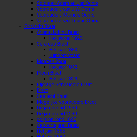
Soldaten Adam en Jan Ooms
Voorouders van J.W. Ooms
Voorouders Marrigje Ooms
Voorouders van Teunis Ooms
Geslacht Braat
Ariana Juditha Braat
Het jaartal 1920
Gerardus Braat
Het jaar 1880
Tuindersstraat
Maarten Braat
Het jaar 1842
Pleun Braat
Het jaar 1809
Bijdrage Genealogie Braat
Braet
Geslacht Braat
Mogelijke voorouders Braet
De jaren rond 1550
De jaren rond 1580
de jaren rond 1620
Geboortejaren Braat
Het jaar 1655
Het jaar 1680