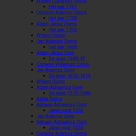
Willem Cornelisz Ooms
Het jaar 1767
Cornelis Adamsz Ooms
Het jaar 1728
Adam Jansz Ooms
Het jaar 1705
Willem Ooms
Jan Adamsz Ooms
Het jaar 1668
Adam Jansz Oom
De jaren 1640-42
Cornelis Willemsz Ooms
Jan Adamsz Oom
De jaren 1610-1615
Willem Ooms
Adam Adriaensz Oom
De jaren 1575-1580
Aaltje Ooms
Adriaen Adriaensz Oom
Jaren rond 1550
Jan Adamsz Oom
Adriaen Adriaensz Oom
Jaren vóór 1525
Cornelis Adamsz Ooms