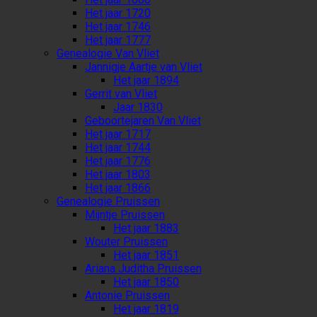
Het jaar 1720
Het jaar 1746
Het jaar 1777
Genealogie Van Vliet
Jannigje Aartje van Vliet
Het jaar 1894
Gerrit van Vliet
Jaar 1830
Geboortejaren Van Vliet
Het jaar 1717
Het jaar 1744
Het jaar 1776
Het jaar 1803
Het jaar 1866
Genealogie Pruissen
Mijntje Pruissen
Het jaar 1883
Wouter Pruissen
Het jaar 1851
Ariana Juditha Pruissen
Het jaar 1850
Antonie Pruissen
Het jaar 1819