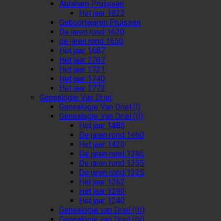
Abraham Pruijssen
Het jaar 1822
Geboortejaren Pruissen
De jaren rond 1620
de jaren rond 1650
Het jaar 1687
Het jaar 1707
Het jaar 1721
Het jaar 1740
Het jaar 1773
Genealogie Van Driel
Genealogie Van Driel (I)
Genealogie Van Driel (II)
Het jaar 1485
De jaren rond 1460
Het jaar 1420
De jaren rond 1385
De jaren rond 1355
De jaren rond 1325
Het jaar 1262
Het jaar 1290
Het jaar 1240
Genealogie van Driel (III)
Genealogie van Driel (IV)