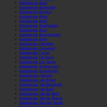
Genealogie Back
Genealogie Barreveld
Genealogie Berckel
Genealogie Blom
Genealogie Boef
Genealogie Boelhouder
Genealogie Boer
Genealogie Boonstoppel
Genealogie Both
Genealogie Capiteijn
Genealogie Cleijwegh
Genealogie Corver
Genealogie De Borst
Genealogie Den Bouw
Genealogie Groeneveld I
Genealogie Groenheide
Genealogie Hartogh
Genealogie van Boles
Genealogie Van Brandwijk
Genealogie van Buel
Genealogie Van de Berg
Genealogie Van de Blaeck
Genealogie Van den Bergh