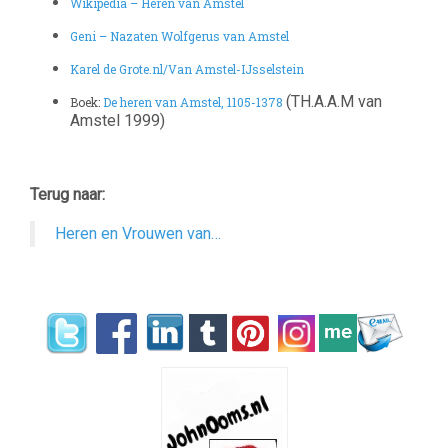
Wikipedia – Heren van Amstel
Geni – Nazaten Wolfgerus van Amstel
Karel de Grote.nl/Van Amstel-IJsselstein
(TH.A.A.M van
Boek:
De heren van Amstel, 1105-1378
Amstel 1999)
Terug naar:
Heren en Vrouwen van…