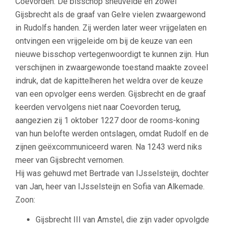
Coevorden. De bisschop sneuvelde en zowel
Gijsbrecht als de graaf van Gelre vielen zwaargewond
in Rudolfs handen. Zij werden later weer vrijgelaten en
ontvingen een vrijgeleide om bij de keuze van een
nieuwe bisschop vertegenwoordigt te kunnen zijn. Hun
verschijnen in zwaargewonde toestand maakte zoveel
indruk, dat de kapittelheren het weldra over de keuze
van een opvolger eens werden. Gijsbrecht en de graaf
keerden vervolgens niet naar Coevorden terug,
aangezien zij 1 oktober 1227 door de rooms-koning
van hun belofte werden ontslagen, omdat Rudolf en de
zijnen geëxcommuniceerd waren. Na 1243 werd niks
meer van Gijsbrecht vernomen.
Hij was gehuwd met Bertrade van IJsselsteijn, dochter
van Jan, heer van IJsselsteijn en Sofia van Alkemade.
Zoon:
Gijsbrecht III van Amstel, die zijn vader opvolgde