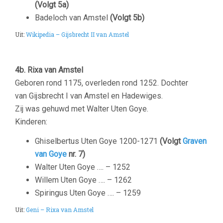
(Volgt 5a)
Badeloch van Amstel
(Volgt 5b)
Uit:
Wikipedia – Gijsbrecht II van Amstel
–
4b. Rixa van Amstel
Geboren rond 1175, overleden rond 1252. Dochter
van Gijsbrecht I van Amstel en Hadewiges.
Zij was gehuwd met Walter Uten Goye.
Kinderen:
Ghiselbertus Uten Goye 1200-1271
(Volgt
Graven
van Goye
nr. 7)
Walter Uten Goye …. – 1252
Willem Uten Goye …. – 1262
Spiringus Uten Goye …. – 1259
Uit:
Geni – Rixa van Amstel