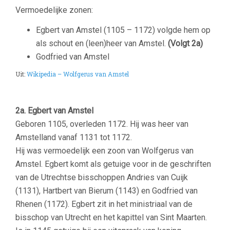
Vermoedelijke zonen:
Egbert van Amstel (1105 – 1172) volgde hem op
als schout en (leen)heer van Amstel.
(Volgt 2a)
Godfried van Amstel
Uit:
Wikipedia – Wolfgerus van Amstel
2a. Egbert van Amstel
Geboren 1105, overleden 1172. Hij was heer van
Amstelland vanaf 1131 tot 1172.
Hij was vermoedelijk een zoon van Wolfgerus van
Amstel. Egbert komt als getuige voor in de geschriften
van de Utrechtse bisschoppen Andries van Cuijk
(1131), Hartbert van Bierum (1143) en Godfried van
Rhenen (1172). Egbert zit in het ministriaal van de
bisschop van Utrecht en het kapittel van Sint Maarten.