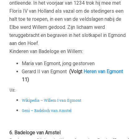
ontleende. In het voorjaar van 1234 trok hij mee met
Floris IV van Holland als vazal om de stedingers een
halt toe te roepen, in een van de veldslagen nabij de
Elbe werd Willem gedood. Zijn lichaam werd
teruggebracht en begraven in het slotkapel in Egmond
aan den Hoef.
Kinderen van Badeloge en Willem:
Maria van Egmont, jong gestorven
Gerard II van Egmont
(Volgt
Heren van Egmont
11)
Uit:
Wikipedia – Willem I van Egmont
Geni – Badeloch van Amstel
6. Badeloge van Amstel