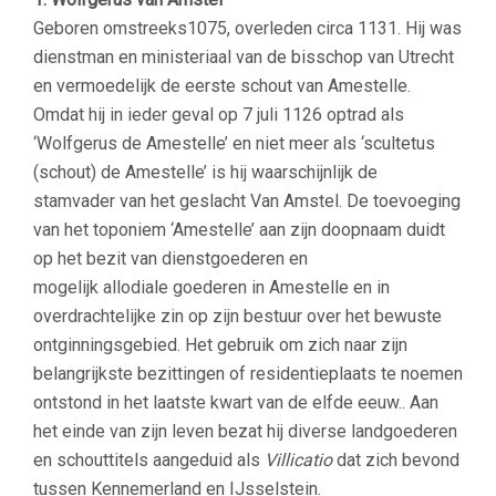
Geboren omstreeks1075, overleden circa 1131. Hij was
dienstman en ministeriaal van de bisschop van Utrecht
en vermoedelijk de eerste schout van Amestelle.
Omdat hij in ieder geval op 7 juli 1126
optrad als
‘Wolfgerus de Amestelle’ en niet meer als ‘scultetus
(schout) de Amestelle’ is hij waarschijnlijk de
stamvader van het geslacht Van Amstel. De toevoeging
van het toponiem ‘Amestelle’ aan zijn doopnaam duidt
op het bezit van dienstgoederen en
mogelijk allodiale goederen in Amestelle en in
overdrachtelijke zin op zijn bestuur over het bewuste
ontginningsgebied. Het gebruik om zich naar zijn
belangrijkste bezittingen of residentieplaats te noemen
ontstond in het laatste kwart van de elfde eeuw.. Aan
het einde van zijn leven bezat hij diverse landgoederen
en schouttitels aangeduid als
Villicatio
dat zich bevond
tussen Kennemerland en IJsselstein.