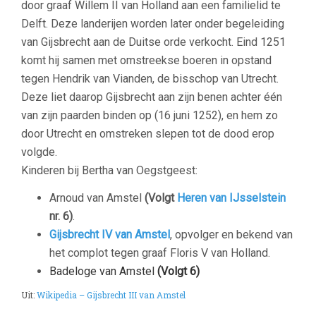
door graaf Willem II van Holland aan een familielid te
Delft. Deze landerijen worden later onder begeleiding
van Gijsbrecht aan de Duitse orde verkocht. Eind 1251
komt hij samen met omstreekse boeren in opstand
tegen Hendrik van Vianden, de bisschop van Utrecht.
Deze liet daarop Gijsbrecht aan zijn benen achter één
van zijn paarden binden op (16 juni 1252), en hem zo
door Utrecht en omstreken slepen tot de dood erop
volgde.
Kinderen bij Bertha van Oegstgeest:
Arnoud van Amstel
(Volgt
Heren van IJsselstein
nr. 6)
.
Gijsbrecht IV van Amstel
, opvolger en bekend van
het complot tegen graaf Floris V van Holland.
Badeloge van Amstel
(Volgt 6)
Uit:
Wikipedia – Gijsbrecht III van Amstel