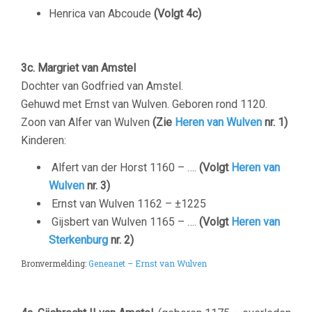
Henrica van Abcoude
(Volgt 4c)
3c. Margriet van Amstel
Dochter van Godfried van Amstel.
Gehuwd met Ernst van Wulven. Geboren rond 1120.
Zoon van Alfer van Wulven
(Zie
Heren van Wulven
nr. 1)
Kinderen:
Alfert van der Horst
1160 –
….
(Volgt
Heren van
Wulven
nr. 3)
Ernst van Wulven
1162 – ±1225
Gijsbert van Wulven
1165 – ….
(Volgt
Heren van
Sterkenburg
nr. 2)
Bronvermelding:
Geneanet – Ernst van Wulven