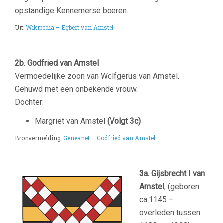
opstandige Kennemerse boeren.
Uit:
Wikipedia – Egbert van Amstel
2b. Godfried van Amstel
Vermoedelijke zoon van Wolfgerus van Amstel.
Gehuwd met een onbekende vrouw.
Dochter:
Margriet van Amstel
(Volgt 3c)
Bronvermelding:
Geneanet – Godfried van Amstel
3a.
Gijsbrecht I van
Amstel
, (geboren
ca.1145 –
overleden tussen