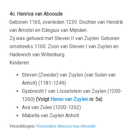
4c. Henrica van Abcoude
Geboren 1165, overleden 1230. Dochter van Hendrik
van Amstel en Edegius van Mijnden.
Zij was gehuwd met Steven II van Zuylen. Geboren
omstreeks 1160. Zoon van Steven I van Zuylen en
Hadewich van Wiltenburg.
Kinderen:
Steven (Zweder) van Zuylen (van Sulen van
Anholt) (1181-1249)
Gijsbrecht I van IJsselstein van Zuylen (1200-
1260)
(Volgt
Heren van Zuylen
nr. 5a)
Ava van Zulen (1200-1262)
Mabella van Zuylen Anholt
Vermeldingen:
Voorouders Henrica van Abcoude
–