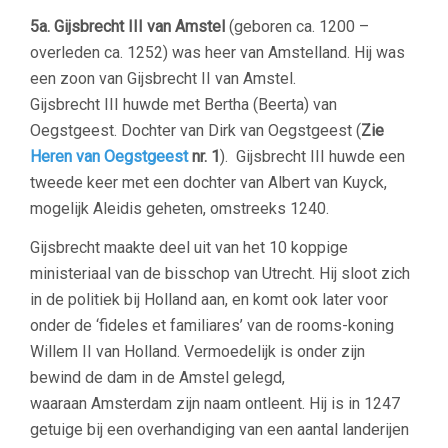
5a.
Gijsbrecht III van Amstel
(geboren ca. 1200 –
overleden ca. 1252) was heer van Amstelland. Hij was
een zoon van Gijsbrecht II van Amstel.
Gijsbrecht III huwde met Bertha (Beerta) van
Oegstgeest. Dochter van Dirk van Oegstgeest (
Zie
Heren van Oegstgeest
nr. 1
). Gijsbrecht III huwde een
tweede keer met een dochter van Albert van Kuyck,
mogelijk Aleidis geheten, omstreeks 1240.
Gijsbrecht maakte deel uit van het 10 koppige
ministeriaal van de bisschop van Utrecht. Hij sloot zich
in de politiek bij Holland aan, en komt ook later voor
onder de ‘fideles et familiares’ van de rooms-koning
Willem II van Holland. Vermoedelijk is onder zijn
bewind de dam in de Amstel gelegd,
waaraan Amsterdam zijn naam ontleent. Hij is in 1247
getuige bij een overhandiging van een aantal landerijen