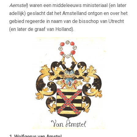
Aemstel
) waren een middeleeuws ministeriaal (en later
adellijk) geslacht dat het Amstelland ontgon en over het
gebied regeerde in naam van de bisschop van Utrecht
(en later de graaf van Holland).
1. Wolfgerus van Amstel