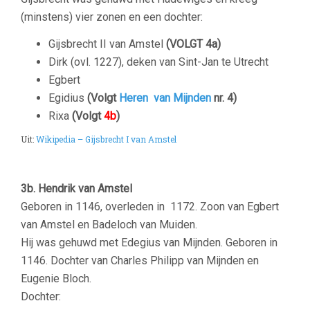
(minstens) vier zonen en een dochter:
Gijsbrecht II van Amstel
(VOLGT 4a)
Dirk (ovl. 1227), deken van Sint-Jan te Utrecht
Egbert
Egidius
(Volgt
Heren van Mijnden
nr. 4)
Rixa
(Volgt
4b
)
Uit:
Wikipedia – Gijsbrecht I van Amstel
3b. Hendrik van Amstel
Geboren in 1146, overleden in 1172. Zoon van Egbert
van Amstel en Badeloch van Muiden.
Hij was gehuwd met Edegius van Mijnden. Geboren in
1146. Dochter van Charles Philipp van Mijnden en
Eugenie Bloch.
Dochter: