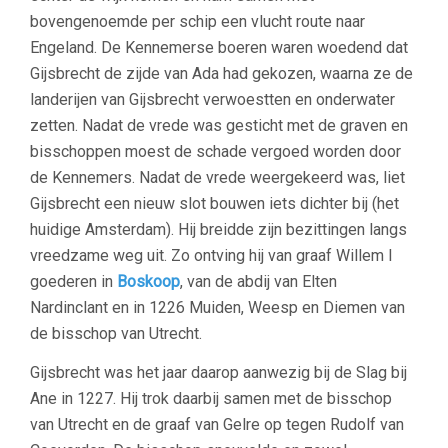
bovengenoemde per schip een vlucht route naar
Engeland. De Kennemerse boeren waren woedend dat
Gijsbrecht de zijde van Ada had gekozen, waarna ze de
landerijen van Gijsbrecht verwoestten en onderwater
zetten. Nadat de vrede was gesticht met de graven en
bisschoppen moest de schade vergoed worden door
de Kennemers. Nadat de vrede weergekeerd was, liet
Gijsbrecht een nieuw slot bouwen iets dichter bij (het
huidige Amsterdam). Hij breidde zijn bezittingen langs
vreedzame weg uit. Zo ontving hij van graaf Willem I
goederen in
Boskoop
, van de abdij van Elten
Nardinclant en in 1226 Muiden, Weesp en Diemen van
de bisschop van Utrecht.
Gijsbrecht was het jaar daarop aanwezig bij de Slag bij
Ane in 1227. Hij trok daarbij samen met de bisschop
van Utrecht en de graaf van Gelre op tegen Rudolf van