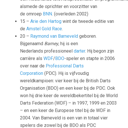
alsmede de oprichter en voorzitter van
de omroep
BNN
. (overleden 2002)
15 –
Arie den Hartog
wint de tweede editie van
de
Amstel Gold Race
.
20 –
Raymond van Barneveld
geboren.
Bijgenaamd
Barney
, hij is een
Nederlands professioneel
darter
. Hij begon zijn
carrière als
WDF
/
BDO
-speler en stapte in 2006
over naar de
Professional Darts
Corporation
(PDC). Hij is vijfvoudig
wereldkampioen: vier keer bij de British Darts
Organisation (BDO) en een keer bij de PDC. Ook
won hij drie keer de wereldbekertitel bij de World
Darts Federation (WDF) – in 1997, 1999 en 2003
– en een keer de Europese titel bij de WDF in
2004. Van Barneveld is een van in totaal vier
spelers die zowel bij de BDO als PDC