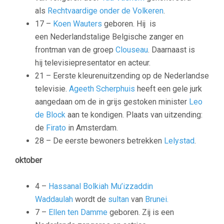
als
Rechtvaardige onder de Volkeren
.
17 –
Koen Wauters
geboren. Hij is
een Nederlandstalige Belgische zanger en
frontman van de groep
Clouseau
. Daarnaast is
hij televisiepresentator en acteur.
21 – Eerste kleurenuitzending op de Nederlandse
televisie.
Ageeth Scherphuis
heeft een gele jurk
aangedaan om de in grijs gestoken minister
Leo
de Block
aan te kondigen. Plaats van uitzending:
de
Firato
in Amsterdam.
28 – De eerste bewoners betrekken
Lelystad
.
oktober
4 –
Hassanal Bolkiah Mu’izzaddin
Waddaulah
wordt de
sultan
van
Brunei.
7 –
Ellen ten Damme
geboren. Zij is een