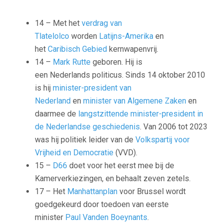
14 – Met het
verdrag van
Tlatelolco
worden
Latijns-Amerika
en
het
Caribisch Gebied
kernwapenvrij.
14 –
Mark Rutte
geboren. Hij is
een Nederlands politicus. Sinds 14 oktober 2010
is hij
minister-president van
Nederland
en
minister van Algemene Zaken
en
daarmee de
langstzittende minister-president in
de Nederlandse geschiedenis
. Van 2006 tot 2023
was hij politiek leider van de
Volkspartij voor
Vrijheid en Democratie
(VVD).
15 –
D66
doet voor het eerst mee bij de
Kamerverkiezingen, en behaalt zeven zetels.
17 – Het
Manhattanplan
voor Brussel wordt
goedgekeurd door toedoen van eerste
minister
Paul Vanden Boeynants
.