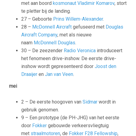
met aan boord
kosmonaut
Vladimir Komarov
, stort
te pletter bij de landing.
27 – Geboorte
Prins Willem-Alexander
.
28 –
McDonnell Aircraft
gefuseerd met
Douglas
Aircraft Company
, met als nieuwe
naam
McDonnell Douglas
.
30 – De zeezender
Radio Veronica
introduceert
het fenomeen drive-inshow. De eerste drive-
inshow wordt gepresenteerd door
Joost den
Draaijer
en
Jan van Veen
.
mei
2 – De eerste hoogoven van
Sidmar
wordt in
gebruik genomen.
9 – Een prototype (de PH-JHG) van het eerste
door
Fokker
gebouwde verkeersvliegtuig
met
straalmotoren
, de
Fokker F28 Fellowship
,