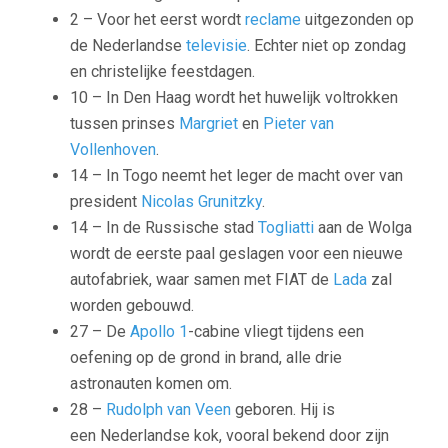
2 – Voor het eerst wordt
reclame
uitgezonden op
de Nederlandse
televisie
. Echter niet op zondag
en christelijke feestdagen.
10 – In Den Haag wordt het huwelijk voltrokken
tussen prinses
Margriet
en
Pieter van
Vollenhoven
.
14 – In Togo neemt het leger de macht over van
president
Nicolas Grunitzky
.
14 – In de Russische stad
Togliatti
aan de Wolga
wordt de eerste paal geslagen voor een nieuwe
autofabriek, waar samen met FIAT de
Lada
zal
worden gebouwd.
27 – De
Apollo 1
-cabine vliegt tijdens een
oefening op de grond in brand, alle drie
astronauten komen om.
28 –
Rudolph van Veen
geboren. Hij is
een Nederlandse kok, vooral bekend door zijn