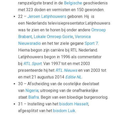
rampzaligste brand in de
Belgische
geschiedenis
met 323 doden en vermisten en 150 gewonden.
22 –
Jeroen Latijnhouwers
geboren. Hij is
een Nederlands televisiepresentator.Latijnhouwers
was te zien en te horen bij onder andere
Omroep
Brabant
,
Lokale Omroep Goirle
,
Veronica
Nieuwsradio
en het ter ziele gegane
Sport 7
.
Hierna begon zijn carrière bij RTL Nederland.
Latijnhouwers begon in 1996 als commentator
bij
RTL Sport
. Van 1997 tot en met 2003
presenteerde hij het
RTL Nieuws
en van 2003 tot
en met 21 augustus 2014
Editie NL
.
30 – Afscheiding van de oostelijke deelstaat
van
Nigeria
; uitroeping van de onafhankelijke
staat
Biafra
. Begin van een bloedige burgeroorlog.
31 – Instelling van het
bisdom Hasselt
,
afgesplitst van het
bisdom Luik
.