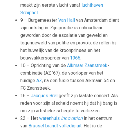
maakt zijn eerste vlucht vanaf
luchthaven
Schiphol
.
9 – Burgemeester
Van Hall
van Amsterdam dient
zijn ontslag in. Zijn positie is onhoudbaar
geworden door de escalatie van geweld en
tegengeweld van politie en provo’s, de rellen bij
het huwelijk van de kroonprinses en het
bouwvakkersoproer van
1966
.
10 – Oprichting van de
Alkmaar
Zaanstreek
-
combinatie (AZ ’67), de voorloper van het
huidige
AZ
, na een fusie tussen Alkmaar ’54 en
FC Zaanstreek.
16 –
Jacques Brel
geeft zijn laatste concert. Als
reden voor zijn afscheid noemt hij dat hij bang is
om zijn artistieke scherpte te verliezen.
22 – Het
warenhuis
Innovation
in het centrum
van
Brussel
brandt volledig uit
. Het is de