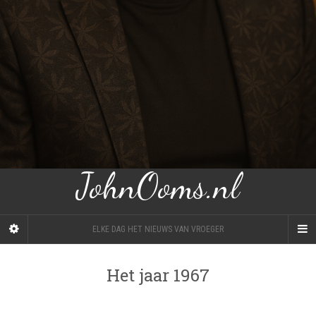
JohnOoms.nl
ELKE DAG HET NIEUWS VAN VROEGER
Het jaar 1967