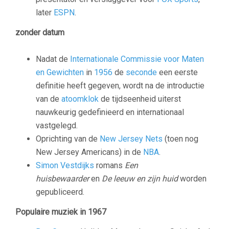
later
ESPN
.
zonder datum
Nadat de
Internationale Commissie voor Maten
en Gewichten
in
1956
de
seconde
een eerste
definitie heeft gegeven, wordt na de introductie
van de
atoomklok
de tijdseenheid uiterst
nauwkeurig gedefinieerd en internationaal
vastgelegd.
Oprichting van de
New Jersey Nets
(toen nog
New Jersey Americans) in de
NBA
.
Simon Vestdijks
romans
Een
huisbewaarder
en
De leeuw en zijn huid
worden
gepubliceerd.
Populaire muziek in 1967