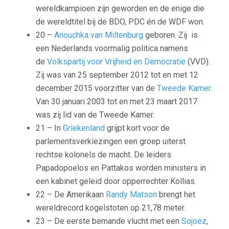
wereldkampioen zijn geworden en de enige die
de wereldtitel bij de BDO, PDC én de WDF won.
20 –
Anouchka van Miltenburg
geboren. Zij is
een Nederlands voormalig politica namens
de
Volkspartij voor Vrijheid en Democratie
(VVD).
Zij was van 25 september 2012 tot en met 12
december 2015 voorzitter van de
Tweede Kamer
.
Van 30 januari 2003 tot en met 23 maart 2017
was zij lid van de Tweede Kamer.
21 – In
Griekenland
grijpt kort voor de
parlementsverkiezingen een groep uiterst
rechtse kolonels de macht. De leiders
Papadopoelos en Pattakos worden ministers in
een kabinet geleid door opperrechter Kollias.
22 – De Amerikaan
Randy Matson
brengt het
wereldrecord kogelstoten op 21,78 meter.
23 – De eerste bemande vlucht met een
Sojoez
,