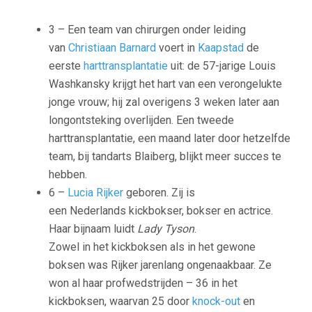
3 – Een team van chirurgen onder leiding
van
Christiaan Barnard
voert in
Kaapstad
de
eerste
harttransplantatie
uit: de 57-jarige Louis
Washkansky krijgt het hart van een verongelukte
jonge vrouw; hij zal overigens 3 weken later aan
longontsteking overlijden. Een tweede
harttransplantatie, een maand later door hetzelfde
team, bij tandarts Blaiberg, blijkt meer succes te
hebben.
6 –
Lucia Rijker
geboren. Zij is
een Nederlands kickbokser, bokser en actrice.
Haar bijnaam luidt
Lady Tyson
.
Zowel in het kickboksen als in het gewone
boksen was Rijker jarenlang ongenaakbaar. Ze
won al haar profwedstrijden – 36 in het
kickboksen, waarvan 25 door
knock-out
en