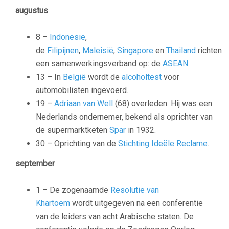
augustus
8 –
Indonesië
,
de
Filipijnen
,
Maleisië
,
Singapore
en
Thailand
richten
een samenwerkingsverband op: de
ASEAN
.
13 – In
België
wordt de
alcoholtest
voor
automobilisten ingevoerd.
19 –
Adriaan van Well
(68) overleden. Hij was een
Nederlands ondernemer, bekend als oprichter van
de supermarktketen
Spar
in 1932.
30 – Oprichting van de
Stichting Ideële Reclame
.
september
1 – De zogenaamde
Resolutie van
Khartoem
wordt uitgegeven na een conferentie
van de leiders van acht Arabische staten. De