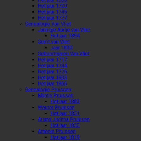
Het jaar 1720
Het jaar 1746
Het jaar 1777
Genealogie Van Vliet
Jannigje Aartje van Vliet
Het jaar 1894
Gerrit van Vliet
Jaar 1830
Geboortejaren Van Vliet
Het jaar 1717
Het jaar 1744
Het jaar 1776
Het jaar 1803
Het jaar 1866
Genealogie Pruissen
Mijntje Pruissen
Het jaar 1883
Wouter Pruissen
Het jaar 1851
Ariana Juditha Pruissen
Het jaar 1850
Antonie Pruissen
Het jaar 1819