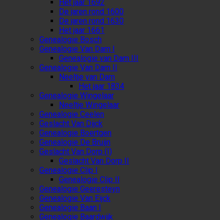
Het jaar 1692
De jaren rond 1600
De jaren rond 1630
Het jaar 1661
Genealogie Bosch
Genealogie Van Dam I
Genealogie van Dam III
Genealogie Van Dam II
Neeltje van Dam
Het jaar 1834
Genealogie Wingelaar
Neeltje Wingelaar
Genealogie Ceelen
Geslacht Van Dijck
Genealogie Boertgen
Genealogie De Bruijn
Geslacht Van Dorp (I)
Geslacht Van Dorp II
Genealogie Clip I
Genealogie Clip II
Genealogie Geeresteyn
Genealogie Van Eijck
Genealogie Baan I
Genealogie Baardwijk