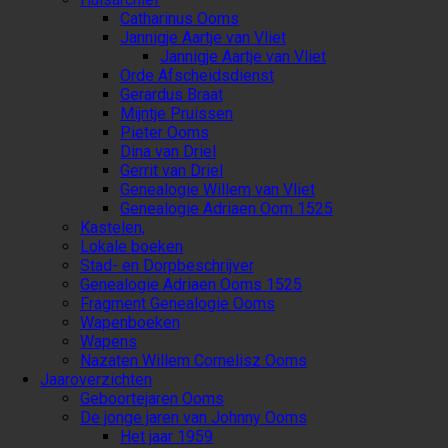
Catharinus Ooms
Jannigje Aartje van Vliet
Jannigje Aartje van Vliet
Orde Afscheidsdienst
Gerardus Braat
Mijntje Pruissen
Pieter Ooms
Dina van Driel
Gerrit van Driel
Genealogie Willem van Vliet
Genealogie Adriaen Oom 1525
Kastelen,
Lokale boeken
Stad- en Dorpbeschrijver
Genealogie Adriaen Ooms 1525
Fragment Genealogie Ooms
Wapenboeken
Wapens
Nazaten Willem Cornelisz Ooms
Jaaroverzichten
Geboortejaren Ooms
De jonge jaren van Johnny Ooms
Het jaar 1959