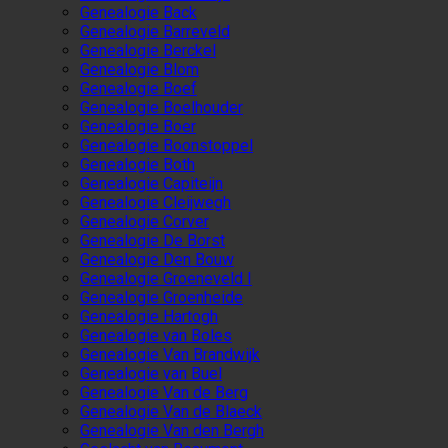
Genealogie Back
Genealogie Barreveld
Genealogie Berckel
Genealogie Blom
Genealogie Boef
Genealogie Boelhouder
Genealogie Boer
Genealogie Boonstoppel
Genealogie Both
Genealogie Capiteijn
Genealogie Cleijwegh
Genealogie Corver
Genealogie De Borst
Genealogie Den Bouw
Genealogie Groeneveld I
Genealogie Groenheide
Genealogie Hartogh
Genealogie van Boles
Genealogie Van Brandwijk
Genealogie van Buel
Genealogie Van de Berg
Genealogie Van de Blaeck
Genealogie Van den Bergh