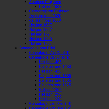
Abraham Pruijssen
Het jaar 1822
Geboortejaren Pruissen
De jaren rond 1620
de jaren rond 1650
Het jaar 1687
Het jaar 1707
Het jaar 1721
Het jaar 1740
Het jaar 1773
Genealogie Van Driel
Genealogie Van Driel (I)
Genealogie Van Driel (II)
Het jaar 1485
De jaren rond 1460
Het jaar 1420
De jaren rond 1385
De jaren rond 1355
De jaren rond 1325
Het jaar 1262
Het jaar 1290
Het jaar 1240
Genealogie van Driel (III)
Genealogie van Driel (IV)