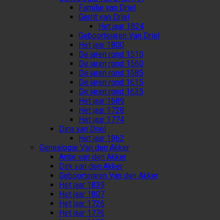
Familie van Driel
Gerrit van Driel
Het jaar 1824
Geboortejaren Van Driel
Het jaar 1800
De jaren rond 1510
De jaren rond 1560
De jaren rond 1585
De jaren rond 1615
De jaren rond 1635
Het jaar 1689
Het jaar 1728
Het jaar 1774
Dina van Driel
Het jaar 1862
Genealogie Van den Akker
Antje van den Akker
Dirk van den Akker
Geboortejaren Van den Akker
Het jaar 1839
Het jaar 1807
Het jaar 1726
Het jaar 1776