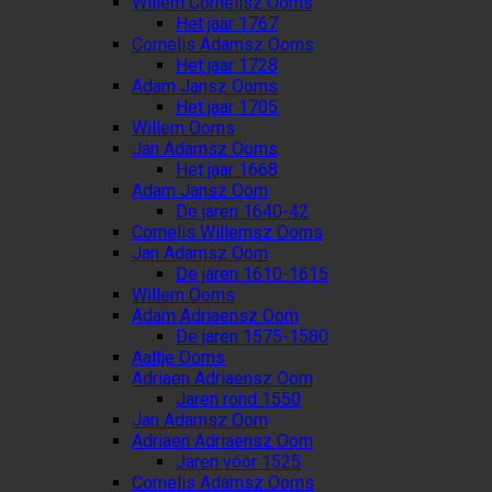
Willem Cornelisz Ooms
Het jaar 1767
Cornelis Adamsz Ooms
Het jaar 1728
Adam Jansz Ooms
Het jaar 1705
Willem Ooms
Jan Adamsz Ooms
Het jaar 1668
Adam Jansz Oom
De jaren 1640-42
Cornelis Willemsz Ooms
Jan Adamsz Oom
De jaren 1610-1615
Willem Ooms
Adam Adriaensz Oom
De jaren 1575-1580
Aaltje Ooms
Adriaen Adriaensz Oom
Jaren rond 1550
Jan Adamsz Oom
Adriaen Adriaensz Oom
Jaren vóór 1525
Cornelis Adamsz Ooms