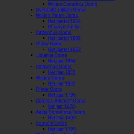
Willem Cornelisz Ooms
Overzicht Takken Ooms
Willem Pieter Ooms
Het jaartal 1924
Reserve politie
Catharinus Ooms
Het jaartal 1892
Pieter Ooms
Het jaartal 1857
Johanna Ooms
Het jaar 1868
Catharinus Ooms
Het jaar 1833
Willem Ooms
Het jaar 1832
Pieter Ooms
Het jaar 1796
Cornelis Adamsz Ooms
het jaar 1670
Aaltje Cornelisse Ooms
Het jaar 1699
Cornelis Ooms
Het jaar 1799