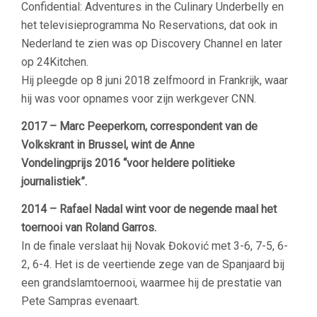
Confidential: Adventures in the Culinary Underbelly en
het televisieprogramma No Reservations, dat ook in
Nederland te zien was op Discovery Channel en later
op 24Kitchen.
Hij pleegde op 8 juni 2018 zelfmoord in Frankrijk, waar
hij was voor opnames voor zijn werkgever CNN.
2017 – Marc Peeperkorn, correspondent van de
Volkskrant in Brussel, wint de Anne
Vondelingprijs 2016 “voor heldere politieke
journalistiek”.
2014 – Rafael Nadal wint voor de negende maal het
toernooi van Roland Garros.
In de finale verslaat hij Novak Đoković met 3-6, 7-5, 6-
2, 6-4. Het is de veertiende zege van de Spanjaard bij
een grandslamtoernooi, waarmee hij de prestatie van
Pete Sampras evenaart.