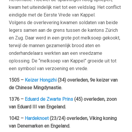
kwam het uiteindelijk niet tot een veldslag. Het conflict
eindigde met de Eerste Vrede van Kappel.
Volgens de overlevering kwamen soldaten van beide
legers samen aan de grens tussen de kantons Zürich
en Zug. Daar werd in een grote pot melksoep gekookt,
terwijl de mannen gezamenlijk brood aten en
onderhandelaars werkten aan een vreedzame
oplossing. De “melksoep van Kappel” groeide uit tot
een symbool van verzoening en vrede.
1505 –
Keizer Hongzhi
(34) overleden, 9e keizer van
de Chinese Mingdynastie.
1376 –
Eduard de Zwarte Prins
(45) overleden, zoon
van Eduard III van Engeland.
1042 –
Hardeknoet
(23/24) overleden, Viking koning
van Denemarken en Engeland.