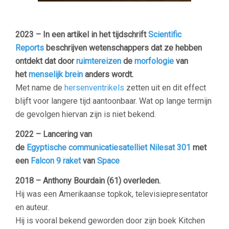
2023 – In een artikel in het tijdschrift
Scientific
Reports
beschrijven wetenschappers dat ze hebben
ontdekt dat door
ruimtereizen
de
morfologie
van
het
menselijk brein
anders wordt.
Met name de
hersenventrikels
zetten uit en dit effect
blijft voor langere tijd aantoonbaar. Wat op lange termijn
de gevolgen hiervan zijn is niet bekend.
2022 – Lancering van
de
Egyptische
communicatiesatelliet
Nilesat 301
met
een
Falcon 9 raket
van
Space
2018 – Anthony Bourdain (61) overleden.
Hij was een Amerikaanse topkok, televisiepresentator
en auteur.
Hij is vooral bekend geworden door zijn boek Kitchen