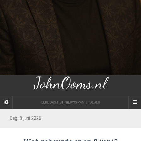
JohnOoms.nl
ELKE DAG HET NIEUWS VAN VROEGER
Dag:
8 juni 2026