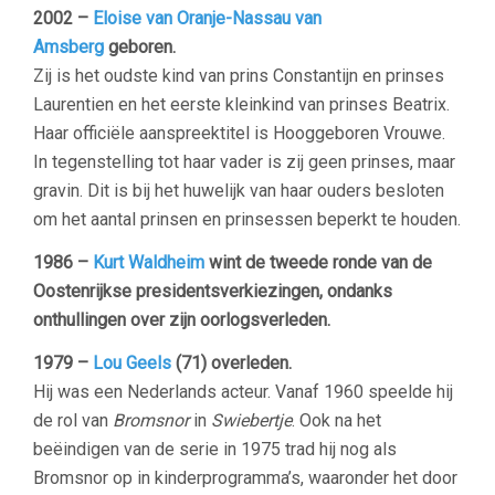
2002 –
Eloise van Oranje-Nassau van
Amsberg
geboren.
Zij is het oudste kind van prins Constantijn en prinses
Laurentien en het eerste kleinkind van prinses Beatrix.
Haar officiële aanspreektitel is Hooggeboren Vrouwe.
In tegenstelling tot haar vader is zij geen prinses, maar
gravin. Dit is bij het huwelijk van haar ouders besloten
om het aantal prinsen en prinsessen beperkt te houden.
1986 –
Kurt Waldheim
wint de tweede ronde van de
Oostenrijkse presidentsverkiezingen, ondanks
onthullingen over zijn oorlogsverleden.
1979
–
Lou Geels
(71) overleden.
Hij was een Nederlands acteur. Vanaf 1960 speelde hij
de rol van
Bromsnor
in
Swiebertje
. Ook na het
beëindigen van de serie in 1975 trad hij nog als
Bromsnor op in kinderprogramma’s, waaronder het door