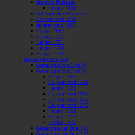
Abraham Pruijssen
Het jaar 1822
Geboortejaren Pruissen
De jaren rond 1620
de jaren rond 1650
Het jaar 1687
Het jaar 1707
Het jaar 1721
Het jaar 1740
Het jaar 1773
Genealogie Van Driel
Genealogie Van Driel (I)
Genealogie Van Driel (II)
Het jaar 1485
De jaren rond 1460
Het jaar 1420
De jaren rond 1385
De jaren rond 1355
De jaren rond 1325
Het jaar 1262
Het jaar 1290
Het jaar 1240
Genealogie van Driel (III)
Genealogie van Driel (IV)