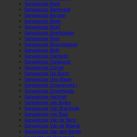
Genealogie Back
Genealogie Barreveld
Genealogie Berckel
Genealogie Blom
Genealogie Boef
Genealogie Boelhouder
Genealogie Boer
Genealogie Boonstoppel
Genealogie Both
Genealogie Capiteijn
Genealogie Cleijwegh
Genealogie Corver
Genealogie De Borst
Genealogie Den Bouw
Genealogie Groeneveld I
Genealogie Groenheide
Genealogie Hartogh
Genealogie van Boles
Genealogie Van Brandwijk
Genealogie van Buel
Genealogie Van de Berg
Genealogie Van de Blaeck
Genealogie Van den Bergh