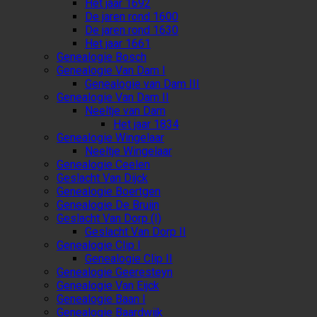
Het jaar 1692
De jaren rond 1600
De jaren rond 1630
Het jaar 1661
Genealogie Bosch
Genealogie Van Dam I
Genealogie van Dam III
Genealogie Van Dam II
Neeltje van Dam
Het jaar 1834
Genealogie Wingelaar
Neeltje Wingelaar
Genealogie Ceelen
Geslacht Van Dijck
Genealogie Boertgen
Genealogie De Bruijn
Geslacht Van Dorp (I)
Geslacht Van Dorp II
Genealogie Clip I
Genealogie Clip II
Genealogie Geeresteyn
Genealogie Van Eijck
Genealogie Baan I
Genealogie Baardwijk