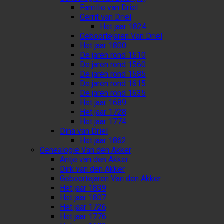
Familie van Driel
Gerrit van Driel
Het jaar 1824
Geboortejaren Van Driel
Het jaar 1800
De jaren rond 1510
De jaren rond 1560
De jaren rond 1585
De jaren rond 1615
De jaren rond 1635
Het jaar 1689
Het jaar 1728
Het jaar 1774
Dina van Driel
Het jaar 1862
Genealogie Van den Akker
Antje van den Akker
Dirk van den Akker
Geboortejaren Van den Akker
Het jaar 1839
Het jaar 1807
Het jaar 1726
Het jaar 1776