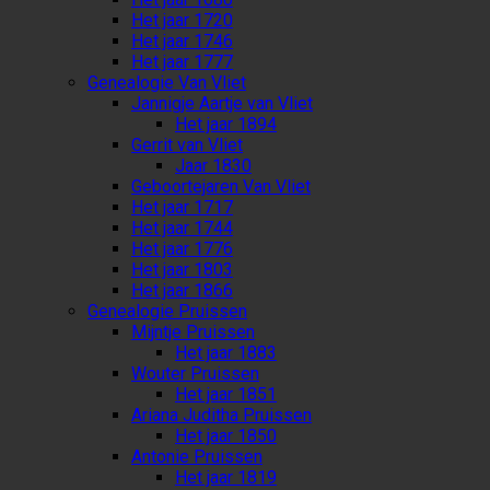
Het jaar 1720
Het jaar 1746
Het jaar 1777
Genealogie Van Vliet
Jannigje Aartje van Vliet
Het jaar 1894
Gerrit van Vliet
Jaar 1830
Geboortejaren Van Vliet
Het jaar 1717
Het jaar 1744
Het jaar 1776
Het jaar 1803
Het jaar 1866
Genealogie Pruissen
Mijntje Pruissen
Het jaar 1883
Wouter Pruissen
Het jaar 1851
Ariana Juditha Pruissen
Het jaar 1850
Antonie Pruissen
Het jaar 1819