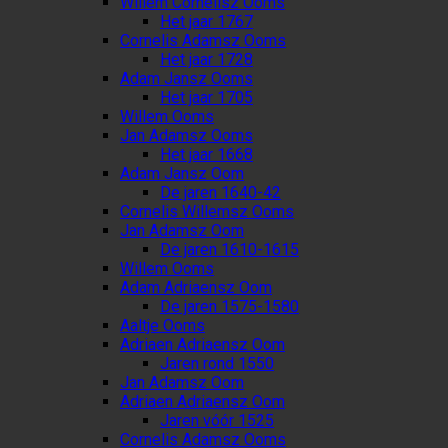
Willem Cornelisz Ooms
Het jaar 1767
Cornelis Adamsz Ooms
Het jaar 1728
Adam Jansz Ooms
Het jaar 1705
Willem Ooms
Jan Adamsz Ooms
Het jaar 1668
Adam Jansz Oom
De jaren 1640-42
Cornelis Willemsz Ooms
Jan Adamsz Oom
De jaren 1610-1615
Willem Ooms
Adam Adriaensz Oom
De jaren 1575-1580
Aaltje Ooms
Adriaen Adriaensz Oom
Jaren rond 1550
Jan Adamsz Oom
Adriaen Adriaensz Oom
Jaren vóór 1525
Cornelis Adamsz Ooms