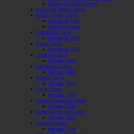
Willem Cornelisz Ooms
Overzicht Takken Ooms
Willem Pieter Ooms
Het jaartal 1924
Reserve politie
Catharinus Ooms
Het jaartal 1892
Pieter Ooms
Het jaartal 1857
Johanna Ooms
Het jaar 1868
Catharinus Ooms
Het jaar 1833
Willem Ooms
Het jaar 1832
Pieter Ooms
Het jaar 1796
Cornelis Adamsz Ooms
het jaar 1670
Aaltje Cornelisse Ooms
Het jaar 1699
Cornelis Ooms
Het jaar 1799