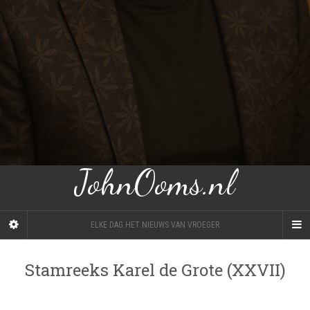
JohnOoms.nl
ELKE DAG HET NIEUWS VAN VROEGER
Stamreeks Karel de Grote (XXVII)