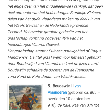
het enige deel van het middeleeuwse Frankrijk dat geen
deel uitmaakt van het hedendaagse Frankrijk. Kleinere
delen van het oude Vlaanderen maken nu deel uit van
het Waals Gewest en de Nederlandse provincie
Zeeland. Het overige grootste gedeelte van het
graafschap vormt nu ongeveer 40% van het
hedendaagse Vlaams Gewest.
Het graafschap stamt af uit een gouwgebied of Pagus
Flandrensis. De titel graaf werd voor het eerst gebruikt
door Boudewijn I van Vlaanderen ‘met de ijzeren arm’.
Boudewijn schaakte de dochter van de Frankische
vorst Karel de Kale, Judith van West-Francië…
5.
Boudewijn II
van
Vlaanderen
(geboren ca. 865 –
overleden 10 september
918)
,
de Kale
, was van 879 tot