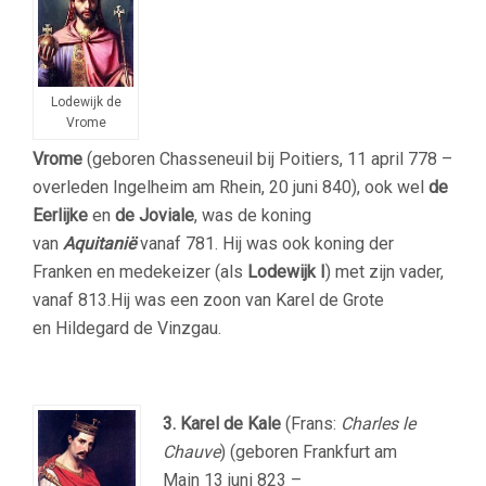
Lodewijk de
Vrome
Vrome
(geboren Chasseneuil bij Poitiers, 11 april 778 –
overleden Ingelheim am Rhein, 20 juni 840), ook wel
de
Eerlijke
en
de Joviale
, was de koning
van
Aquitanië
vanaf 781. Hij was ook koning der
Franken en medekeizer (als
Lodewijk I
) met zijn vader,
vanaf 813.Hij was een zoon van Karel de Grote
en Hildegard de Vinzgau.
3. Karel de Kale
(Frans:
Charles le
Chauve
) (geboren Frankfurt am
Main 13 juni 823 –