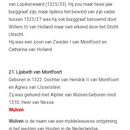
van Lopikerwaard (1325/33). Hij zou maar twee jaar
burggraaf zijn, maar tijdens het bewind van zijn vader
tussen 1323/27 was hij ook burggraaf benoemd door
Willem III van Holland maar niet erkend door het Sticht
Utrecht.
Hij was een zoon van Zweder I van Montfoort en
Catharina van Holland.
21. Lijsbeth van Montfoort
Geboren in 1322. Dochter van Hendrik II van Montfoort
en Agnes van IJsselstein.
Zij was gehuwd met Alpher van Wulven.Geboren rond
1310. Heer van Nesse.
Wulven
Wulven
is de naam van een middeleeuwse ontginning
in het westen van Houten in de Nederlandse