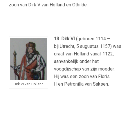
zoon van Dirk V van Holland en Othilde.
13.
Dirk VI
(geboren 1114 –
bij Utrecht, 5 augustus 1157) was
graaf van Holland vanaf 1122,
aanvankelijk onder het
voogdijschap van zijn moeder.
Hij was een zoon van Floris
II en Petronilla van Saksen.
Dirk VI van Holland