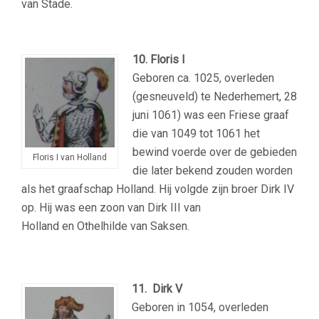
van Stade.
10. Floris I
Geboren ca. 1025, overleden
(gesneuveld) te Nederhemert, 28
juni 1061) was een Friese graaf
die van 1049 tot 1061 het
bewind voerde over de gebieden
Floris I van Holland
die later bekend zouden worden
als het graafschap Holland. Hij volgde zijn broer Dirk IV
op. Hij was een zoon van Dirk III van
Holland en Othelhilde van Saksen.
11. Dirk V
Geboren in 1054, overleden