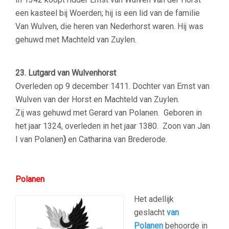
een kasteel bij Woerden; hij is een lid van de familie
Van Wulven, die heren van Nederhorst waren. Hij was
gehuwd met Machteld van Zuylen.
23. Lutgard van Wulvenhorst
Overleden op 9 december 1411. Dochter van Ernst van
Wulven van der Horst en Machteld van Zuylen.
Zij was gehuwd met Gerard van Polanen. G
eboren in
het jaar 1324, overleden in het jaar 1380. Zoon van Jan
I van Polanen
)
en Catharina van Brederode.
Polanen
Het adellijk
geslacht
van
Polanen
behoorde in