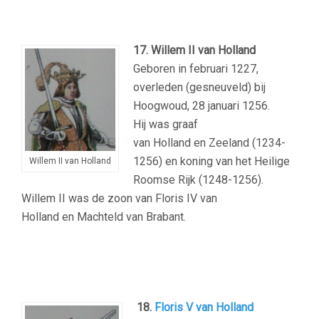
17. Willem II van Holland
Geboren in februari 1227,
overleden (gesneuveld) bij
Hoogwoud, 28 januari 1256.
Hij was graaf
van Holland en Zeeland (1234-
1256) en koning van het Heilige
Willem II van Holland
Roomse Rijk (1248-1256).
Willem II was de zoon van Floris IV van
Holland en Machteld van Brabant.
18.
Floris V van Holland