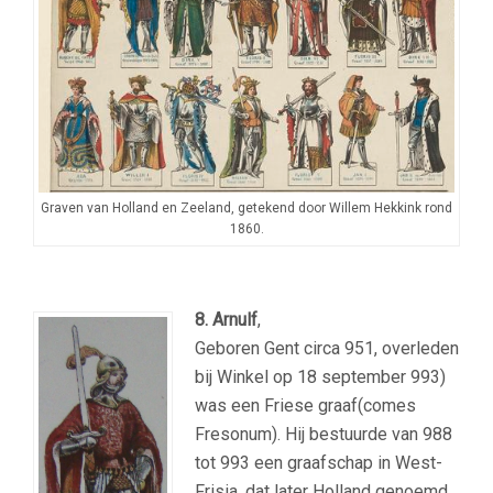
Graven van Holland en Zeeland, getekend door Willem Hekkink rond
1860.
8.
Arnulf
,
Geboren Gent circa 951, overleden
bij Winkel op 18 september 993)
was een Friese graaf(comes
Fresonum). Hij bestuurde van 988
tot 993 een graafschap in West-
Frisia, dat later Holland genoemd