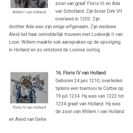
zoon van graaf Floris III en Ada
van Schotland. Zijn broer Dirk VII
Willem I van Holland
overleed in 1203. Zijn
dochter Ada was zijn enige erfgenaam. Zijn weduwe
Aleid liet haar onmiddellijk trouwen met Lodewijk II van
Loon. Willem maakte ook aanspraken op de opvolging
in Holland en zo ontstond de Loonse oorlog.
16. Floris IV
van Holland
Geboren 24 juni 1210, overleden
tijdens een toernooi te Corbie op
19 juli 1234. Hij was van 1222 tot
1234 graaf van Holland. Hij was
Floris IV van Holland
de zoon van Willem I van Holland
en Aleid van Gelre.