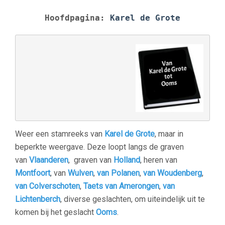
Hoofdpagina:
Karel de Grote
Weer een stamreeks van
Karel de Grote
, maar in
beperkte weergave. Deze loopt langs de graven
van
Vlaanderen
, graven van
Holland
, heren van
Montfoort
, van
Wulven
,
van Polanen
,
van Woudenberg
,
van Colverschoten
,
Taets van Amerongen
,
van
Lichtenberch
, diverse geslachten, om uiteindelijk uit te
komen bij het geslacht
Ooms
.