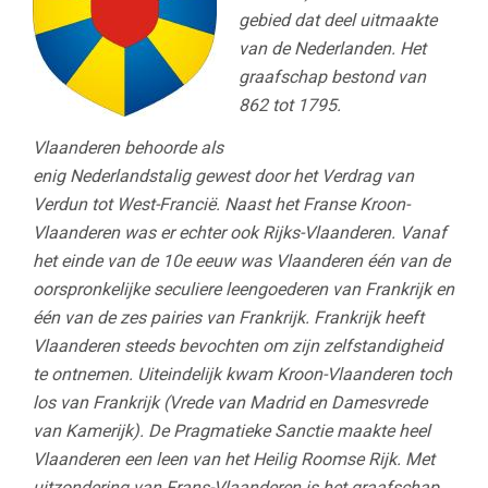
gebied dat deel uitmaakte
van de Nederlanden. Het
graafschap bestond van
862 tot 1795.
Vlaanderen behoorde als
enig Nederlandstalig gewest door het Verdrag van
Verdun tot West-Francië. Naast het Franse Kroon-
Vlaanderen was er echter ook Rijks-Vlaanderen. Vanaf
het einde van de 10e eeuw was Vlaanderen één van de
oorspronkelijke seculiere leengoederen van Frankrijk en
één van de zes pairies van Frankrijk. Frankrijk heeft
Vlaanderen steeds bevochten om zijn zelfstandigheid
te ontnemen. Uiteindelijk kwam Kroon-Vlaanderen toch
los van Frankrijk (Vrede van Madrid en Damesvrede
van Kamerijk). De Pragmatieke Sanctie maakte heel
Vlaanderen een leen van het Heilig Roomse Rijk. Met
uitzondering van Frans-Vlaanderen is het graafschap