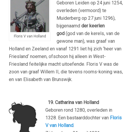
Geboren Leiden op 24 juni 1254,
overleden (vermoord) te
Muiderberg op 27 juni 1296),
bijgenaamd
der keerlen
god
(god van de kerels, van de
Floris V van Holland
gewone man), was graaf van
Holland en Zeeland en vanaf 1291 liet hij zich ‘heer van
Friesland‘ noemen, ofschoon hij alleen in West-
Friesland feitelijke macht uitoefende. Floris V was de
zoon van graaf Willem II, die tevens rooms-koning was,
en van Elisabeth van Brunswijk.
19. Catharina van Holland
Geboren rond 1280, overleden in
1328. Een bastaarddochter van
Floris
V van Holland
.