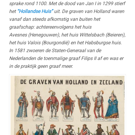
sprake rond 1100. Met de dood van Jan I in 1299 stierf
het
“Hollandse Huis”
uit. De graven van Holland waren
vanaf dan steeds afkomstig van buiten het
graafschap: achtereenvolgens het huis
Avesnes (Henegouwen), het huis Wittelsbach (Beieren),
het huis Valois (Bourgondië) en het Habsburgse huis.
In 1581 zwoeren de Staten-Generaal van de
Nederlanden de toenmalige graaf Filips II af en was er
in de praktijk geen graaf meer.