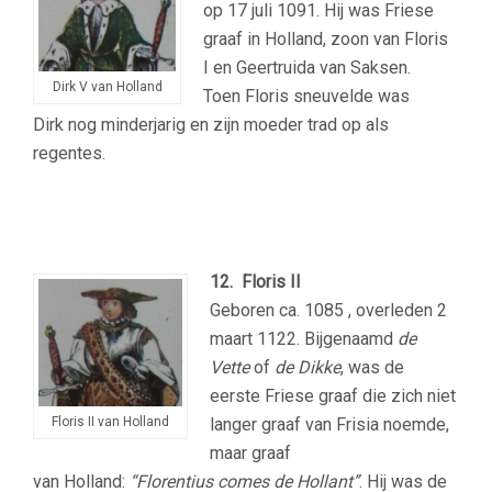
op 17 juli 1091. Hij was Friese
graaf in Holland, zoon van Floris
I en Geertruida van Saksen.
Dirk V van Holland
Toen Floris sneuvelde was
Dirk nog minderjarig en zijn moeder trad op als
regentes.
12. Floris II
Geboren ca. 1085 , overleden 2
maart 1122. Bijgenaamd
de
Vette
of
de Dikke
, was de
eerste Friese graaf die zich niet
Floris II van Holland
langer graaf van Frisia noemde,
maar graaf
van Holland:
“Florentius comes de Hollant”
. Hij was de