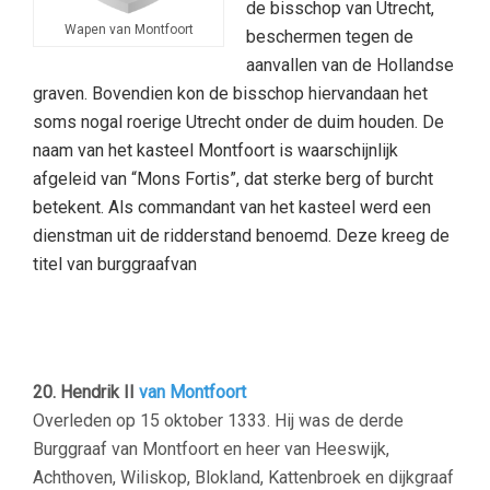
de bisschop van Utrecht,
Wapen van Montfoort
beschermen tegen de
aanvallen van de Hollandse
graven. Bovendien kon de bisschop hiervandaan het
soms nogal roerige Utrecht onder de duim houden. De
naam van het
kasteel Montfoort
is waarschijnlijk
afgeleid van “Mons Fortis”, dat sterke berg of burcht
betekent. Als commandant van het kasteel werd een
dienstman uit de ridderstand benoemd. Deze kreeg de
titel van
burggraaf
van
Montfoort, alsmede enige in de
omgeving gelegen goederen. De burggraven ontpopten
zich als machtige heren, die een belangrijk stempel
drukten op de historie van de streek.
20. Hendrik II
van Montfoort
Overleden op 15 oktober 1333. Hij was de derde
Burggraaf van Montfoort en heer van Heeswijk,
Achthoven, Wiliskop, Blokland, Kattenbroek en dijkgraaf