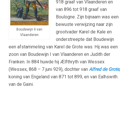
918 graaf van Vlaanderen en
van 896 tot 918 graaf van
Boulogne. Zijn bijnaam was een
bewuste verwijzing naar zijn
Boudewijn II van
grootvader Karel de Kale en
Vlaanderen
onderstreepte dat Boudewijn
een afstammeling van Karel de Grote was. Hij was een
zoon van Boudewijn I van Vlaanderen en Judith der
Franken. In 884 huwde hij Ælfthryth van Wessex
(Wessex, 868 – 7 juni 929), dochter van
Alfred de Grote
,
koning van Engeland van 871 tot 899, en van Ealhswith
van de Gaini.