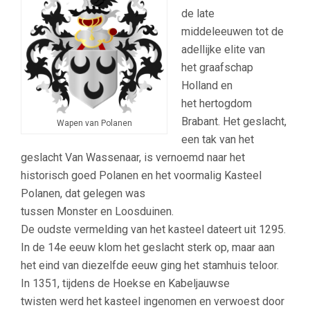
de late
middeleeuwen tot de
adellijke elite van
het graafschap
Holland en
het hertogdom
Brabant. Het geslacht,
Wapen van Polanen
een tak van het
geslacht Van Wassenaar, is vernoemd naar het
historisch goed Polanen en het voormalig Kasteel
Polanen, dat gelegen was
tussen Monster en Loosduinen.
De oudste vermelding van het kasteel dateert uit 1295.
In de 14e eeuw klom het geslacht sterk op, maar aan
het eind van diezelfde eeuw ging het stamhuis teloor.
In 1351, tijdens de Hoekse en Kabeljauwse
twisten werd het kasteel ingenomen en verwoest door