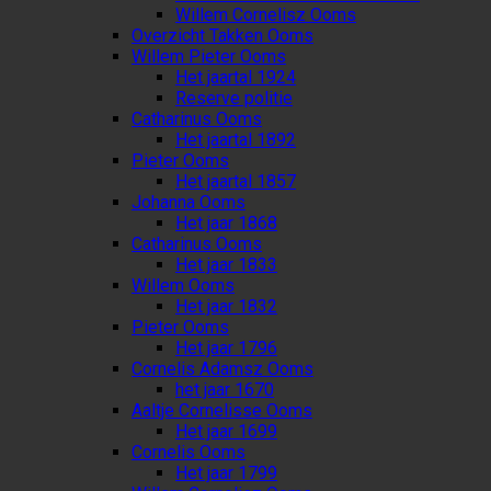
Willem Cornelisz Ooms
Overzicht Takken Ooms
Willem Pieter Ooms
Het jaartal 1924
Reserve politie
Catharinus Ooms
Het jaartal 1892
Pieter Ooms
Het jaartal 1857
Johanna Ooms
Het jaar 1868
Catharinus Ooms
Het jaar 1833
Willem Ooms
Het jaar 1832
Pieter Ooms
Het jaar 1796
Cornelis Adamsz Ooms
het jaar 1670
Aaltje Cornelisse Ooms
Het jaar 1699
Cornelis Ooms
Het jaar 1799