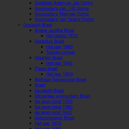
Soldaten Adam en Jan Ooms
Voorouders van J.W. Ooms
Voorouders Marrigje Ooms
Voorouders van Teunis Ooms
Geslacht Braat
Ariana Juditha Braat
Het jaartal 1920
Gerardus Braat
Het jaar 1880
Tuindersstraat
Maarten Braat
Het jaar 1842
Pleun Braat
Het jaar 1809
Bijdrage Genealogie Braat
Braet
Geslacht Braat
Mogelijke voorouders Braet
De jaren rond 1550
De jaren rond 1580
de jaren rond 1620
Geboortejaren Braat
Het jaar 1655
Het jaar 1680