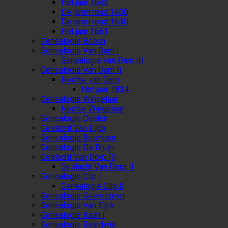
Het jaar 1692
De jaren rond 1600
De jaren rond 1630
Het jaar 1661
Genealogie Bosch
Genealogie Van Dam I
Genealogie van Dam III
Genealogie Van Dam II
Neeltje van Dam
Het jaar 1834
Genealogie Wingelaar
Neeltje Wingelaar
Genealogie Ceelen
Geslacht Van Dijck
Genealogie Boertgen
Genealogie De Bruijn
Geslacht Van Dorp (I)
Geslacht Van Dorp II
Genealogie Clip I
Genealogie Clip II
Genealogie Geeresteyn
Genealogie Van Eijck
Genealogie Baan I
Genealogie Baardwijk