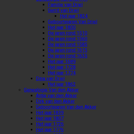
Familie van Driel
Gerrit van Driel
Het jaar 1824
Geboortejaren Van Driel
Het jaar 1800
De jaren rond 1510
De jaren rond 1560
De jaren rond 1585
De jaren rond 1615
De jaren rond 1635
Het jaar 1689
Het jaar 1728
Het jaar 1774
Dina van Driel
Het jaar 1862
Genealogie Van den Akker
Antje van den Akker
Dirk van den Akker
Geboortejaren Van den Akker
Het jaar 1839
Het jaar 1807
Het jaar 1726
Het jaar 1776