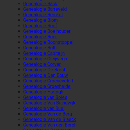
Genealogie Back
Genealogie Barreveld
Genealogie Berckel
Genealogie Blom
Genealogie Boef
Genealogie Boelhouder
Genealogie Boer
Genealogie Boonstoppel
Genealogie Both
Genealogie Capiteijn
Genealogie Cleijwegh
Genealogie Corver
Genealogie De Borst
Genealogie Den Bouw
Genealogie Groeneveld I
Genealogie Groenheide
Genealogie Hartogh
Genealogie van Boles
Genealogie Van Brandwijk
Genealogie van Buel
Genealogie Van de Berg
Genealogie Van de Blaeck
Genealogie Van den Bergh