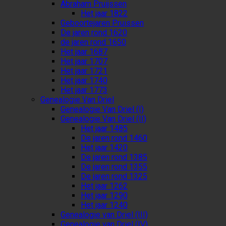
Abraham Pruijssen
Het jaar 1822
Geboortejaren Pruissen
De jaren rond 1620
de jaren rond 1650
Het jaar 1687
Het jaar 1707
Het jaar 1721
Het jaar 1740
Het jaar 1773
Genealogie Van Driel
Genealogie Van Driel (I)
Genealogie Van Driel (II)
Het jaar 1485
De jaren rond 1460
Het jaar 1420
De jaren rond 1385
De jaren rond 1355
De jaren rond 1325
Het jaar 1262
Het jaar 1290
Het jaar 1240
Genealogie van Driel (III)
Genealogie van Driel (IV)