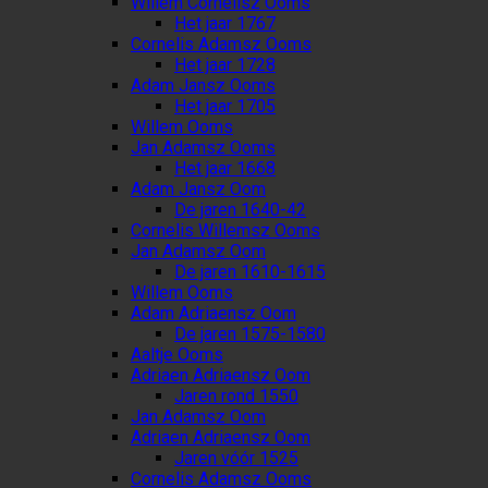
Willem Cornelisz Ooms
Het jaar 1767
Cornelis Adamsz Ooms
Het jaar 1728
Adam Jansz Ooms
Het jaar 1705
Willem Ooms
Jan Adamsz Ooms
Het jaar 1668
Adam Jansz Oom
De jaren 1640-42
Cornelis Willemsz Ooms
Jan Adamsz Oom
De jaren 1610-1615
Willem Ooms
Adam Adriaensz Oom
De jaren 1575-1580
Aaltje Ooms
Adriaen Adriaensz Oom
Jaren rond 1550
Jan Adamsz Oom
Adriaen Adriaensz Oom
Jaren vóór 1525
Cornelis Adamsz Ooms