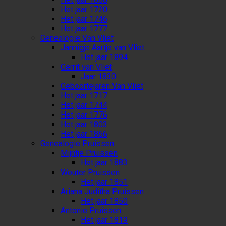
Het jaar 1720
Het jaar 1746
Het jaar 1777
Genealogie Van Vliet
Jannigje Aartje van Vliet
Het jaar 1894
Gerrit van Vliet
Jaar 1830
Geboortejaren Van Vliet
Het jaar 1717
Het jaar 1744
Het jaar 1776
Het jaar 1803
Het jaar 1866
Genealogie Pruissen
Mijntje Pruissen
Het jaar 1883
Wouter Pruissen
Het jaar 1851
Ariana Juditha Pruissen
Het jaar 1850
Antonie Pruissen
Het jaar 1819