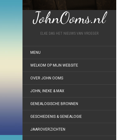
JohnOoms.nl
ELKE DAG HET NIEUWS VAN VROEGER
MENU
WELKOM OP MIJN WEBSITE
OVER JOHN OOMS
JOHN, INEKE & MAX
GENEALOGISCHE BRONNEN
GESCHIEDENIS & GENEALOGIE
JAAROVERZICHTEN