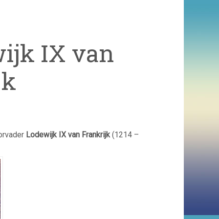
ijk IX van
jk
orvader
Lodewijk IX van Frankrijk
(1214 –