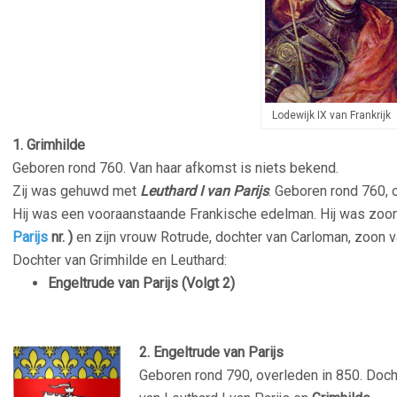
Lodewijk IX van Frankrijk
1. Grimhilde
Geboren rond 760. Van haar afkomst is niets bekend.
Zij was gehuwd met
Leuthard I van Parijs
. Geboren rond 760, 
Hij was een vooraanstaande Frankische edelman. Hij was zoon 
Parijs
nr. )
en zijn vrouw Rotrude, dochter van Carloman, zoon 
Dochter van Grimhilde en Leuthard:
Engeltrude van Parijs (Volgt 2)
–
2. Engeltrude van Parijs
Geboren rond 790, overleden in 850. Docht