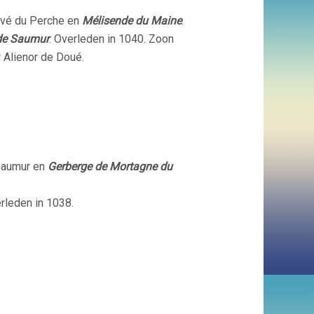
rvé du Perche en
Mélisende du Maine
.
’ de Saumur
. Overleden in 1040. Zoon
r Alienor de Doué.
 Saumur en
Gerberge de Mortagne du
rleden in 1038.