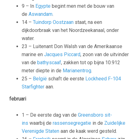
9 – In
Egypte
begint men met de bouw van
de
Aswandam
.
14 –
Tuindorp Oostzaan
staat, na een
dijkdoorbraak van het Noordzeekanaal, onder
water.
23 – Luitenant Don Walsh van de Amerikaanse
marine en
Jacques Piccard
, zoon van de uitvinder
van de
bathyscaaf
, zakken tot op bijna 10.912
meter diepte in de
Marianentrog
.
25 –
België
schaft de eerste
Lockheed F-104
Starfighter
aan.
februari
1 – De eerste dag van de
Greensboro sit-
ins
waarbij de
rassensegregatie
in de
Zuidelijke
Verenigde Staten
aan de kaak werd gesteld.