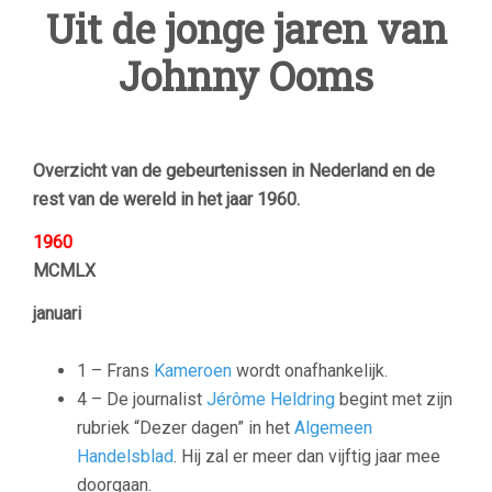
Uit de jonge jaren van
Johnny Ooms
Overzicht van de gebeurtenissen in Nederland en de
rest van de wereld in het jaar 1960.
1960
MCMLX
januari
1 – Frans
Kameroen
wordt onafhankelijk.
4 – De journalist
Jérôme Heldring
begint met zijn
rubriek “Dezer dagen” in het
Algemeen
Handelsblad
. Hij zal er meer dan vijftig jaar mee
doorgaan.