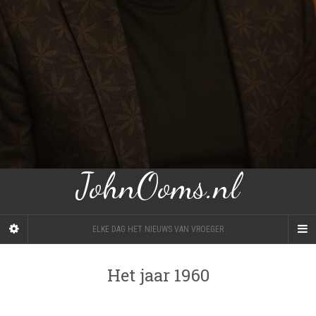
JohnOoms.nl
ELKE DAG HET NIEUWS VAN VROEGER
Het jaar 1960