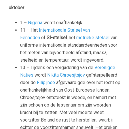
oktober
1 –
Nigeria
wordt onafhankelijk.
11 – Het
Internationale Stelsel van
Eenheden
of
SI-stelsel
, het
metrieke stelsel
van
uniforme internationale standaardeenheden voor
het meten van bijvoorbeeld afstand, massa,
snelheid en temperatuur, wordt ingevoerd.
13 – Tijdens een vergadering van de
Verenigde
Naties
wordt
Nikita Chroesjtsjov
geïnterpelleerd
door de
Filipijnse
afgevaardigde over het recht op
onafhankelijkheid van Oost-Europese landen.
Chroesjtsjov ontsteekt in woede, en hamert met
zijn schoen op de lessenaar om zijn woorden
kracht bij te zetten. Met veel moeite weet
voorzitter Boland de rust te herstellen, waarbij
echter de voorzittershamer sneuvelt. Het breken