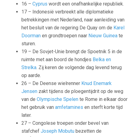
16 –
Cyprus
wordt een onafhankelijke republiek.
17 – Indonesië verbreekt alle diplomatieke
betrekkingen met Nederland, naar aanleiding van
het besluit van de regering De Quay om de
Karel
Doorman
en grondtroepen naar
Nieuw Guinea
te
sturen.
19 – De Sovjet-Unie brengt de Spoetnik 5 in de
ruimte met aan boord de hondjes
Belka en
Strelka
. Zij keren de volgende dag levend terug
op aarde.
26 – De Deense wielrenner
Knud Enemark
Jensen
zakt tijdens de ploegentijdrit op de weg
van de
Olympische Spelen
te Rome in elkaar door
het gebruik van
amfetamines
en sterft korte tijd
later.
27 – Congolese troepen onder bevel van
stafchef
Joseph Mobutu
bezetten de