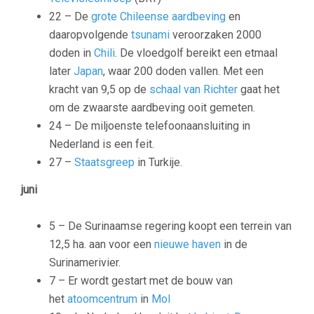
22 – De
grote Chileense aardbeving
en
daaropvolgende
tsunami
veroorzaken 2000
doden in
Chili
. De vloedgolf bereikt een etmaal
later
Japan
, waar 200 doden vallen. Met een
kracht van 9,5 op de
schaal van Richter
gaat het
om de zwaarste aardbeving ooit gemeten.
24 – De miljoenste telefoonaansluiting in
Nederland is een feit.
27 –
Staatsgreep
in Turkije.
juni
5 – De Surinaamse regering koopt een terrein van
12,5 ha. aan voor een
nieuwe haven
in de
Surinamerivier.
7 – Er wordt gestart met de bouw van
het
atoomcentrum
in
Mol