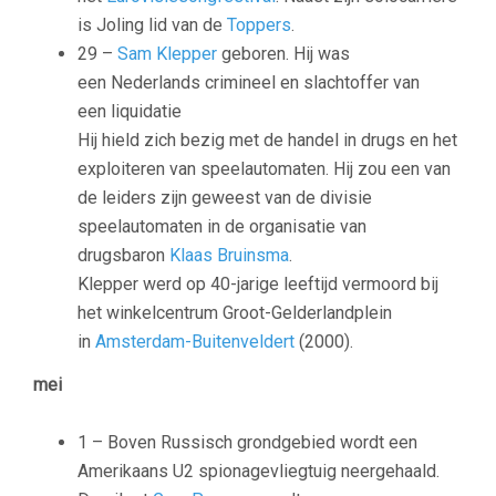
is Joling lid van de
Toppers
.
29 –
Sam Klepper
geboren. Hij was
een Nederlands crimineel en slachtoffer van
een liquidatie
Hij hield zich bezig met de handel in drugs en het
exploiteren van speelautomaten. Hij zou een van
de leiders zijn geweest van de divisie
speelautomaten in de organisatie van
drugsbaron
Klaas Bruinsma
.
Klepper werd op 40-jarige leeftijd vermoord bij
het winkelcentrum Groot-Gelderlandplein
in
Amsterdam-Buitenveldert
(2000).
mei
1 – Boven Russisch grondgebied wordt een
Amerikaans U2 spionagevliegtuig neergehaald.