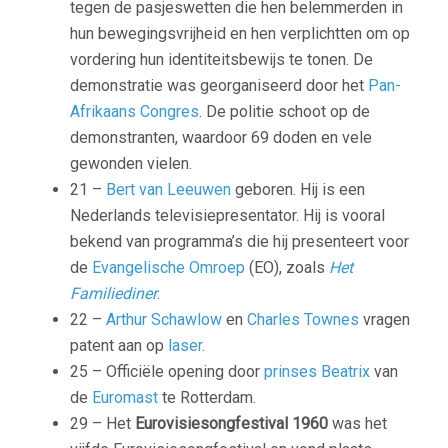
tegen de pasjeswetten die hen belemmerden in
hun bewegingsvrijheid en hen verplichtten om op
vordering hun identiteitsbewijs te tonen. De
demonstratie was georganiseerd door het
Pan-
Afrikaans Congres
. De politie schoot op de
demonstranten, waardoor 69 doden en vele
gewonden vielen.
21 –
Bert van Leeuwen
geboren. Hij is een
Nederlands televisiepresentator. Hij is vooral
bekend van programma’s die hij presenteert voor
de
Evangelische Omroep
(EO), zoals
Het
Familiediner
.
22 –
Arthur Schawlow
en
Charles Townes
vragen
patent aan op
laser
.
25 – Officiële opening door
prinses Beatrix
van
de
Euromast
te Rotterdam.
29 – Het
Eurovisiesongfestival 1960
was het