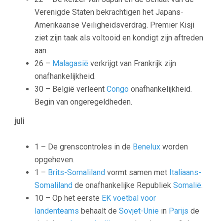
Verenigde Staten bekrachtigen het Japans-
Amerikaanse Veiligheidsverdrag. Premier Kisji
ziet zijn taak als voltooid en kondigt zijn aftreden
aan.
26 –
Malagasië
verkrijgt van Frankrijk zijn
onafhankelijkheid.
30 – België verleent
Congo
onafhankelijkheid.
Begin van ongeregeldheden.
juli
1 – De grenscontroles in de
Benelux
worden
opgeheven.
1 –
Brits-Somaliland
vormt samen met
Italiaans-
Somaliland
de onafhankelijke Republiek
Somalië
.
10 – Op het eerste
EK voetbal voor
landenteams
behaalt de
Sovjet-Unie
in
Parijs
de