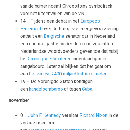
van de hamer noemt Chroesjtsjov symbolisch
voor het uiteenvallen van de VN.
14 – Tijdens een debat in het
Europees
Parlement
over de Europese energievoorziening
onthult een
Belgische
senator dat in Nederland
een enorme gasbel onder de grond zou zitten.
Nederlandse woordvoerders geven toe dat nabij
het
Groningse
Slochteren
inderdaad gas is
aangeboord. Later zal blijken dat het gaat om
een
bel van ca. 2400 miljard kubieke meter
.
19 – De Verenigde Staten kondigen
een
handelsembargo
af tegen
Cuba
.
november
8 –
John F. Kennedy
verslaat
Richard Nixon
in de
verkiezingen om