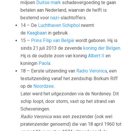
miljoen
Duitse mark
schadevergoeding te gaan
betalen aan Nederland, waarvan de helft is
bestemd voor
nazi
-slachtoffers.
14 – De
Luchthaven Schiphol
neemt
de
Kaagbaan
in gebruik.
15 –
Prins Filip van België
wordt geboren. Hij is
sinds 21 juli 2013 de zevende
koning der Belgen
.
Hij is de oudste zoon van koning
Albert II
en
koningin
Paola
.
18 – Eerste uitzending van
Radio Veronica
, een
testuitzending vanaf het zendschip Borkum Riff
op de
Noordzee
.
Later werd het uitgezonden via de Nordeney. Dit
schip loopt, door storm, vast op het strand van
Scheveningen.
Radio Veronica
was een zeezender (ook wel
piratenzender genoemd) die van 18 april 1960 tot