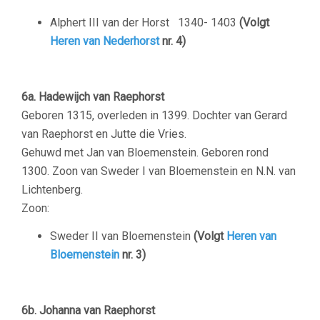
Alphert III van der Horst 1340- 1403
(Volgt
Heren van Nederhorst
nr. 4)
6a. Hadewijch van Raephorst
Geboren
1315, overleden in 1399. Dochter van Gerard
van Raephorst en Jutte die Vries.
Gehuwd met Jan van Bloemenstein. Geboren rond
1300. Zoon van Sweder I van Bloemenstein en N.N. van
Lichtenberg.
Zoon:
Sweder II van Bloemenstein
(Volgt
Heren van
Bloemenstein
nr. 3)
6b. Johanna van Raephorst