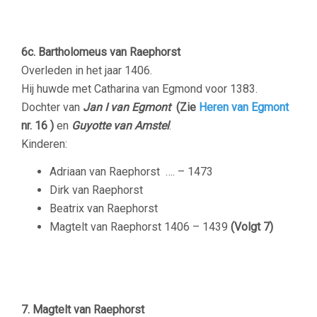
–
6c. Bartholomeus van Raephorst
Overleden in het jaar 1406.
Hij huwde met Catharina van Egmond voor 1383.
Dochter van
Jan I van Egmont
(Zie
Heren van Egmont
nr. 16 )
en
Guyotte van Amstel
.
Kinderen:
Adriaan van Raephorst …. –
1473
Dirk van Raephorst
Beatrix van Raephorst
Magtelt van Raephorst
1406 – 1439
(Volgt 7)
–
7.
Magtelt van Raephorst