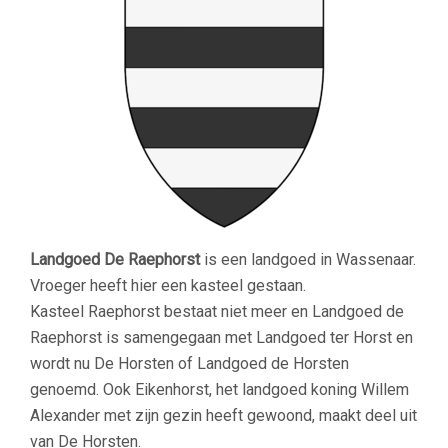
Landgoed De Raephorst
is een landgoed in Wassenaar.
Vroeger heeft hier een kasteel gestaan.
Kasteel Raephorst bestaat niet meer en Landgoed de
Raephorst is samengegaan met Landgoed ter Horst en
wordt nu De Horsten of Landgoed de Horsten
genoemd. Ook Eikenhorst, het landgoed koning Willem
Alexander met zijn gezin heeft gewoond, maakt deel uit
van De Horsten.