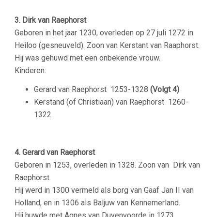
–
3.
Dirk van Raephorst
Geboren in het jaar 1230, overleden op 27 juli 1272 in
Heiloo (gesneuveld). Zoon van Kerstant van Raaphorst.
Hij was gehuwd met een onbekende vrouw.
Kinderen:
Gerard van Raephorst
1253-1328
(Volgt 4)
Kerstand (of Christiaan) van Raephorst
1260-
1322
–
4.
Gerard van Raephorst
Geboren in 1253, overleden in 1328. Zoon van Dirk van
Raephorst.
Hij werd in 1300 vermeld als borg van Gaaf Jan II van
Holland, en in 1306 als Baljuw van Kennemerland.
Hij huwde met Agnes van Duvenvoorde in 1273.