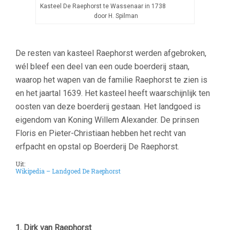
Kasteel De Raephorst te Wassenaar in 1738
door H. Spilman
De resten van kasteel Raephorst werden afgebroken,
wél bleef een deel van een oude boerderij staan,
waarop het wapen van de familie Raephorst te zien is
en het jaartal 1639. Het kasteel heeft waarschijnlijk ten
oosten van deze boerderij gestaan. Het landgoed is
eigendom van Koning Willem Alexander. De prinsen
Floris en Pieter-Christiaan hebben het recht van
erfpacht en opstal op Boerderij De Raephorst.
Uit:
Wikipedia – Landgoed De Raephorst
–
–
1. Dirk van Raephorst