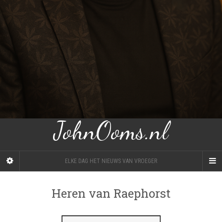
JohnOoms.nl
ELKE DAG HET NIEUWS VAN VROEGER
Heren van Raephorst