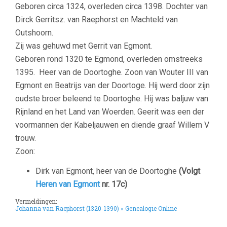
Geboren circa 1324, overleden circa 1398. Dochter van
Dirck Gerritsz. van Raephorst en Machteld van
Outshoorn.
Zij was gehuwd met Gerrit van Egmont.
Geboren rond 1320 te Egmond, overleden omstreeks
1395. Heer van de Doortoghe. Zoon van Wouter III van
Egmont en Beatrijs van der Doortoge. Hij werd door zijn
oudste broer beleend te Doortoghe. Hij was baljuw van
Rijnland en het Land van Woerden. Geerit was een der
voormannen der Kabeljauwen en diende graaf Willem V
trouw.
Zoon:
Dirk van Egmont, heer van de Doortoghe
(Volgt
Heren van Egmont
nr. 17c)
Vermeldingen:
Johanna van Raephorst (1320-1390) » Genealogie Online