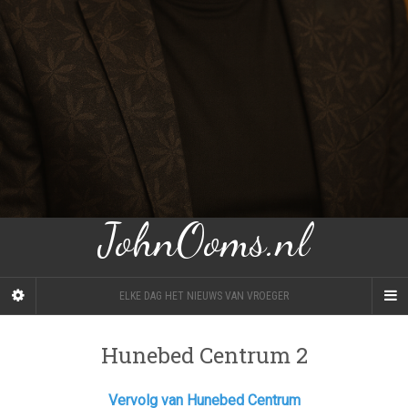
JohnOoms.nl
ELKE DAG HET NIEUWS VAN VROEGER
Hunebed Centrum 2
Vervolg van Hunebed Centrum