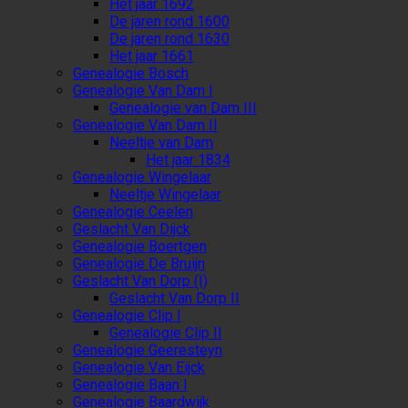
Het jaar 1692
De jaren rond 1600
De jaren rond 1630
Het jaar 1661
Genealogie Bosch
Genealogie Van Dam I
Genealogie van Dam III
Genealogie Van Dam II
Neeltje van Dam
Het jaar 1834
Genealogie Wingelaar
Neeltje Wingelaar
Genealogie Ceelen
Geslacht Van Dijck
Genealogie Boertgen
Genealogie De Bruijn
Geslacht Van Dorp (I)
Geslacht Van Dorp II
Genealogie Clip I
Genealogie Clip II
Genealogie Geeresteyn
Genealogie Van Eijck
Genealogie Baan I
Genealogie Baardwijk