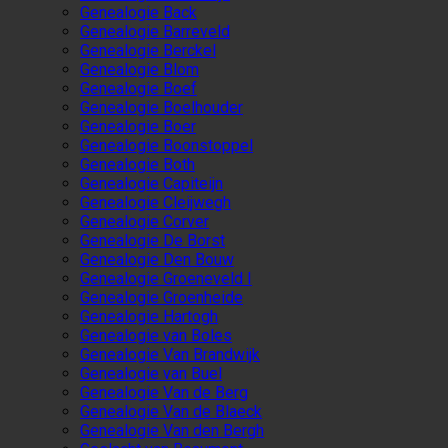
Genealogie Back
Genealogie Barreveld
Genealogie Berckel
Genealogie Blom
Genealogie Boef
Genealogie Boelhouder
Genealogie Boer
Genealogie Boonstoppel
Genealogie Both
Genealogie Capiteijn
Genealogie Cleijwegh
Genealogie Corver
Genealogie De Borst
Genealogie Den Bouw
Genealogie Groeneveld I
Genealogie Groenheide
Genealogie Hartogh
Genealogie van Boles
Genealogie Van Brandwijk
Genealogie van Buel
Genealogie Van de Berg
Genealogie Van de Blaeck
Genealogie Van den Bergh