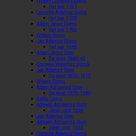
Willem Cornelisz Ooms
Het jaar 1767
Cornelis Adamsz Ooms
Het jaar 1728
Adam Jansz Ooms
Het jaar 1705
Willem Ooms
Jan Adamsz Ooms
Het jaar 1668
Adam Jansz Oom
De jaren 1640-42
Cornelis Willemsz Ooms
Jan Adamsz Oom
De jaren 1610-1615
Willem Ooms
Adam Adriaensz Oom
De jaren 1575-1580
Aaltje Ooms
Adriaen Adriaensz Oom
Jaren rond 1550
Jan Adamsz Oom
Adriaen Adriaensz Oom
Jaren vóór 1525
Cornelis Adamsz Ooms