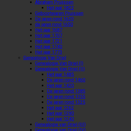
Abraham Pruijssen
Het jaar 1822
Geboortejaren Pruissen
De jaren rond 1620
de jaren rond 1650
Het jaar 1687
Het jaar 1707
Het jaar 1721
Het jaar 1740
Het jaar 1773
Genealogie Van Driel
Genealogie Van Driel (I)
Genealogie Van Driel (II)
Het jaar 1485
De jaren rond 1460
Het jaar 1420
De jaren rond 1385
De jaren rond 1355
De jaren rond 1325
Het jaar 1262
Het jaar 1290
Het jaar 1240
Genealogie van Driel (III)
Genealogie van Driel (IV)