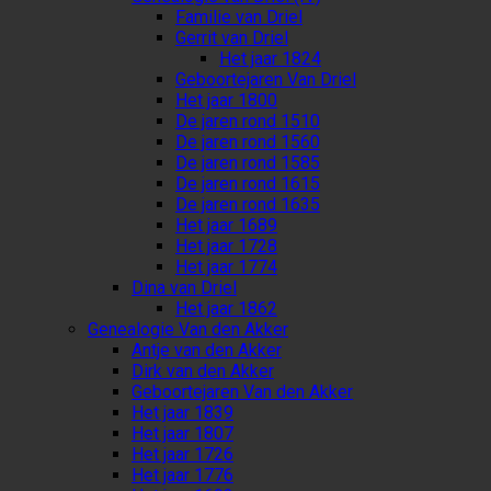
Familie van Driel
Gerrit van Driel
Het jaar 1824
Geboortejaren Van Driel
Het jaar 1800
De jaren rond 1510
De jaren rond 1560
De jaren rond 1585
De jaren rond 1615
De jaren rond 1635
Het jaar 1689
Het jaar 1728
Het jaar 1774
Dina van Driel
Het jaar 1862
Genealogie Van den Akker
Antje van den Akker
Dirk van den Akker
Geboortejaren Van den Akker
Het jaar 1839
Het jaar 1807
Het jaar 1726
Het jaar 1776