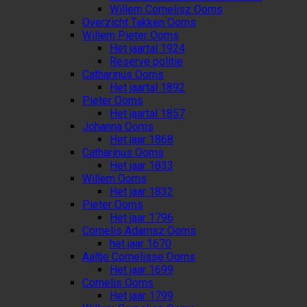
Willem Cornelisz Ooms
Overzicht Takken Ooms
Willem Pieter Ooms
Het jaartal 1924
Reserve politie
Catharinus Ooms
Het jaartal 1892
Pieter Ooms
Het jaartal 1857
Johanna Ooms
Het jaar 1868
Catharinus Ooms
Het jaar 1833
Willem Ooms
Het jaar 1832
Pieter Ooms
Het jaar 1796
Cornelis Adamsz Ooms
het jaar 1670
Aaltje Cornelisse Ooms
Het jaar 1699
Cornelis Ooms
Het jaar 1799