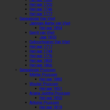
Het jaar 1720
Het jaar 1746
Het jaar 1777
Genealogie Van Vliet
Jannigje Aartje van Vliet
Het jaar 1894
Gerrit van Vliet
Jaar 1830
Geboortejaren Van Vliet
Het jaar 1717
Het jaar 1744
Het jaar 1776
Het jaar 1803
Het jaar 1866
Genealogie Pruissen
Mijntje Pruissen
Het jaar 1883
Wouter Pruissen
Het jaar 1851
Ariana Juditha Pruissen
Het jaar 1850
Antonie Pruissen
Het jaar 1819