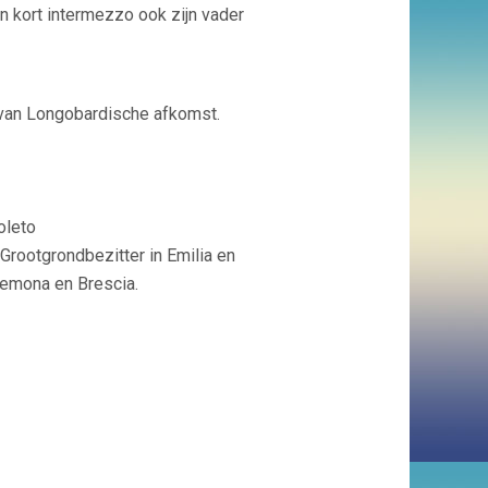
n kort intermezzo ook zijn vader
 van Longobardische afkomst.
oleto
 Grootgrondbezitter in Emilia en
remona en Brescia.