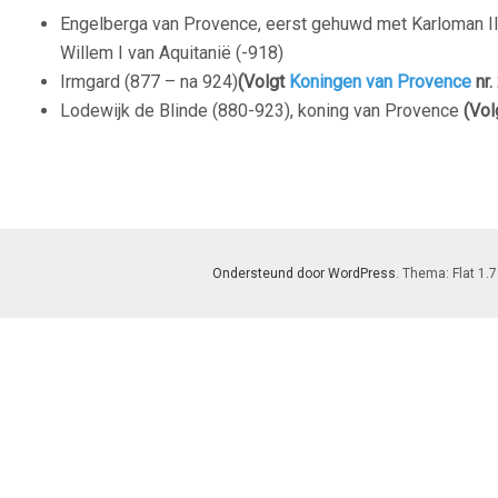
Engelberga van Provence, eerst gehuwd met Karloman II 
Willem I van Aquitanië (-918)
Irmgard (877 – na 924)
(Volgt
Koningen van Provence
nr.
Lodewijk de Blinde (880-923), koning van Provence
(Vol
Ondersteund door WordPress
. Thema: Flat 1.