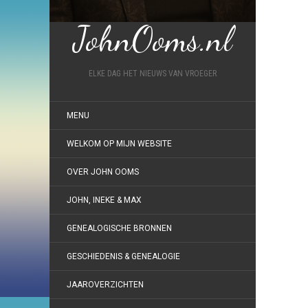
JohnOoms.nl
ELKE DAG HET NIEUWS VAN VROEGER
MENU
WELKOM OP MIJN WEBSITE
OVER JOHN OOMS
JOHN, INEKE & MAX
GENEALOGISCHE BRONNEN
GESCHIEDENIS & GENEALOGIE
JAAROVERZICHTEN