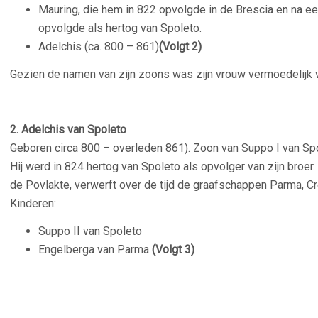
Mauring, die hem in 822 opvolgde in de Brescia en na ee
opvolgde als hertog van Spoleto.
Adelchis (ca. 800 – 861)
(Volgt 2)
Gezien de namen van zijn zoons was zijn vrouw vermoedelijk
–
2. Adelchis van Spoleto
Geboren circa 800 – overleden 861). Zoon van Suppo I van Sp
Hij werd in 824 hertog van Spoleto als opvolger van zijn broer.
de Povlakte, verwerft over de tijd de graafschappen Parma, C
Kinderen:
Suppo II van Spoleto
Engelberga van Parma
(Volgt 3)
–