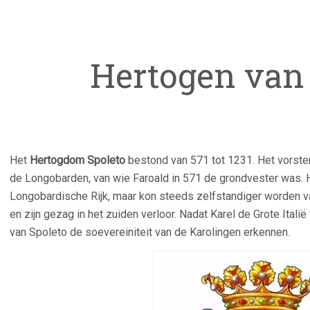
Hertogen van 
Het
Hertogdom Spoleto
bestond van 571 tot 1231. Het vorste
de Longobarden, van wie Faroald in 571 de grondvester was. H
Longobardische Rijk, maar kon steeds zelfstandiger worden van
en zijn gezag in het zuiden verloor. Nadat Karel de Grote Ital
van Spoleto de soevereiniteit van de Karolingen erkennen.