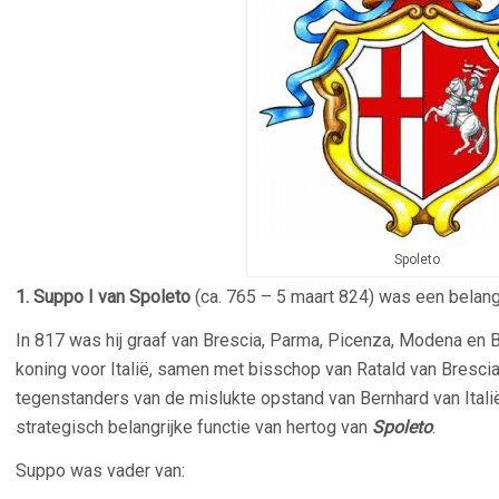
Spoleto
1. Suppo I van Spoleto
(ca. 765 – 5 maart 824) was een belangr
In 817 was hij graaf van Brescia, Parma, Picenza, Modena en 
koning voor Italië, samen met bisschop van Ratald van Brescia.
tegenstanders van de mislukte opstand van Bernhard van Italië
strategisch belangrijke functie van hertog van
Spoleto
.
Suppo was vader van: