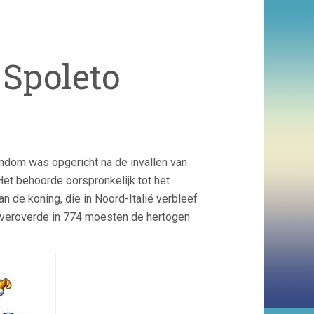
Spoleto
ndom was opgericht na de invallen van
et behoorde oorspronkelijk tot het
 de koning, die in Noord-Italië verbleef
ië veroverde in 774 moesten de hertogen