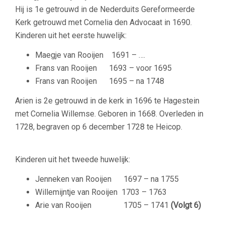
Hij is 1e getrouwd in de Nederduits Gereformeerde
Kerk getrouwd met Cornelia den Advocaat in 1690.
Kinderen uit het eerste huwelijk:
Maegje van Rooijen
1691 – ….
Frans van Rooijen
1693 – voor 1695
Frans van Rooijen
1695 – na 1748
Arien is 2e getrouwd in de kerk in 1696 te Hagestein
met Cornelia Willemse. G
eboren in 1668. Overleden in
1728, begraven op 6 december 1728 te Heicop.
Kinderen uit het tweede huwelijk:
Jenneken van Rooijen
1697 – na 1755
Willemijntje van Rooijen
1703 – 1763
Arie van Rooijen
1705 – 1741
(Volgt 6)
–