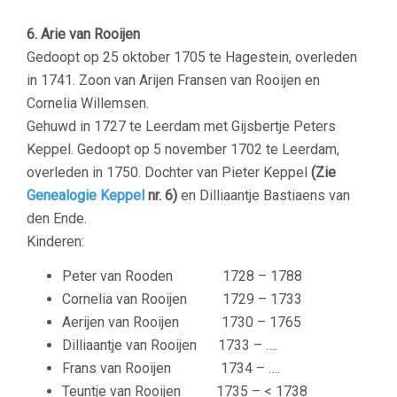
6. Arie van Rooijen
Gedoopt op 25 oktober 1705 te Hagestein, overleden
in 1741. Zoon van Arijen Fransen van Rooijen en
Cornelia Willemsen.
Gehuwd in 1727 te Leerdam met
Gijsbertje Peters
Keppel. Gedoopt op 5 november 1702 te Leerdam,
overleden in 1750. Dochter van Pieter Keppel
(Zie
Genealogie Keppel
nr. 6)
en Dilliaantje Bastiaens van
den Ende
.
Kinderen:
Peter van Rooden
1728 – 1788
Cornelia van Rooijen
1729 – 1733
Aerijen van Rooijen
1730 – 1765
Dilliaantje van Rooijen
1733 – ….
Frans van Rooijen
1734 – ….
Teuntje van Rooijen
1735 – < 1738