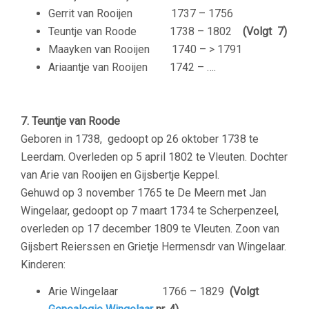
Gerrit van Rooijen
1737 – 1756
Teuntje van Roode
1738 – 1802
(Volgt 7)
Maayken van Rooijen
1740 – > 1791
Ariaantje van Rooijen
1742 – ….
–
7. Teuntje van Roode
Geboren in 1738, gedoopt op 26 oktober 1738 te
Leerdam. Overleden op 5 april 1802 te Vleuten. Dochter
van Arie van Rooijen en Gijsbertje Keppel.
Gehuwd op 3 november 1765 te De Meern met
Jan
Wingelaar, gedoopt op 7 maart 1734 te Scherpenzeel,
overleden op 17 december 1809 te Vleuten. Zoon van
Gijsbert Reierssen en Grietje Hermensdr van Wingelaar.
Kinderen:
Arie Wingelaar
1766 – 1829
(Volgt