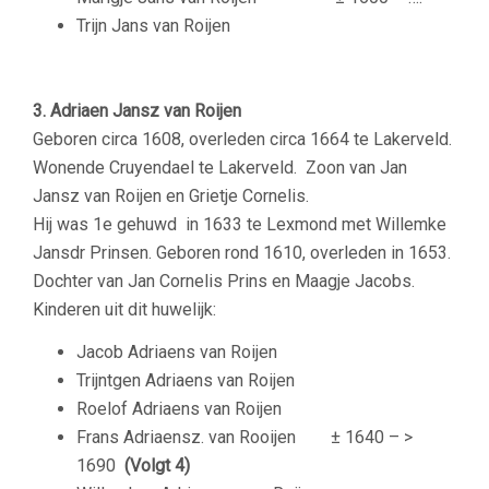
Trijn Jans van Roijen
3. Adriaen Jansz van Roijen
Geboren circa 1608, overleden circa 1664 te Lakerveld.
Wonende Cruyendael te Lakerveld. Zoon van Jan
Jansz van Roijen en Grietje Cornelis.
Hij was 1e gehuwd in 1633 te Lexmond met
Willemke
Jansdr Prinsen. Geboren rond 1610, overleden in 1653.
Dochter van Jan Cornelis Prins en Maagje Jacobs.
Kinderen uit dit huwelijk:
Jacob Adriaens van Roijen
Trijntgen Adriaens van Roijen
Roelof Adriaens van Roijen
Frans Adriaensz. van Rooijen ± 1640 – >
1690
(Volgt 4)