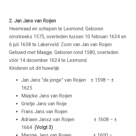
2. Jan Jans van Roijen
Heemraad en schepen te Lexmond. Geboren
omstreeks 1575, overleden tussen 10 februari 1634 en
6 juli 1638 te Lakerveld. Zoon van Jan van Roijen.
Gehuwd met
Maagje. Geboren rond 1580, overleden
vóór 14 december 1624 te Lexmond.
Kinderen uit dit huwelijk:
Jan Jans “de jonge” van Roijen ± 1598 – ±
1625
Maijcke Jans van Roijen
Grietje Jans van Roije
Frans Jans van Roijen
Adriaen Jansz van Roijen ± 1608 – ±
1664
(Volgt 3)
Marigje Jans van Roijen ± 1600 – ….