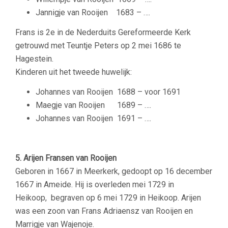
Jannigje van Rooijen
1683 – ….
Frans is 2e in de Nederduits Gereformeerde Kerk
getrouwd met Teuntje Peters op 2 mei 1686 te
Hagestein.
Kinderen uit het tweede huwelijk:
Johannes van Rooijen
1688 – voor 1691
Maegje van Rooijen
1689 – ….
Johannes van Rooijen
1691 – ….
–
5. Arijen Fransen van Rooijen
Geboren in 1667 in Meerkerk, gedoopt op 16 december
1667 in Ameide. Hij is overleden mei 1729 in
Heikoop, begraven op 6 mei 1729 in Heikoop. Arijen
was een zoon van Frans Adriaensz van Rooijen en
Marrigje van Wajenoje.