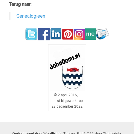
Terug naar:
Genealogieën
© 2 april 2016,
laatst bijgewerkt op
23 december 2022
Ondersteund door WordPress
. Thema: Flat 1.7.11 door
Themeisle
.