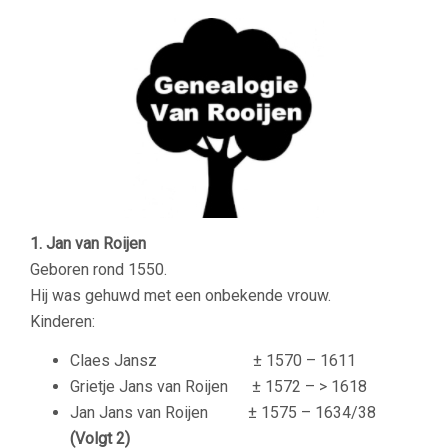
1. Jan van Roijen
Geboren rond 1550.
Hij was gehuwd met een onbekende vrouw.
Kinderen:
Claes Jansz
± 1570 – 1611
Grietje Jans van Roijen ± 1572 – > 1618
Jan Jans van Roijen ± 1575 – 1634/38
(Volgt 2)