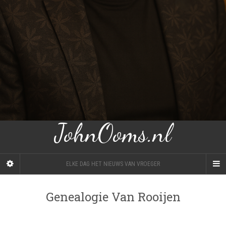
JohnOoms.nl
ELKE DAG HET NIEUWS VAN VROEGER
Genealogie Van Rooijen