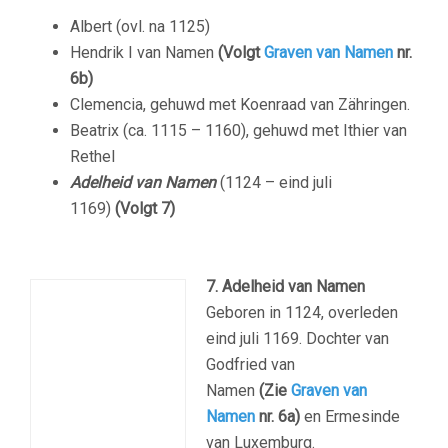
Albert (ovl. na 1125)
Hendrik I van Namen
(Volgt
Graven van Namen
nr.
6b)
Clemencia, gehuwd met Koenraad van Zähringen.
Beatrix (ca. 1115 – 1160), gehuwd met Ithier van
Rethel
Adelheid van Namen
(1124 – eind juli
1169)
(Volgt 7)
7. Adelheid van Namen
Geboren in 1124, overleden
eind juli 1169. Dochter van
Godfried van
Namen
(Zie
Graven van
Namen
nr. 6a)
en Ermesinde
van Luxemburg.