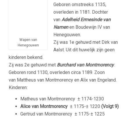
Geboren omstreeks 1135,
overleden in 1181. Dochter
van
Adelheid Ermesinde van
Namen
en Boudewijn IV van
Henegouwen.
Wapen van
Zij was 1e gehuwd met Dirk van
Henegouwen
Aalst. Uit dit huwelijk zijn geen
kinderen bekend.
Zij was 2e gehuwd met
Burchard van Montmorency
.
Geboren rond 1130, overleden circa 1189. Zoon
van Mattheus van Montmorency en Alix van Engeland.
Kinderen:
Matheus van Montmorency
± 1174-1230
Alice van Montmorency
± 1175-± 1220
(Volgt 9)
Gertrud van Montmorency
± 1175-± 1225