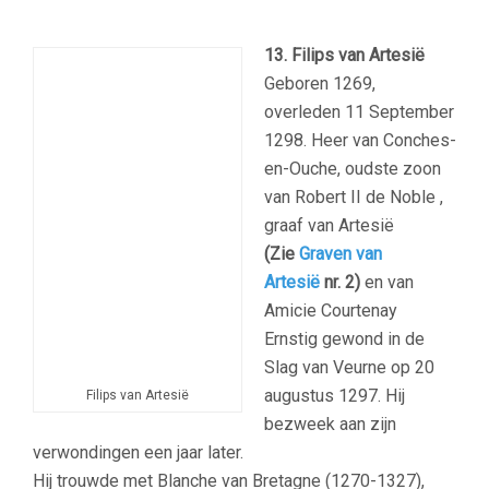
13. Filips van Artesië
Geboren 1269,
overleden
11 September
1298
. Heer van Conches-
en-Ouche, oudste zoon
van Robert II de Noble ,
graaf van Artesië
(Zie
Graven van
Artesië
nr. 2)
en van
Amicie Courtenay
Ernstig gewond in de
Slag van Veurne op 20
augustus
1297.
Hij
Filips van Artesië
bezweek aan zijn
verwondingen een jaar later.
Hij trouwde met Blanche van Bretagne (1270-1327),