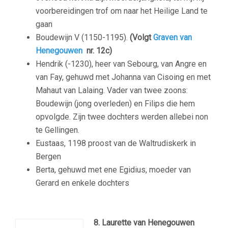
voorbereidingen trof om naar het Heilige Land te
gaan
Boudewijn V (1150-1195).
(Volgt
Graven van
Henegouwen
nr. 12c)
Hendrik (-1230), heer van Sebourg, van Angre en
van Fay, gehuwd met Johanna van Cisoing en met
Mahaut van Lalaing. Vader van twee zoons:
Boudewijn (jong overleden) en Filips die hem
opvolgde. Zijn twee dochters werden allebei non
te Gellingen.
Eustaas, 1198 proost van de Waltrudiskerk in
Bergen
Berta, gehuwd met ene Egidius, moeder van
Gerard en enkele dochters
8. Laurette van Henegouwen