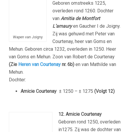
Geboren omstreeks 1225,
overleden rond 1260. Dochter
van
Amitia de Montfort
L’amaury
en Gaucher I de Joigny.
Zij was gehuwd met Peter van
Wapen van Joigny
Courtenay, heer van Goms en
Mehun. Geboren circa 1232, overleden in 1250. Heer
van Goms en Mehun. Zoon van Robert de Courtenay
(Zie
Heren van Courtenay
nr. 6b)
en van Mathilde van
Mehun.
Dochter:
Amicie Courtenay
± 1250 – ± 1275
(Volgt 12)
12. Amicie Courtenay
Geboren rond 1250, overleden
in1275. Zij was de dochter van