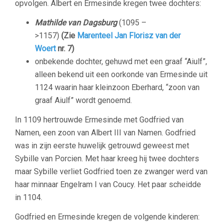
opvolgen. Albert en Ermesinde kregen twee dochters:
Mathilde
van Dagsburg
(1095 –
>1157)
(Zie
Marenteel Jan Florisz van der
Woert
nr. 7)
onbekende dochter, gehuwd met een graaf “Aiulf”,
alleen bekend uit een oorkonde van Ermesinde uit
1124 waarin haar kleinzoon Eberhard, “zoon van
graaf Aiulf” wordt genoemd.
In 1109 hertrouwde Ermesinde met Godfried van
Namen, een zoon van Albert III van Namen. Godfried
was in zijn eerste huwelijk getrouwd geweest met
Sybille van Porcien. Met haar kreeg hij twee dochters
maar Sybille verliet Godfried toen ze zwanger werd van
haar minnaar Engelram I van Coucy. Het paar scheidde
in 1104.
Godfried en Ermesinde kregen de volgende kinderen: