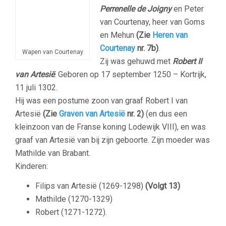
Perrenelle de Joigny
en Peter
van Courtenay, heer van Goms
en Mehun
(Zie
Heren van
Courtenay
nr. 7b)
.
Wapen van Courtenay
Zij was gehuwd met
Robert II
van Artesië
. Geboren op 17 september 1250 – Kortrijk,
11 juli 1302.
Hij was een postume zoon van graaf Robert I van
Artesië
(Zie
Graven van Artesië
nr. 2)
(en dus een
kleinzoon van de Franse koning Lodewijk VIII), en was
graaf van Artesië van bij zijn geboorte. Zijn moeder was
Mathilde van Brabant.
Kinderen:
Filips van Artesië (1269-1298)
(Volgt 13)
Mathilde (1270-1329)
Robert (1271-1272).