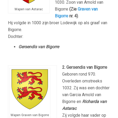
1030. Zoon van Arnold van
Bigorre
(Zie
Graven van
Wapen van Astarac
Bigorre
nr. 4)
.
Hij volgde in 1000 zijn broer Lodewijk op als graaf van
Bigorre.
Dochter:
Gersendis van Bigorre
2. Gersendis van Bigorre
Geboren rond 970.
Overleden omstreeks
1032. Zij was een dochter
van Garcia Arnold van
Bigorre en
Richarda van
Astarac
.
Zij volgde haar vader op
Wapen Graven van Bigorre