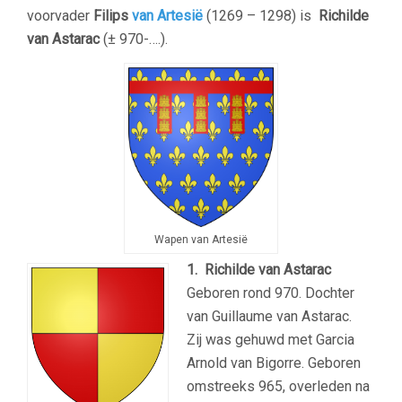
voorvader
Filips
van Artesië
(1269 –
1298
) is
Richilde
van Astarac
(± 970-….).
Wapen van Artesië
1. Richilde van Astarac
Geboren rond 970. Dochter
van Guillaume van Astarac.
Zij was gehuwd met Garcia
Arnold van Bigorre. Geboren
omstreeks 965, overleden na