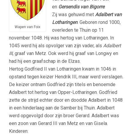
en
Gersendis van Bigorre
.
Zij was gehuwd met
Adalbert van
Lotharingen
. Geboren rond 1000,
Wapen van Foix
overleden te Thuin op 11
november 1048. Hij was hertog van Lotharingen. In
1045 werd hij als opvolger van zijn vader, als
Adalbert
III
, graaf van Metz. Ook werd hij graaf van Longwy en
had hij een graafschap in de Elzas.
Hertog Godfried II van Lotharingen kwam in 1046 in
opstand tegen keizer Hendrik III, maar werd verslagen.
De keizer ontnam Godfried zijn titels en benoemde
Adalbert tot hertog van Opper-Lotharingen. Godfried
zette de strijd echter door en doodde Adalbert in 1048
in een hinderlaag aan de Samber bij Thuin. Adalbert
werd opgevolgd door zijn broer Gerard. Adalbert was
een zoon van Gerard III van Metz en van Gisela.
Kinderen: