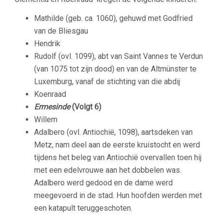
Mathilde (geb. ca. 1060), gehuwd met Godfried
van de Bliesgau
Hendrik
Rudolf (ovl. 1099), abt van Saint Vannes te Verdun
(van 1075 tot zijn dood) en van de Altmünster te
Luxemburg, vanaf de stichting van die abdij
Koenraad
Ermesinde
(Volgt 6)
Willem
Adalbero (ovl. Antiochië, 1098), aartsdeken van
Metz, nam deel aan de eerste kruistocht en werd
tijdens het beleg van Antiochië overvallen toen hij
met een edelvrouwe aan het dobbelen was.
Adalbero werd gedood en de dame werd
meegevoerd in de stad. Hun hoofden werden met
een katapult teruggeschoten.