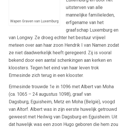
uitsterven van alle
mannelijke familieleden,
Wapen Graven van Luxemburg
erfgename van het
graafschap Luxemburg en
van Longwy. Ze droeg echter het bestuur vrijwel
meteen over aan haar zoon Hendrik I van Namen zodat
ze niet daadwerkelijk heeft geregeerd. Zij is vooral
bekend door een aantal schenkingen aan kerken en
kloosters. Tegen het eind van haar leven trok
Ermesinde zich terug in een klooster.
Ermesinde trouwde 1e in 1096 met Albert van Moha
(ca. 1065 – 24 augustus 1098), graaf van
Dagsburg, Eguisheim, Metz en Moha (België), voogd
van Altorf. Albert was in zijn eerste huwelijk getrouwd
geweest met Heilwig van Dagsburg en Eguisheim. Uit
dat huwelijk was een zoon Hugo geboren die hem zou