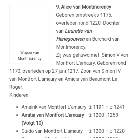
9. Alice van Montmorency
Geboren omstreeks 1175,
overleden rond 1220. Dochter
van
Laurette van
Henegouwen
en Burchard van
Montmorency.
Wapen van
Zij was gehuwd met Simon V van
Montmorency
Montfort L’amaury. G
eboren rond
1170, overleden op 27 juni 1217. Zoon van Simon IV
van Montfort L’amaury en Amicia van Beaumont Le
Roger.
Kinderen:
Amalrik van Montfort L’amaury
± 1191 – ± 1241
Amitia van Montfort L’amaury
± 1200 -1253
(Volgt 10)
Guido van Montfort L’amaury
± 1200 – ± 1220