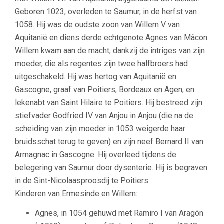
Geboren 1023, overleden te Saumur, in de herfst van
1058. Hij was de oudste zoon van Willem V van
Aquitanië en diens derde echtgenote Agnes van Mâcon.
Willem kwam aan de macht, dankzij de intriges van zijn
moeder, die als regentes zijn twee halfbroers had
uitgeschakeld. Hij was hertog van Aquitanië en
Gascogne, graaf van Poitiers, Bordeaux en Agen, en
lekenabt van Saint Hilaire te Poitiers. Hij bestreed zijn
stiefvader Godfried IV van Anjou in Anjou (die na de
scheiding van zijn moeder in 1053 weigerde haar
bruidsschat terug te geven) en zijn neef Bernard II van
Armagnac in Gascogne. Hij overleed tijdens de
belegering van Saumur door dysenterie. Hij is begraven
in de Sint-Nicolaasproosdij te Poitiers.
Kinderen van Ermesinde en Willem:
Agnes, in 1054 gehuwd met Ramiro I van Aragón