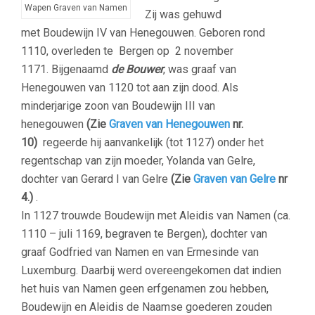
Wapen Graven van Namen
Zij was gehuwd
met Boudewijn IV van Henegouwen. Geboren rond
1110, overleden te Bergen op 2 november
1171. Bijgenaamd
de Bouwer
, was graaf van
Henegouwen van 1120 tot aan zijn dood. Als
minderjarige zoon van Boudewijn III van
henegouwen
(Zie
Graven van Henegouwen
nr.
10)
regeerde hij aanvankelijk (tot 1127) onder het
regentschap van zijn moeder, Yolanda van Gelre,
dochter van Gerard I van Gelre
(Zie
Graven van Gelre
nr
4.)
.
In 1127 trouwde Boudewijn met Aleidis van Namen (ca.
1110 – juli 1169, begraven te Bergen), dochter van
graaf Godfried van Namen en van Ermesinde van
Luxemburg. Daarbij werd overeengekomen dat indien
het huis van Namen geen erfgenamen zou hebben,
Boudewijn en Aleidis de Naamse goederen zouden