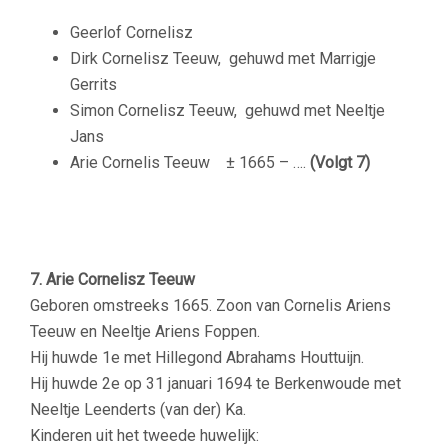
Geerlof Cornelisz
Dirk Cornelisz Teeuw, gehuwd met Marrigje
Gerrits
Simon Cornelisz Teeuw, gehuwd met Neeltje
Jans
Arie Cornelis Teeuw ± 1665 – ….
(Volgt 7)
7. Arie Cornelisz Teeuw
Geboren omstreeks 1665. Zoon van Cornelis Ariens
Teeuw en Neeltje Ariens Foppen.
Hij huwde 1e met Hillegond Abrahams Houttuijn.
Hij huwde 2e op 31 januari 1694 te Berkenwoude met
Neeltje Leenderts (van der) Ka.
Kinderen uit het tweede huwelijk: