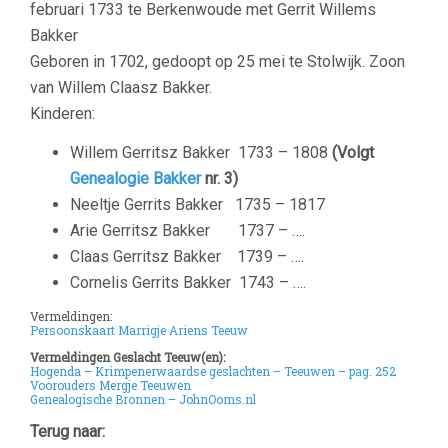
februari 1733 te Berkenwoude met Gerrit Willems
Bakker
Geboren in 1702, gedoopt op 25 mei te Stolwijk. Zoon
van Willem Claasz Bakker.
Kinderen:
Willem Gerritsz Bakker
1733 – 1808
(Volgt
Genealogie Bakker
nr. 3)
Neeltje Gerrits Bakker
1735 – 1817
Arie Gerritsz Bakker
1737 – ….
Claas Gerritsz Bakker
1739 – ….
Cornelis Gerrits Bakker
1743 – ….
Vermeldingen:
Persoonskaart Marrigje Ariens Teeuw
Vermeldingen Geslacht Teeuw(en):
Hogenda – Krimpenerwaardse geslachten – Teeuwen – pag. 252
Voorouders Mergje Teeuwen
Genealogische Bronnen – JohnOoms.nl
Terug naar: