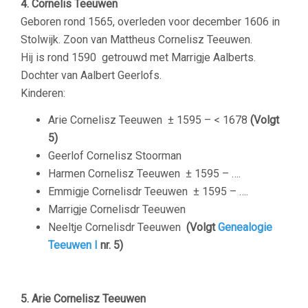
4. Cornelis Teeuwen
Geboren rond 1565, overleden voor december 1606 in
Stolwijk. Zoon van Mattheus Cornelisz Teeuwen.
Hij is rond 1590 getrouwd met Marrigje Aalberts.
Dochter van Aalbert Geerlofs.
Kinderen:
Arie Cornelisz Teeuwen
± 1595 – < 1678
(Volgt
5)
Geerlof Cornelisz Stoorman
Harmen Cornelisz Teeuwen
± 1595 – ….
Emmigje Cornelisdr Teeuwen
± 1595 – ….
Marrigje Cornelisdr Teeuwen
Neeltje Cornelisdr Teeuwen
(Volgt
Genealogie
Teeuwen I
nr. 5)
5. Arie Cornelisz Teeuwen