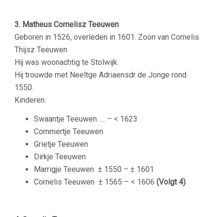
3. Matheus Cornelisz Teeuwen
Geboren in 1526, overleden in 1601. Zoon van Cornelis
Thijsz Teeuwen
Hij was woonachtig te Stolwijk.
Hij trouwde met Neeltge Adriaensdr de Jonge rond
1550.
Kinderen:
Swaantje Teeuwen ….
– < 1623
Commertje Teeuwen
Grietje Teeuwen
Dirkje Teeuwen
Marrigje Teeuwen
± 1550 – ± 1601
Cornelis Teeuwen
± 1565 – < 1606
(Volgt 4)