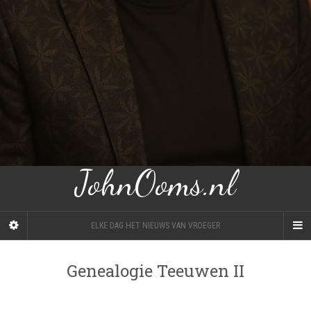
JohnOoms.nl
ELKE DAG HET NIEUWS VAN VROEGER
Genealogie Teeuwen II