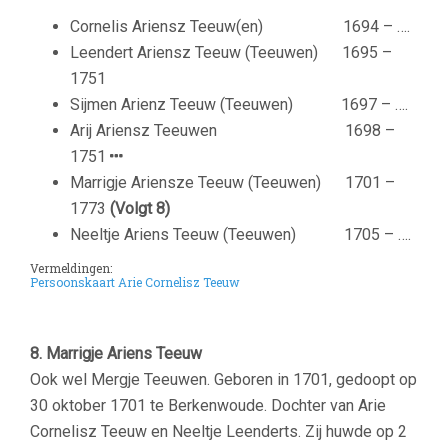
Cornelis Ariensz Teeuw(en)
1694 – ….
Leendert Ariensz Teeuw (Teeuwen)
1695 –
1751
Sijmen Arienz Teeuw (Teeuwen)
1697 – ….
Arij Ariensz Teeuwen
1698 –
1751
Marrigje Ariensze Teeuw (Teeuwen)
1701 –
1773
(Volgt 8)
Neeltje Ariens Teeuw (Teeuwen)
1705 – ….
Vermeldingen:
Persoonskaart Arie Cornelisz Teeuw
8. Marrigje Ariens Teeuw
Ook wel Mergje Teeuwen. Geboren in 1701, gedoopt op
30 oktober 1701 te Berkenwoude. Dochter van Arie
Cornelisz Teeuw en Neeltje Leenderts. Zij huwde op 2