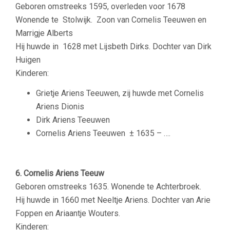
Geboren omstreeks 1595, overleden voor 1678
Wonende te Stolwijk. Zoon van Cornelis Teeuwen en
Marrigje Alberts
Hij huwde in 1628 met Lijsbeth Dirks. Dochter van Dirk
Huigen
Kinderen:
Grietje Ariens Teeuwen, zij huwde met Cornelis
Ariens Dionis
Dirk Ariens Teeuwen
Cornelis Ariens Teeuwen
± 1635 – ….
6. Cornelis Ariens Teeuw
Geboren omstreeks 1635. Wonende te Achterbroek.
Hij huwde in 1660 met Neeltje Ariens. Dochter van Arie
Foppen en Ariaantje Wouters.
Kinderen: