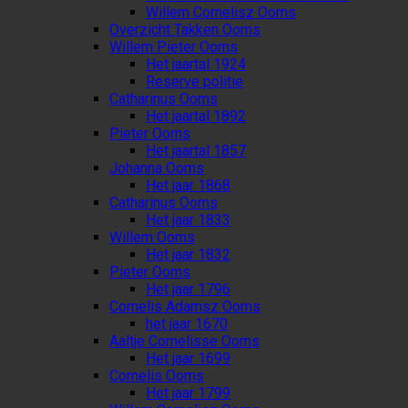
Willem Cornelisz Ooms
Overzicht Takken Ooms
Willem Pieter Ooms
Het jaartal 1924
Reserve politie
Catharinus Ooms
Het jaartal 1892
Pieter Ooms
Het jaartal 1857
Johanna Ooms
Het jaar 1868
Catharinus Ooms
Het jaar 1833
Willem Ooms
Het jaar 1832
Pieter Ooms
Het jaar 1796
Cornelis Adamsz Ooms
het jaar 1670
Aaltje Cornelisse Ooms
Het jaar 1699
Cornelis Ooms
Het jaar 1799