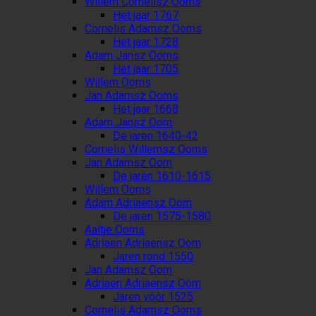
Willem Cornelisz Ooms
Het jaar 1767
Cornelis Adamsz Ooms
Het jaar 1728
Adam Jansz Ooms
Het jaar 1705
Willem Ooms
Jan Adamsz Ooms
Het jaar 1668
Adam Jansz Oom
De jaren 1640-42
Cornelis Willemsz Ooms
Jan Adamsz Oom
De jaren 1610-1615
Willem Ooms
Adam Adriaensz Oom
De jaren 1575-1580
Aaltje Ooms
Adriaen Adriaensz Oom
Jaren rond 1550
Jan Adamsz Oom
Adriaen Adriaensz Oom
Jaren vóór 1525
Cornelis Adamsz Ooms