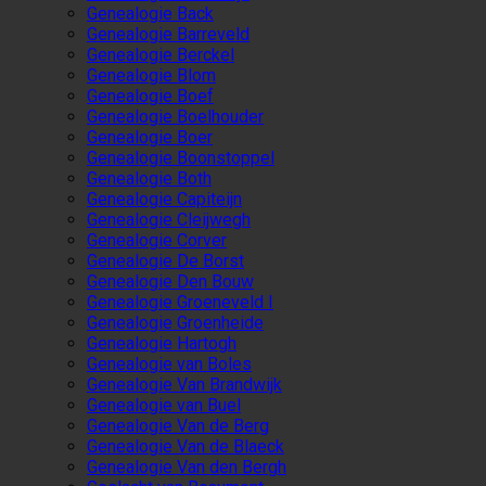
Genealogie Back
Genealogie Barreveld
Genealogie Berckel
Genealogie Blom
Genealogie Boef
Genealogie Boelhouder
Genealogie Boer
Genealogie Boonstoppel
Genealogie Both
Genealogie Capiteijn
Genealogie Cleijwegh
Genealogie Corver
Genealogie De Borst
Genealogie Den Bouw
Genealogie Groeneveld I
Genealogie Groenheide
Genealogie Hartogh
Genealogie van Boles
Genealogie Van Brandwijk
Genealogie van Buel
Genealogie Van de Berg
Genealogie Van de Blaeck
Genealogie Van den Bergh