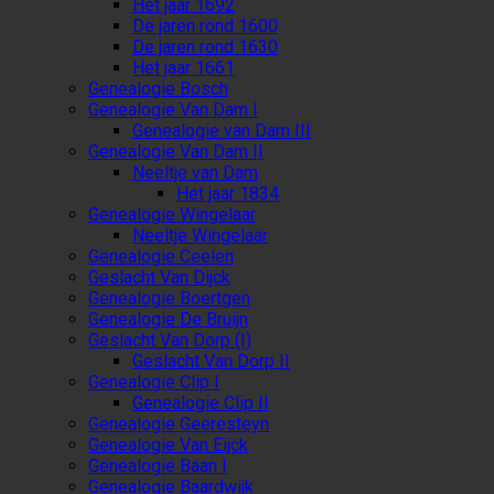
Het jaar 1692
De jaren rond 1600
De jaren rond 1630
Het jaar 1661
Genealogie Bosch
Genealogie Van Dam I
Genealogie van Dam III
Genealogie Van Dam II
Neeltje van Dam
Het jaar 1834
Genealogie Wingelaar
Neeltje Wingelaar
Genealogie Ceelen
Geslacht Van Dijck
Genealogie Boertgen
Genealogie De Bruijn
Geslacht Van Dorp (I)
Geslacht Van Dorp II
Genealogie Clip I
Genealogie Clip II
Genealogie Geeresteyn
Genealogie Van Eijck
Genealogie Baan I
Genealogie Baardwijk