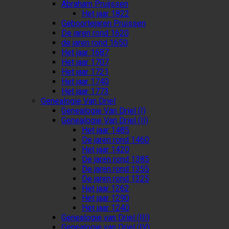
Abraham Pruijssen
Het jaar 1822
Geboortejaren Pruissen
De jaren rond 1620
de jaren rond 1650
Het jaar 1687
Het jaar 1707
Het jaar 1721
Het jaar 1740
Het jaar 1773
Genealogie Van Driel
Genealogie Van Driel (I)
Genealogie Van Driel (II)
Het jaar 1485
De jaren rond 1460
Het jaar 1420
De jaren rond 1385
De jaren rond 1355
De jaren rond 1325
Het jaar 1262
Het jaar 1290
Het jaar 1240
Genealogie van Driel (III)
Genealogie van Driel (IV)