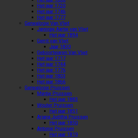
Het jaar 1720
Het jaar 1746
Het jaar 1777
Genealogie Van Vliet
Jannigje Aartje van Vliet
Het jaar 1894
Gerrit van Vliet
Jaar 1830
Geboortejaren Van Vliet
Het jaar 1717
Het jaar 1744
Het jaar 1776
Het jaar 1803
Het jaar 1866
Genealogie Pruissen
Mijntje Pruissen
Het jaar 1883
Wouter Pruissen
Het jaar 1851
Ariana Juditha Pruissen
Het jaar 1850
Antonie Pruissen
Het jaar 1819