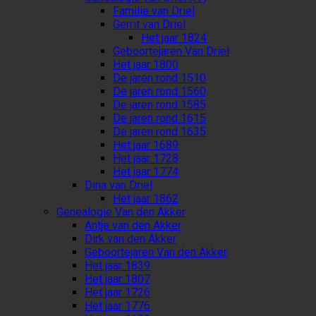
Familie van Driel
Gerrit van Driel
Het jaar 1824
Geboortejaren Van Driel
Het jaar 1800
De jaren rond 1510
De jaren rond 1560
De jaren rond 1585
De jaren rond 1615
De jaren rond 1635
Het jaar 1689
Het jaar 1728
Het jaar 1774
Dina van Driel
Het jaar 1862
Genealogie Van den Akker
Antje van den Akker
Dirk van den Akker
Geboortejaren Van den Akker
Het jaar 1839
Het jaar 1807
Het jaar 1726
Het jaar 1776