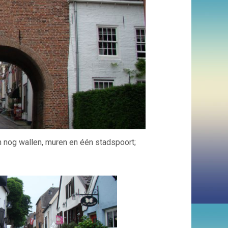
jn nog wallen, muren en één stadspoort;