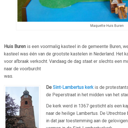
Maquette Huis Buren
Huis Buren
is een voormalig kasteel in de gemeente Buren, wes
kasteel was één van de grootste kastelen in Nederland. Het k
voor afbraak verkocht. Vandaag de dag staat er slechts een 
naar de voorburcht
was.
De
Sint-
Lambertus ker
k
is de protestants
de Peperstraat in het midden van het stad
De kerk werd in 1367 gesticht als een k
naar de heilige Lambertus. De Utrechtse
in dat jaar toestemming aan de gelovigen