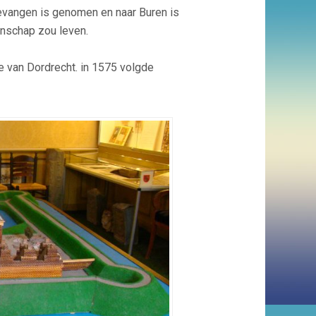
evangen is genomen en naar Buren is
enschap zou leven.
ie van Dordrecht. in 1575 volgde