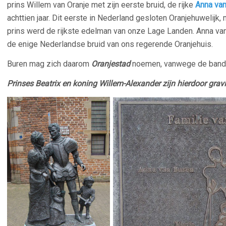
prins Willem van Oranje met zijn eerste bruid, de rijke
Anna va
achttien jaar. Dit eerste in Nederland gesloten Oranjehuwelijk
prins werd de rijkste edelman van onze Lage Landen. Anna van 
de enige Nederlandse bruid van ons regerende Oranjehuis.
–
Buren mag zich daarom
Oranjestad
noemen, vanwege de band m
Prinses Beatrix en koning Willem-Alexander zijn hierdoor grav