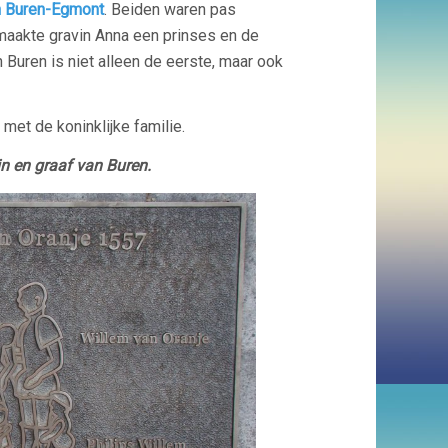
n Buren-Egmont
. Beiden waren pas
, maakte gravin Anna een prinses en de
Buren is niet alleen de eerste, maar ook
et de koninklijke familie.
in en graaf van Buren.