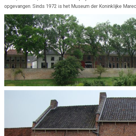
opgevangen. Sinds 1972 is het Museum der Koninklijke Marec