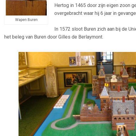
Hertog in 1465 door zijn eigen zoon g
overgebracht waar hij 6 jaar in gevang
Wapen Buren
–
In 1572 sloot Buren zich aan bij de Un
het beleg van Buren door Gilles de Berlaymont.
–