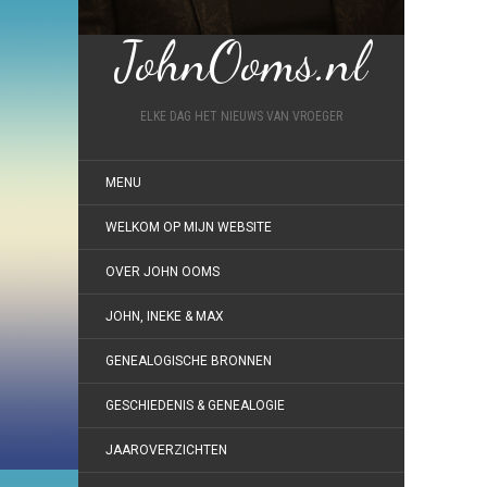
JohnOoms.nl
ELKE DAG HET NIEUWS VAN VROEGER
MENU
WELKOM OP MIJN WEBSITE
OVER JOHN OOMS
JOHN, INEKE & MAX
GENEALOGISCHE BRONNEN
GESCHIEDENIS & GENEALOGIE
JAAROVERZICHTEN