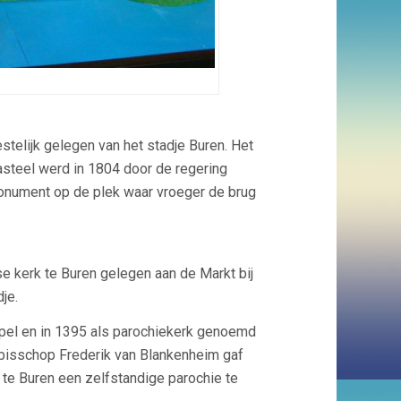
telijk gelegen van het stadje Buren. Het
asteel werd in 1804 door de regering
monument op de plek waar vroeger de brug
e kerk te Buren gelegen aan de Markt bij
je.
apel en in 1395 als parochiekerk genoemd
 bisschop Frederik van Blankenheim gaf
 te Buren een zelfstandige parochie te