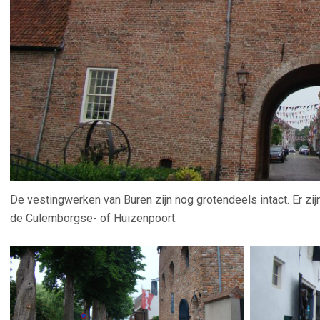
De vestingwerken van Buren zijn nog grotendeels intact. Er zi
de Culemborgse- of Huizenpoort.
–