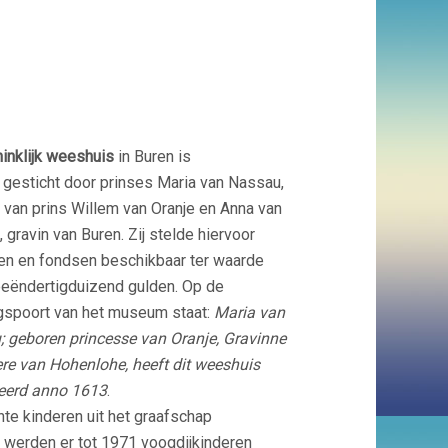
inklijk weeshuis
in Buren is
 gesticht door prinses Maria van Nassau,
 van prins Willem van Oranje en Anna van
 gravin van Buren. Zij stelde hiervoor
n en fondsen beschikbaar ter waarde
eëndertigduizend gulden. Op de
gspoort van het museum staat:
Maria van
 geboren princesse van Oranje, Gravinne
re van Hohenlohe, heeft dit weeshuis
eerd anno 1613
.
te kinderen uit het graafschap
 werden er tot 1971 voogdijkinderen