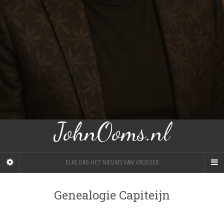
JohnOoms.nl
ELKE DAG HET NIEUWS VAN VROEGER
Genealogie Capiteijn