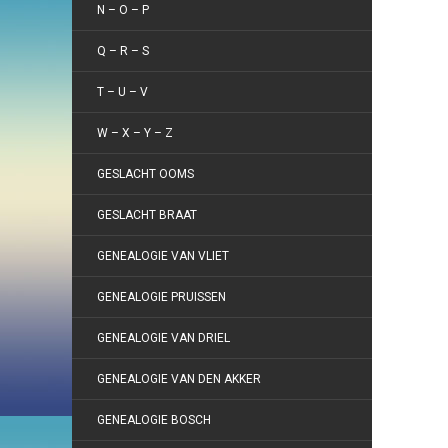
N – O – P
Q – R – S
T – U – V
W – X – Y – Z
GESLACHT OOMS
GESLACHT BRAAT
GENEALOGIE VAN VLIET
GENEALOGIE PRUISSEN
GENEALOGIE VAN DRIEL
GENEALOGIE VAN DEN AKKER
GENEALOGIE BOSCH