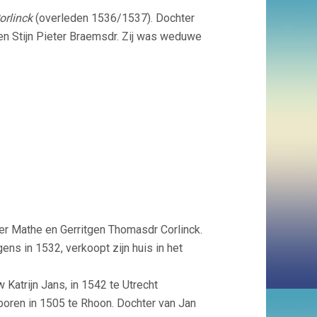
orlinck
(overleden 1536/1537). Dochter
n Stijn Pieter Braemsdr. Zij was weduwe
der Mathe en Gerritgen Thomasdr Corlinck.
gens in 1532, verkoopt zijn huis in het
 Katrijn Jans, in 1542 te Utrecht
Geboren in 1505 te Rhoon. Dochter van Jan