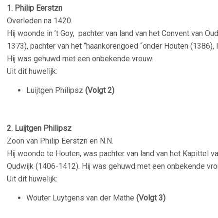
1. Philip Eerstzn
Overleden na 1420.
Hij woonde in ’t Goy, pachter van land van het Convent van Oud
1373), pachter van het “haankorengoed “onder Houten (1386), 
Hij was gehuwd met een onbekende vrouw.
Uit dit huwelijk:
Luijtgen Philipsz
(Volgt 2)
–
2. Luijtgen Philipsz
Zoon van Philip Eerstzn en N.N
.
Hij woonde te Houten, was pachter van land van het Kapittel v
Oudwijk (1406-1412). Hij was gehuwd met een onbekende vro
Uit dit huwelijk:
Wouter Luytgens van der Mathe
(Volgt 3)
–