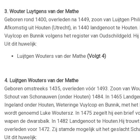
3. Wouter Luytgens van der Mathe
Geboren rond 1400, overleden na 1449, zoon van Luijtgen Phil
Afkomstig uit Houten (Utrecht), in 1440 landgenoot te Houten. 
Vuylcop en Bunnik volgens het register van Oudschildgeld. H
Uit dit huwelijk:
Luijtgen Wouters van der Mathe
(Volgt 4)
–
4. Luijtgen Wouters van der Mathe
Geboren omstreeks 1435, overleden vóór 1493. Zoon van Wou
Schout van Schonauwen (onder Houten) 1484. In 1465 Landgenoo
Ingeland onder Houten, Weteringe Vuylcop en Bunnik, met het la
wordt genoemd Luke Woutersz. In 1475 zegelt hij een brief 
wapen de dwarsbalk. In 1482 Landgenoot te Houten.Hij trou
overleden voor 1472. Zij stamde mogelijk uit het geslacht Sch
Uit dit huwelijk: