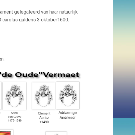
ament gelegateerd van haar natuurlijk
50 carolus guldens 3 oktober1600.
en.