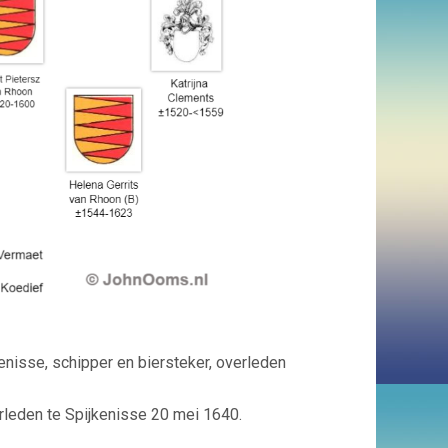
nisse, schipper en biersteker, overleden
rleden te Spijkenisse 20 mei 1640.