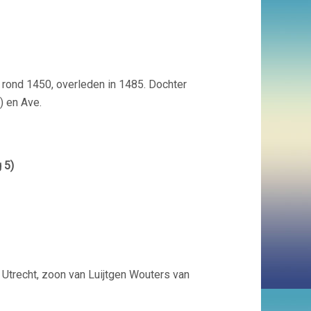
 rond 1450, overleden in 1485. Dochter
) en Ave.
 5)
Utrecht, zoon van Luijtgen Wouters van