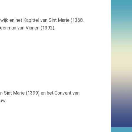
wijk en het Kapittel van Sint Marie (1368,
leenman van Vianen (1392).
an Sint Marie (1399) en het Convent van
uw.