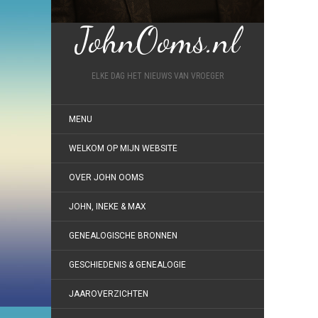
JohnOoms.nl
ELKE DAG HET NIEUWS VAN VROEGER
MENU
WELKOM OP MIJN WEBSITE
OVER JOHN OOMS
JOHN, INEKE & MAX
GENEALOGISCHE BRONNEN
GESCHIEDENIS & GENEALOGIE
JAAROVERZICHTEN