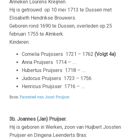
Anneken Lourens Kreijnen.
Hij is getrouwd op 10 mei 1713 te Dussen met
Elisabeth Hendrikse Brouwers.
Geboren rond 1690 te Dussen, overleden op 25
februari 1755 te Almkerk.
Kinderen:
Cornelia Pruijssers
1721 – 1762
(Volgt 4a)
Anna Pruijsers
1714 – ….
Hubertus Pruijsers
1718 – ….
Judocus Pruijsers
1723 – 1756
Henricus Pruijsser
1716 – ….
Bron:
Parenteel van Joost Pruijser
–
3b. Joannes (Jan) Pruijser.
Hij is geboren in Werken, zoon van Huijbert Joosten
Pruijser en Dingena Leenderts Bras.