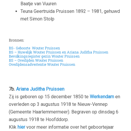
Baatje van Vuuren
Teuna Geertruida Pruissen 1892 – 1981, gehuwd
met Simon Stolp
Bronnen:
BS- Geboorte Wouter Pruissen
BS – Huwelijk Wouter Pruissen en Ariana Juditha Pruissen
Bevolkingsregister gezin Wouter Pruissen
BS – Overlijden Wouter Pruissen
Overlijdensadvertentie Wouter Pruissen
–
–
7b.
Ariana
Juditha Pruissen
Zij is geboren op 15 december 1850 te
Werkendam
en
overleden op 3 augustus 1918 te Nieuw-Vennep
(Gemeente Haarlemmermeer). Begraven op dinsdag 6
augustus 1918 te Hoofddorp.
Klik
hier
voor meer informatie over het geboortejaar