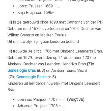
Joost Pruijser
1689 – ….
Krijn Pruijsser
1696-
Hij is 2e getrouwd circa 1698 met Catharina van der Pijl.
Geboren rond 1670, overleden circa 1704. Dochter van
Willem Goverts en Maijken Paulus.
Uit dit huwelijk zijn geen kinderen bekend.
Hij trouwde 3e circa 1706 met Dingena Leenderts Bras.
Geboren 1679, overleden op 21 december 1737 te
Almkerk. Dochter van Leendert Hendriks Bras
(Zie
Genealogie Bras
nr. 3)
en Aantjen Teunis Sacht
(Zie
Genealogie Sacht
nr. 5)
.
Kinderen uit het derde huwelijk met Dingena Leendert
Bras:
Joannes Pruijser
1707 – ….
(Volgt 3b)
Adrianus Pruijser
1708 – ….