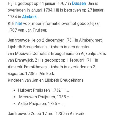
Hij is gedoopt op 11 januari 1707 in
Dussen
. Jan is
overleden in januari 1784. Hij is begraven op 27 januari
1784 in
Almkerk
.
Klik
hier
voor meer informatie over het geboortejaar
1707 van Jan Pruijser.
Jan trouwde 1e op 2 december 1731 in Almkerk met
L
ijsbeth Breugelmans.
Lijsbeth is een dochter
van Meeuwis Cornelisz Breugelmans en Arjaentje Jans
van Brantwijck. Zij is gedoopt op 1 februari 1711 in
Almkerk-Emmikhoven. Lijsbeth is overleden op 2
augustus 1738 in Almkerk.
Kinderen van Jan en Lijsbeth Breugelmans:
Huijbert Pruijssen, 1732 – ….
Meeuwes Pruijssen, 1735 – …
Aaltje Pruijssen, 1736 – ….
Jan trouwde 2e op 17 mei 1739 in Almkerk