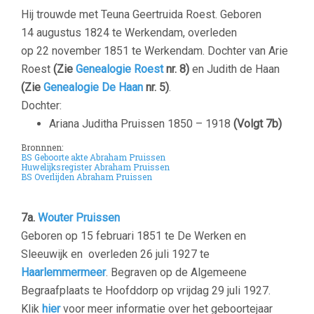
Hij trouwde met Teuna Geertruida Roest. Geboren
14 augustus 1824 te Werkendam, overleden
op 22 november 1851 te Werkendam. Dochter van Arie
Roest
(Zie
Genealogie Roest
nr. 8)
en Judith de Haan
(Zie
Genealogie De Haan
nr. 5)
.
Dochter:
Ariana Juditha Pruissen 1850 – 1918
(Volgt 7b)
Bronnnen:
BS Geboorte akte Abraham Pruissen
Huwelijksregister Abraham Pruissen
BS Overlijden Abraham Pruissen
–
7a.
Wouter Pruissen
Geboren op 15 februari 1851 te De Werken en
Sleeuwijk en overleden 26 juli 1927 te
Haarlemmermeer
. Begraven op de Algemeene
Begraafplaats te Hoofddorp op vrijdag 29 juli 1927.
Klik
hier
voor meer informatie over het geboortejaar