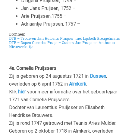
Dingena Pruijssen, 1749 –
Jan Jans Pruijsen, 1752 –
Arie Pruijssen,1755 –
Adriaantje Pruijssen, 1757 –
Bronnen:
DTB – Trouwen Jan Huiberts Pruijser met L
ijsbeth Breugelmans
DTB – Dopen Cornelis Pruijs – Ouders Jan Pruijs en Anthonia
Nieuwenkuijk
4a. Cornelia Pruijssers
Zij is geboren op 24 augustus 1721 in
Dussen
,
overleden op 6 april 1762 in
Almkerk
.
Klik
hier
voor meer informatie over het geboortejaar
1721 van Cornelia Pruijssers.
Dochter van Laurentius Pruijsser en Elisabeth
Hendrikse Brouwers.
Zij is rond 1747 getrouwd met Teunis Aries Mulder.
Geboren op 2 oktober 1718 in Almkerk, overleden