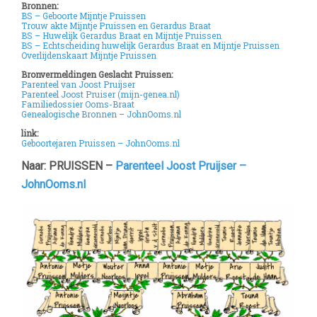
Bronnen:
BS – Geboorte Mijntje Pruissen
Trouw akte Mijntje Pruissen en Gerardus Braat
BS – Huwelijk Gerardus Braat en Mijntje Pruissen
BS – Echtscheiding huwelijk Gerardus Braat en Mijntje Pruissen
Overlijdenskaart Mijntje Pruissen
Bronvermeldingen Geslacht Pruissen:
Parenteel van Joost Pruijser
Parenteel Joost Pruiser (mijn-genea.nl)
Familiedossier Ooms-Braat
Genealogische Bronnen – JohnOoms.nl
link:
Geboortejaren Pruissen – JohnOoms.nl
Naar: PRUISSEN –
Parenteel Joost Pruijser –
JohnOoms.nl