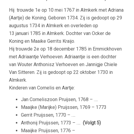
Hij trouwde 1e op 10 mei 1767 in Almkerk met A
driana
(Aartje) de Koning
. Geboren 1734. Zij is gedoopt op 29
augustus 1734 in Almkerk en overleden op
13 januari 1785 in Almkerk. Dochter van Ocker de
Koning en Maaike Gerrits Kraijo.
Hij trouwde 2e op 18 december 1785 in Emmickhoven
met A
driaantje Verhoeven
. Adriaantje is een dochter
van Wouter Anthonisz Verhoeven en Jannigje Chiele
Van Sitteren. Zij is gedoopt op 22 oktober 1730 in
Almkerk.
Kinderen van Cornelis en Aartje:
Jan Corneliszoon Pruijsen, 1768 – ….
Maaijke (Marijke) Pruijssen, 1769 – 1773
Gerrit Pruijssen, 1770 – ….
Anthonij Pruijssen, 1773 – ….
(Volgt 5)
Maaijke Pruijssen, 1776 –