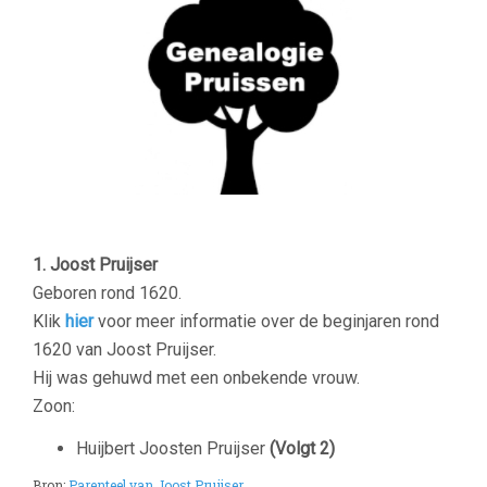
1. Joost Pruijser
Geboren rond 1620.
Klik
hier
voor meer informatie over de beginjaren rond
1620 van Joost Pruijser.
Hij was gehuwd met een onbekende vrouw.
Zoon:
Huijbert Joosten Pruijser
(Volgt 2)
Bron:
Parenteel van Joost Pruijser