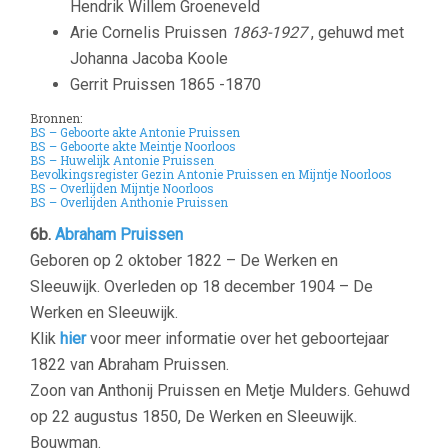
Hendrik Willem Groeneveld
Arie Cornelis Pruissen
1863-1927
, gehuwd met
Johanna Jacoba Koole
Gerrit Pruissen 1865 -1870
Bronnen:
BS – Geboorte akte Antonie Pruissen
BS – Geboorte akte Meintje Noorloos
BS – Huwelijk Antonie Pruissen
Bevolkingsregister Gezin Antonie Pruissen en Mijntje Noorloos
BS – Overlijden Mijntje Noorloos
BS – Overlijden Anthonie Pruissen
6b.
Abraham Pruissen
Geboren op 2 oktober 1822 – De Werken en
Sleeuwijk. Overleden op 18 december 1904 – De
Werken en Sleeuwijk.
Klik
hier
voor meer informatie over het geboortejaar
1822 van Abraham Pruissen.
Zoon van
Anthonij Pruissen en M
etje Mulders. Gehuwd
op 22 augustus 1850, De Werken en Sleeuwijk.
Bouwman.