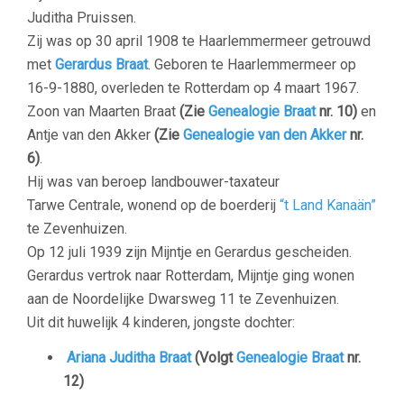
Juditha Pruissen.
Zij was op 30 april 1908 te Haarlemmermeer getrouwd
met
Gerardus Braat
. Geboren te Haarlemmermeer op
16-9-1880, overleden te
Rotterdam op 4 maart 1967.
Zoon van Maarten Braat
(Zie
Genealogie Braat
nr. 10)
en
Antje van den Akker
(Zie
Genealogie van den Akker
nr.
6)
.
Hij was van beroep landbouwer-taxateur
Tarwe
Centrale, wonend op de boerderij
“t Land Kanaän”
te Zevenhuizen.
Op 12 juli 1939 zijn Mijntje en Gerardus gescheiden.
Gerardus vertrok naar Rotterdam, Mijntje ging wonen
aan de Noordelijke Dwarsweg 11 te Zevenhuizen.
Uit dit huwelijk 4 kinderen, jongste dochter:
Ariana Juditha Braat
(Volgt
Genealogie Braat
nr.
12)