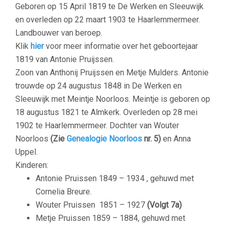
Geboren op 15 April 1819 te De Werken en Sleeuwijk
en overleden op 22 maart 1903 te Haarlemmermeer.
Landbouwer van beroep.
Klik
hier
voor meer informatie over het geboortejaar
1819 van Antonie Pruijssen.
Zoon van Anthonij Pruijssen en Metje Mulders. Antonie
trouwde op 24 augustus 1848 in De Werken en
Sleeuwijk met M
eintje Noorloos
. Meintje is geboren op
18 augustus 1821 te Almkerk. Overleden op 28 mei
1902 te Haarlemmermeer. Dochter van Wouter
Noorloos
(Zie
Genealogie Noorloos
nr. 5)
en Anna
Uppel.
Kinderen:
Antonie Pruissen 1849 – 1934 , gehuwd met
Cornelia Breure.
Wouter Pruissen 1851 – 1927
(Volgt 7a)
Metje Pruissen 1859 – 1884, gehuwd met