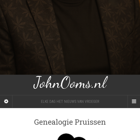
JohnOoms.nl
ELKE DAG HET NIEUWS VAN VROEGER
Genealogie Pruissen