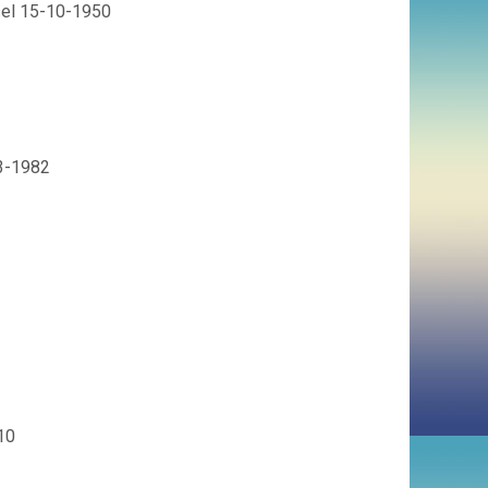
sel 15-10-1950
-3-1982
10