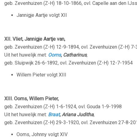
geb. Zevenhuizen (Z-H) 18-10-1866, ovl. Capelle aan den IJs
Jannigje Aartje volgt XII
XII. Vliet, Jannigje Aartje van,
geb. Zevenhuizen (Z-H) 12-9-1894, ovl. Zevenhuizen (Z-H) 7
Uit het huwelijk met:
Ooms
, Catharinus
,
geb. Sluipwijk 26-6-1892, ovl. Zevenhuizen (Z-H) 12-7-1954
Willem Pieter volgt XIII
XIII. Ooms, Willem Pieter,
geb. Zevenhuizen (Z-H) 1-6-1924, ovl. Gouda 1-9-1998
Uit het huwelijk met:
Braat
, Ariana Juditha
,
geb. Zevenhuizen (Z-H) 29-3-1920, ovl. Zevenhuizen 27-8-20
Ooms, Johnny volgt XIV