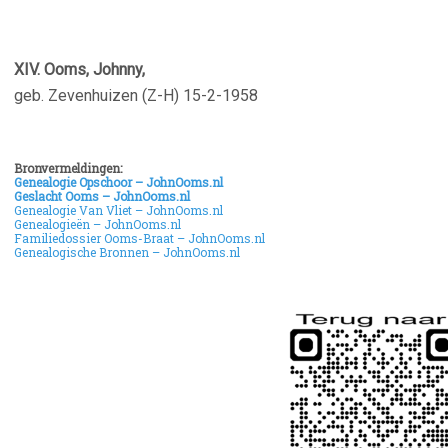
XIV. Ooms, Johnny,
geb. Zevenhuizen (Z-H) 15-2-1958
Bronvermeldingen:
Genealogie Opschoor – JohnOoms.nl
Geslacht Ooms – JohnOoms.nl
Genealogie Van Vliet – JohnOoms.nl
Genealogieën – JohnOoms.nl
Familiedossier Ooms-Braat – JohnOoms.nl
Genealogische Bronnen – JohnOoms.nl