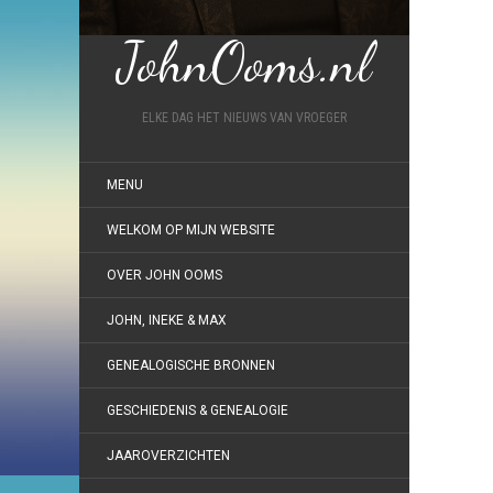
JohnOoms.nl
ELKE DAG HET NIEUWS VAN VROEGER
MENU
WELKOM OP MIJN WEBSITE
OVER JOHN OOMS
JOHN, INEKE & MAX
GENEALOGISCHE BRONNEN
GESCHIEDENIS & GENEALOGIE
JAAROVERZICHTEN