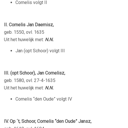
Cornelis volgt II
II. Cornelis Jan Daemisz,
geb. 1550, ovl. 1635
Uit het huwelijk met:
N.N.
Jan (opt Schoor) volgt III
III. (opt Schoor), Jan Cornelisz,
geb. 1580, ovl. 27-4-1635
Uit het huwelijk met:
N.N.
Cornelis “den Oude” volgt IV
IV. Op ´t, Schoor, Cornelis “den Oude” Jansz,