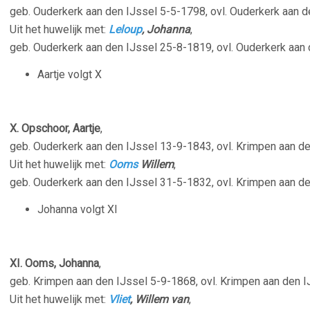
geb. Ouderkerk aan den IJssel 5-5-1798, ovl. Ouderkerk aan 
Uit het huwelijk met:
Leloup
, Johanna
,
geb. Ouderkerk aan den IJssel 25-8-1819, ovl. Ouderkerk aan
Aartje volgt X
X. Opschoor, Aartje
,
geb. Ouderkerk aan den IJssel 13-9-1843, ovl. Krimpen aan d
Uit het huwelijk met:
Ooms
Willem
,
geb. Ouderkerk aan den IJssel 31-5-1832, ovl. Krimpen aan d
Johanna volgt XI
XI. Ooms, Johanna
,
geb. Krimpen aan den IJssel 5-9-1868, ovl. Krimpen aan den 
Uit het huwelijk met:
Vliet
, Willem van
,