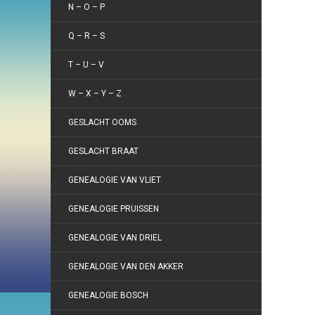
N – O – P
Q – R – S
T – U – V
W – X – Y – Z
GESLACHT OOMS
GESLACHT BRAAT
GENEALOGIE VAN VLIET
GENEALOGIE PRUISSEN
GENEALOGIE VAN DRIEL
GENEALOGIE VAN DEN AKKER
GENEALOGIE BOSCH