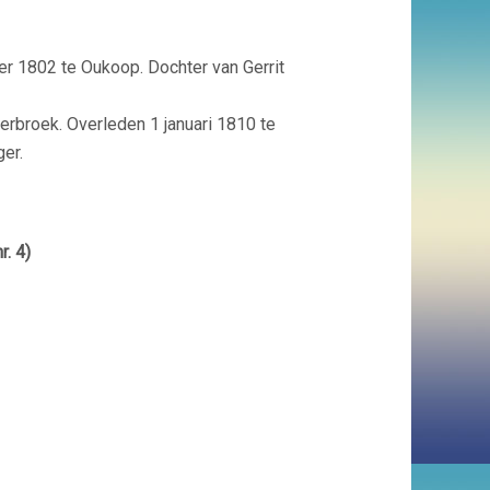
r 1802 te Oukoop. Dochter van Gerrit
erbroek. Overleden 1 januari 1810 te
er.
r. 4)