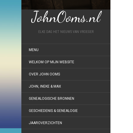
JohnOoms.nl
ELKE DAG HET NIEUWS VAN VROEGER
MENU
WELKOM OP MIJN WEBSITE
OVER JOHN OOMS
JOHN, INEKE & MAX
GENEALOGISCHE BRONNEN
GESCHIEDENIS & GENEALOGIE
JAAROVERZICHTEN