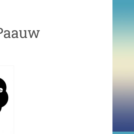
 Paauw