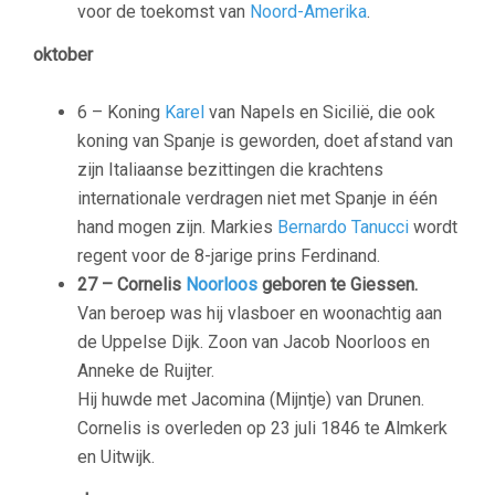
voor de toekomst van
Noord-Amerika
.
oktober
6 – Koning
Karel
van Napels en Sicilië, die ook
koning van Spanje is geworden, doet afstand van
zijn Italiaanse bezittingen die krachtens
internationale verdragen niet met Spanje in één
hand mogen zijn. Markies
Bernardo Tanucci
wordt
regent voor de 8-jarige prins Ferdinand.
27 – Cornelis
Noorloos
geboren
te Giessen.
Van beroep was hij vlasboer en woonachtig aan
de Uppelse Dijk. Zoon van Jacob Noorloos en
Anneke de Ruijter.
Hij huwde met Jacomina (Mijntje) van Drunen.
Cornelis is overleden op 23 juli 1846 te Almkerk
en Uitwijk.