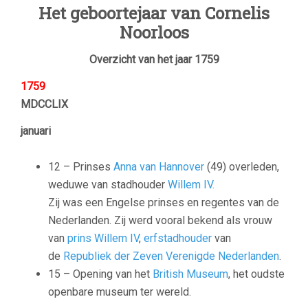
Het geboortejaar van Cornelis
Noorloos
Overzicht van het jaar 1759
1759
MDCCLIX
januari
12 – Prinses
Anna van Hannover
(49) overleden,
weduwe van stadhouder
Willem IV.
Zij was een Engelse prinses en regentes van de
Nederlanden. Zij werd vooral bekend als vrouw
van
prins Willem IV
,
erfstadhouder
van
de
Republiek der Zeven Verenigde Nederlanden
.
15 – Opening van het
British Museum
, het oudste
openbare museum ter wereld.