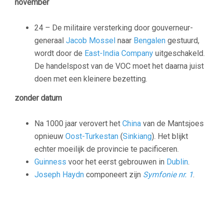
november
24 – De militaire versterking door gouverneur-
generaal
Jacob Mossel
naar
Bengalen
gestuurd,
wordt door de
East-India Company
uitgeschakeld.
De handelspost van de VOC moet het daarna juist
doen met een kleinere bezetting.
zonder datum
Na 1000 jaar verovert het
China
van de Mantsjoes
opnieuw
Oost-Turkestan
(
Sinkiang
). Het blijkt
echter moeilijk de provincie te pacificeren.
Guinness
voor het eerst gebrouwen in
Dublin
.
Joseph Haydn
componeert zijn
Symfonie nr. 1
.