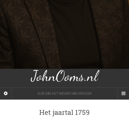
JohnOoms.nl
ELKE DAG HET NIEUWS VAN VROEGER
Het jaartal 1759