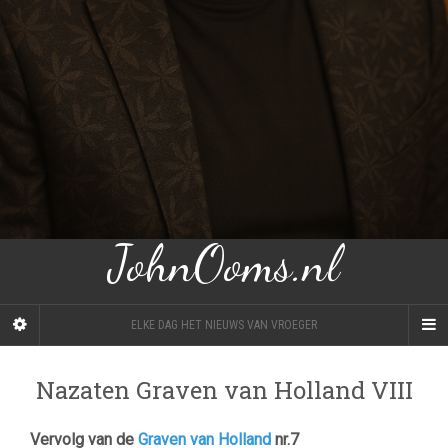
JohnOoms.nl
ELKE DAG HET NIEUWS VAN VROEGER
Nazaten Graven van Holland VIII
Vervolg van de
Graven van Holland
nr.7