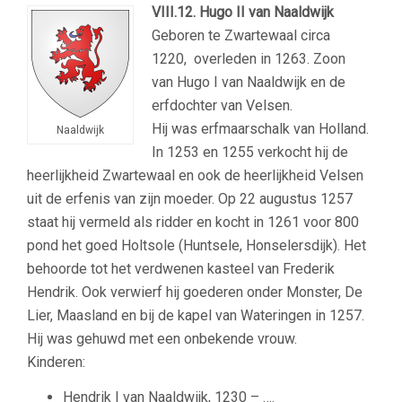
VIII.12.
Hugo II van Naaldwijk
Geboren te Zwartewaal circa
1220, overleden in 1263. Zoon
van Hugo I van Naaldwijk en de
erfdochter van Velsen.
Hij was erfmaarschalk van Holland.
Naaldwijk
In 1253 en 1255 verkocht hij de
heerlijkheid Zwartewaal en ook de heerlijkheid Velsen
uit de erfenis van zijn moeder. Op 22 augustus 1257
staat hij vermeld als ridder en kocht in 1261 voor 800
pond het goed Holtsole (Huntsele, Honselersdijk). Het
behoorde tot het verdwenen kasteel van Frederik
Hendrik. Ook verwierf hij goederen onder Monster, De
Lier, Maasland en bij de kapel van Wateringen in 1257.
Hij was gehuwd met een onbekende vrouw.
Kinderen:
Hendrik I van Naaldwijk, 1230 – ….