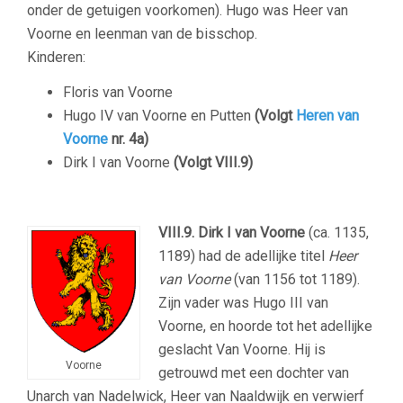
onder de getuigen voorkomen). Hugo was Heer van
Voorne en leenman van de bisschop.
Kinderen:
Floris van Voorne
Hugo IV van Voorne en Putten
(Volgt
Heren van
Voorne
nr. 4a)
Dirk I van Voorne
(Volgt VIII.9)
–
VIII.9.
Dirk I van Voorne
(ca. 1135,
1189) had de adellijke titel
Heer
van Voorne
(van 1156 tot 1189).
Zijn vader was Hugo III van
Voorne, en hoorde tot het adellijke
geslacht Van Voorne. Hij is
Voorne
getrouwd met een dochter van
Unarch van Nadelwick, Heer van Naaldwijk en verwierf