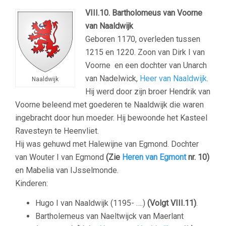
VIII.10. Bartholomeus van Voorne
van Naaldwijk
Geboren 1170, overleden tussen
1215 en 1220. Zoon van Dirk I van
Voorne en een dochter van Unarch
van Nadelwick,
Heer van Naaldwijk
.
Naaldwijk
Hij werd door zijn broer Hendrik van
Voorne beleend met goederen te Naaldwijk die waren
ingebracht door hun moeder. Hij bewoonde het Kasteel
Ravesteyn te Heenvliet.
Hij was gehuwd met Halewijne van Egmond. Dochter
van Wouter I van Egmond
(Zie
Heren van Egmont
nr. 10)
en Mabelia van IJsselmonde.
Kinderen:
Hugo I van Naaldwijk (1195- ….)
(Volgt VIII.11)
.
Bartholemeus van Naeltwijck van Maerlant