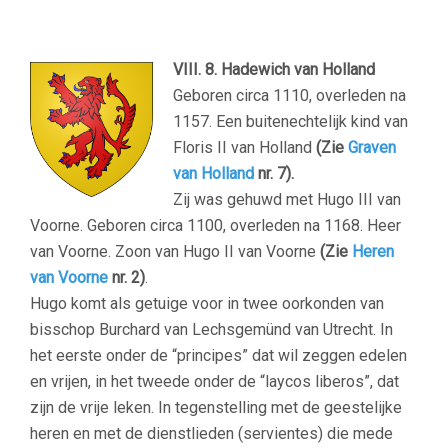
VIII. 8. Hadewich van Holland
Geboren circa 1110, overleden na
1157. Een buitenechtelijk kind van
Floris II van Holland
(Zie
Graven
van Holland
nr. 7).
Zij was gehuwd met Hugo III van
Voorne. Geboren circa 1100, overleden na 1168. Heer
van Voorne. Zoon van Hugo II van Voorne
(Zie
Heren
van Voorne
nr. 2)
.
Hugo komt als getuige voor in twee oorkonden van
bisschop Burchard van Lechsgemünd van Utrecht. In
het eerste onder de “principes” dat wil zeggen edelen
en vrijen, in het tweede onder de “laycos liberos”, dat
zijn de vrije leken. In tegenstelling met de geestelijke
heren en met de dienstlieden (servientes) die mede