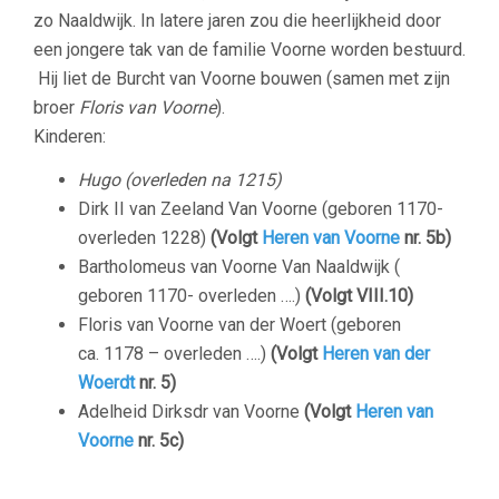
zo Naaldwijk. In latere jaren zou die heerlijkheid door
een jongere tak van de familie Voorne worden bestuurd.
Hij liet de Burcht van Voorne bouwen (samen met zijn
broer
Floris van Voorne
).
Kinderen:
Hugo (overleden na 1215)
Dirk II van Zeeland Van Voorne (geboren 1170-
overleden 1228)
(Volgt
Heren van Voorne
nr. 5b)
Bartholomeus van Voorne Van Naaldwijk (
geboren 1170- overleden ….)
(Volgt VIII.10)
Floris van Voorne van der Woert (geboren
ca. 1178 – overleden ….)
(Volgt
Heren van der
Woerdt
nr. 5)
Adelheid Dirksdr van Voorne
(Volgt
Heren van
Voorne
nr. 5c)
–