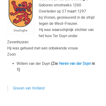
Geboren omstreeks 1260.
Overleden op 27 maart 1297
bij Vronen, gesneuveld in de strijd
tegen de West-Friezen.
Hij was waarschijnlijk stichter van
Doortoghe
het huis Ter Duyn onder
Zevenhuizen.
Hij was gehuwd met een onbekende vrouw.
Zoon:
Willem van der Duyn
(Zie
Heren van der Duyn
nr.
1)
Graven van Holland