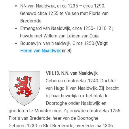
NN van Naaldwijk, circa 1235 – circa 1290.
Gehuwd circa 1255 te Velsen met Floris van
Brederode
Ermengard van Naaldwijk, circa 1250- 1310. Zij
huwde met Willem van Leiden van Cuijk
Boudewijn van Naaldwijk, Circa 1250
(Volgt
Heren van Naaldwijk
nr. 8)
.
VIII.13. N.N. van Naaldwijk
Geboren omstreeks. 1240. Dochter
van Hugo II van Naaldwijk. Zij bracht
bij haar huwelijk o.a. het blok de
Doortoghe onder Naaldwijk en
goederen te Monster mee. Zij trouwde omstreeks 1255
Floris van Brederode, heer van de Doortoghe.
Geboren 1230 in Slot Brederode, overleden na 1306.