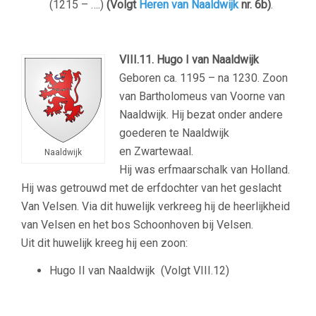
(1215 – ….)
(Volgt
Heren van Naaldwijk
nr. 6b)
.
–
VIII.11. Hugo I van Naaldwijk
Geboren ca. 1195 – na 1230. Zoon
van Bartholomeus van Voorne van
Naaldwijk. Hij bezat onder andere
goederen te Naaldwijk
en Zwartewaal.
Naaldwijk
Hij was erfmaarschalk van Holland.
Hij was getrouwd met de erfdochter van het geslacht
Van Velsen. Via dit huwelijk verkreeg hij de heerlijkheid
van Velsen en het bos Schoonhoven bij Velsen.
Uit dit huwelijk kreeg hij een zoon:
Hugo II van Naaldwijk (Volgt VIII.12)
–