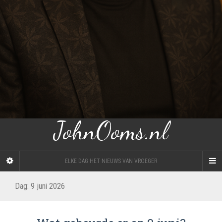
JohnOoms.nl
ELKE DAG HET NIEUWS VAN VROEGER
Dag:
9 juni 2026