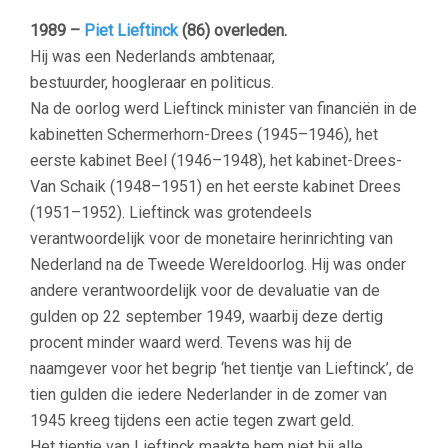
1989 –
Piet Lieftinck
(86) overleden.
Hij was een Nederlands ambtenaar,
bestuurder, hoogleraar en politicus.
Na de oorlog werd Lieftinck minister van financiën in de
kabinetten Schermerhorn-Drees (1945–1946), het
eerste kabinet Beel (1946–1948), het kabinet-Drees-
Van Schaik (1948–1951) en het eerste kabinet Drees
(1951–1952). Lieftinck was grotendeels
verantwoordelijk voor de monetaire herinrichting van
Nederland na de Tweede Wereldoorlog. Hij was onder
andere verantwoordelijk voor de devaluatie van de
gulden op 22 september 1949, waarbij deze dertig
procent minder waard werd. Tevens was hij de
naamgever voor het begrip ‘het tientje van Lieftinck’, de
tien gulden die iedere Nederlander in de zomer van
1945 kreeg tijdens een actie tegen zwart geld.
Het tientje van Lieftinck maakte hem niet bij alle