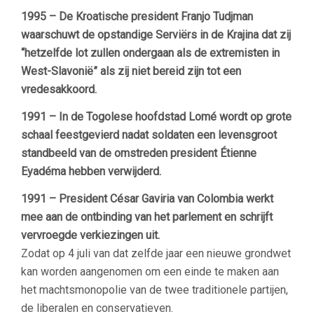
1995 – De Kroatische president Franjo Tudjman
waarschuwt de opstandige Serviërs in de Krajina dat zij
“hetzelfde lot zullen ondergaan als de extremisten in
West-Slavonië” als zij niet bereid zijn tot een
vredesakkoord.
1991 – In de Togolese hoofdstad Lomé wordt op grote
schaal feestgevierd nadat soldaten een levensgroot
standbeeld van de omstreden president Étienne
Eyadéma hebben verwijderd.
1991 – President César Gaviria van Colombia werkt
mee aan de ontbinding van het parlement en schrijft
vervroegde verkiezingen uit.
Zodat op 4 juli van dat zelfde jaar een nieuwe grondwet
kan worden aangenomen om een einde te maken aan
het machtsmonopolie van de twee traditionele partijen,
de liberalen en conservatieven.