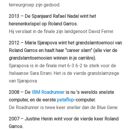
terreurgroep zijn gedood.
2013 – De Spanjaard Rafael Nadal wint het
herenenkelspel op Roland Garros.
Hij verslaat in de finale zijn landgenoot David Ferrer.
2012 – Maria Sjarapova wint het grandslamtoernooi van
Roland Garros en haalt haar “career slam” (alle vier de
grandslamtoernooien winnen in je carrière).
Sjarapova is in de finale met 6-3 6-2 te sterk voor de
Italiaanse Sara Errani. Het is de vierde grandslamzege
van Sjarapova.
2008 – De
IBM Roadrunner
is nu ’s werelds snelste
computer, en de eerste
petaflop
-computer.
De Roadrunner is twee keer sneller dan de Blue Gene.
2007 – Justine Henin wint voor de vierde keer Roland
Garros.