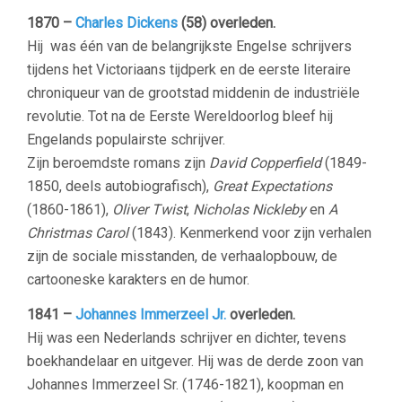
1870 –
Charles Dickens
(58) overleden.
Hij was één van de belangrijkste Engelse schrijvers
tijdens het Victoriaans tijdperk en de eerste literaire
chroniqueur van de grootstad middenin de industriële
revolutie. Tot na de Eerste Wereldoorlog bleef hij
Engelands populairste schrijver.
Zijn beroemdste romans zijn
David Copperfield
(1849-
1850, deels autobiografisch),
Great Expectations
(1860-1861),
Oliver Twist
,
Nicholas Nickleby
en
A
Christmas Carol
(1843). Kenmerkend voor zijn verhalen
zijn de sociale misstanden, de verhaalopbouw, de
cartooneske karakters en de humor.
1841 –
Johannes Immerzeel Jr.
overleden.
Hij was een Nederlands schrijver en dichter, tevens
boekhandelaar en uitgever. Hij was de derde zoon van
Johannes Immerzeel Sr. (1746-1821), koopman en