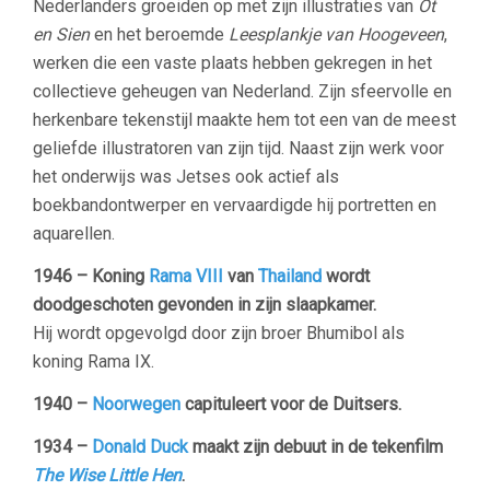
Nederlanders groeiden op met zijn illustraties van
Ot
en Sien
en het beroemde
Leesplankje van Hoogeveen
,
werken die een vaste plaats hebben gekregen in het
collectieve geheugen van Nederland. Zijn sfeervolle en
herkenbare tekenstijl maakte hem tot een van de meest
geliefde illustratoren van zijn tijd. Naast zijn werk voor
het onderwijs was Jetses ook actief als
boekbandontwerper en vervaardigde hij portretten en
aquarellen.
1946 – Koning
Rama VIII
van
Thailand
wordt
doodgeschoten gevonden in zijn slaapkamer.
Hij wordt opgevolgd door zijn broer Bhumibol als
koning Rama IX.
1940 –
Noorwegen
capituleert voor de Duitsers.
1934 –
Donald Duck
maakt zijn debuut in de tekenfilm
The Wise Little Hen
.