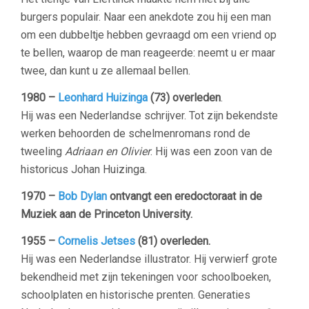
burgers populair. Naar een anekdote zou hij een man
om een dubbeltje hebben gevraagd om een vriend op
te bellen, waarop de man reageerde: neemt u er maar
twee, dan kunt u ze allemaal bellen.
1980 –
Leonhard Huizinga
(73) overleden
.
Hij was een Nederlandse schrijver. Tot zijn bekendste
werken behoorden de schelmenromans rond de
tweeling
Adriaan en Olivier
. Hij was een zoon van de
historicus Johan Huizinga.
1970 –
Bob Dylan
ontvangt een eredoctoraat in de
Muziek aan de Princeton University.
1955 –
Cornelis Jetses
(81) overleden.
Hij was een Nederlandse illustrator. Hij verwierf grote
bekendheid met zijn tekeningen voor schoolboeken,
schoolplaten en historische prenten. Generaties