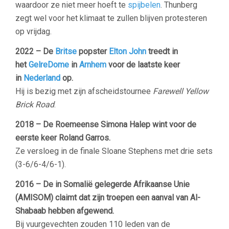
waardoor ze niet meer hoeft te
spijbelen
. Thunberg
zegt wel voor het klimaat te zullen blijven protesteren
op vrijdag.
2022 – De
Britse
popster
Elton John
treedt in
het
GelreDome
in
Arnhem
voor de laatste keer
in
Nederland
op.
Hij is bezig met zijn afscheidstournee
Farewell Yellow
Brick Road
.
2018 – De Roemeense Simona Halep wint voor de
eerste keer Roland Garros.
Ze versloeg in de finale Sloane Stephens met drie sets
(3-6/6-4/6-1).
2016 – De in Somalië gelegerde Afrikaanse Unie
(AMISOM) claimt dat zijn troepen een aanval van Al-
Shabaab hebben afgewend.
Bij vuurgevechten zouden 110 leden van de