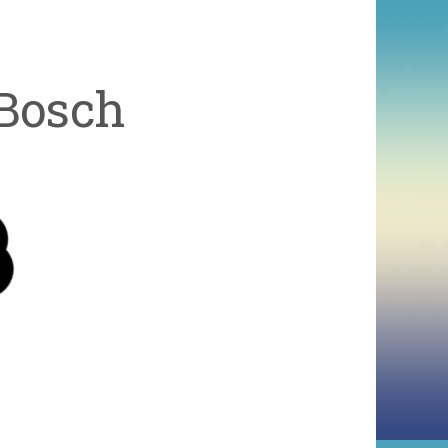
 Bosch