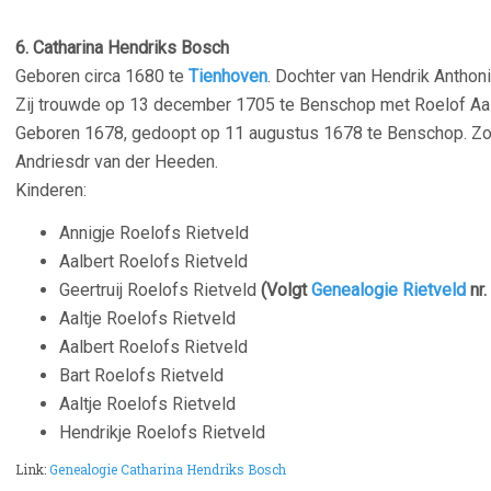
–
6. Catharina Hendriks Bosch
Geboren circa 1680 te
Tienhoven
. Dochter van Hendrik Anthon
Zij trouwde op 13 december 1705 te Benschop met Roelof Aal
Geboren 1678, gedoopt op 11 augustus 1678 te Benschop. Zoon
Andriesdr van der Heeden.
Kinderen:
Annigje Roelofs Rietveld
Aalbert Roelofs Rietveld
Geertruij Roelofs Rietveld
(Volgt
Genealogie Rietveld
nr.
Aaltje Roelofs Rietveld
Aalbert Roelofs Rietveld
Bart Roelofs Rietveld
Aaltje Roelofs Rietveld
Hendrikje Roelofs Rietveld
Link:
Genealogie Catharina Hendriks Bosch