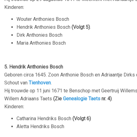
Kinderen:
Wouter Anthonies Bosch
Hendrik Anthonies Bosch
(Volgt 5)
.
Dirk Anthonies Bosch
Maria Anthonies Bosch
–
5.
Hendrik Anthonies Bosch
Geboren circa 1645. Zoon Anthonie Bosch en Adriaantje Dirks d
Schout van
Tienhoven
.
Hij trouwde op 11 juni 1671 te Benschop met Geertruij Willem
Willem Adriaans Taets
(Zie
Genealogie Taets
nr. 4)
.
Kinderen:
Catharina Hendriks Bosch
(Volgt 6)
Aletta Hendriks Bosch