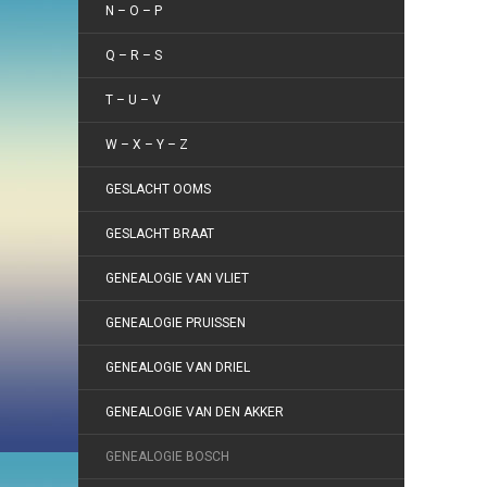
N – O – P
Q – R – S
T – U – V
W – X – Y – Z
GESLACHT OOMS
GESLACHT BRAAT
GENEALOGIE VAN VLIET
GENEALOGIE PRUISSEN
GENEALOGIE VAN DRIEL
GENEALOGIE VAN DEN AKKER
GENEALOGIE BOSCH