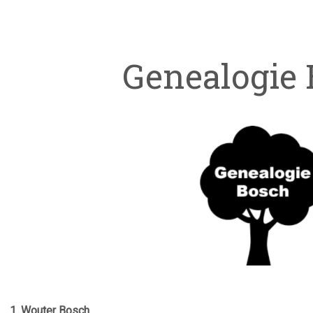
Genealogie
1. Wouter Bosch