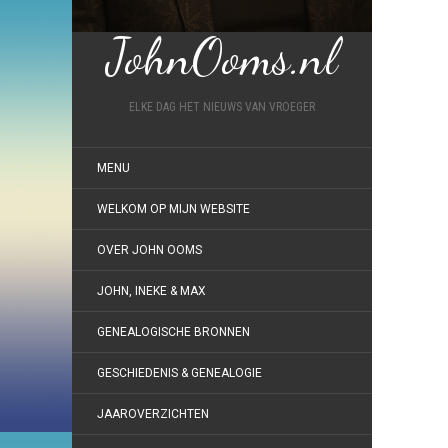
JohnOoms.nl
ELKE DAG HET NIEUWS VAN VROEGER
MENU
WELKOM OP MIJN WEBSITE
OVER JOHN OOMS
JOHN, INEKE & MAX
GENEALOGISCHE BRONNEN
GESCHIEDENIS & GENEALOGIE
JAAROVERZICHTEN