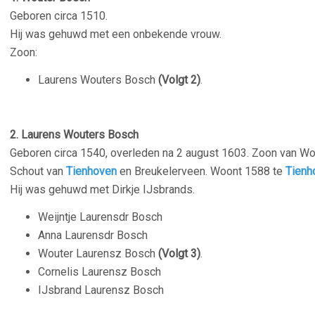
Geboren circa 1510.
Hij was gehuwd met een onbekende vrouw.
Zoon:
Laurens Wouters Bosch
(Volgt 2)
.
–
2. Laurens Wouters Bosch
Geboren circa 1540, overleden na 2 august 1603. Zoon van Wo
Schout van
Tienhoven
en Breukelerveen. Woont 1588 te
Tienh
Hij was gehuwd met Dirkje IJsbrands.
Weijntje Laurensdr Bosch
Anna Laurensdr Bosch
Wouter Laurensz Bosch
(Volgt 3)
.
Cornelis Laurensz Bosch
IJsbrand Laurensz Bosch