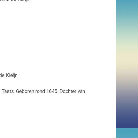
e Kleijn.
s Taets. Geboren rond 1645. Dochter van