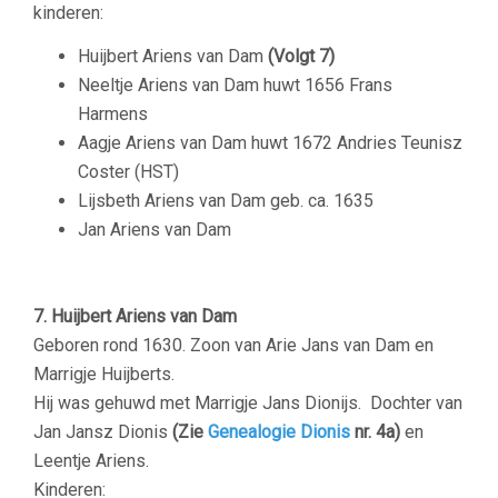
kinderen:
Huijbert Ariens van Dam
(Volgt 7)
Neeltje Ariens van Dam huwt 1656 Frans
Harmens
Aagje Ariens van Dam huwt 1672 Andries Teunisz
Coster (HST)
Lijsbeth Ariens van Dam geb. ca. 1635
Jan Ariens van Dam
7. Huijbert Ariens van Dam
Geboren rond 1630. Zoon van Arie Jans van Dam en
Marrigje Huijberts.
Hij was gehuwd met Marrigje Jans Dionijs. Dochter van
Jan Jansz Dionis
(Zie
Genealogie Dionis
nr. 4a)
en
Leentje Ariens.
Kinderen: