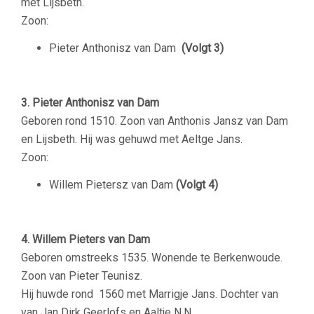
met Lijsbeth.
Zoon:
Pieter Anthonisz van Dam
(Volgt 3)
3. Pieter Anthonisz van Dam
Geboren rond
1510. Zoon van Anthonis Jansz van Dam
en Lijsbeth. Hij was gehuwd met Aeltge Jans.
Zoon:
Willem Pietersz van Dam
(Volgt 4)
4. Willem Pieters van Dam
Geboren omstreeks 1535. Wonende te Berkenwoude.
Zoon van Pieter Teunisz.
Hij huwde rond 1560 met Marrigje Jans. Dochter van
van Jan Dirk Geerlofs en Aaltje N.N.