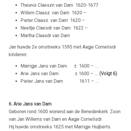
Theunis Claeszn van Dam
1620-1677
Willem Claasz. van Dam
1620 –
Pieter Claasz. van Dam
1620 –
Neeltje Claesdr van Dam
1622 –
Martha Claasdr van Dam
Jan huwde 2e omstreeks 1595 met Aagje Cornelisdr
kinderen:
Marrigje Jans van Dam ± 1600 – ….
Arie Jans van Dam ± 1600 – ….
(Volgt 6)
Pieter Jans van Dam 1611 – ….
6. Arie Jans van Dam
Geboren rond 1600 wonend aan de Benedenkerk. Zoon
van Jan Willems van Dam en Aagje Cornelisdr.
Hij huwde omstreeks 1625 met Marrigje Huijberts.