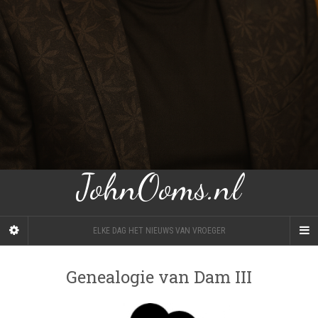
JohnOoms.nl
ELKE DAG HET NIEUWS VAN VROEGER
Genealogie van Dam III