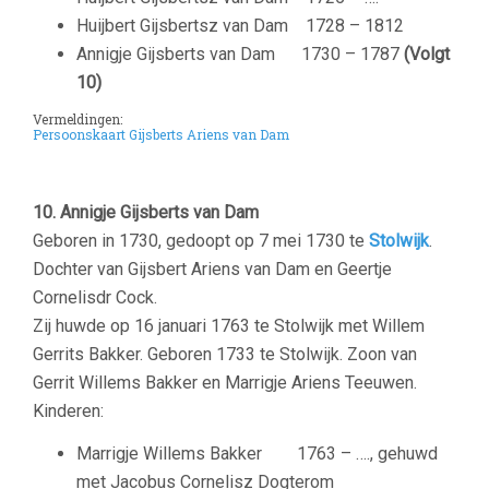
Huijbert Gijsbertsz van Dam
1728 – 1812
Annigje Gijsberts van Dam
1730 – 1787
(Volgt
10)
Vermeldingen:
Persoonskaart Gijsberts Ariens van Dam
10. Annigje Gijsberts van Dam
Geboren in 1730, gedoopt op 7 mei 1730 te
Stolwijk
.
Dochter van Gijsbert Ariens van Dam en Geertje
Cornelisdr Cock.
Zij huwde op 16 januari 1763 te Stolwijk met Willem
Gerrits Bakker. Geboren 1733 te Stolwijk. Zoon van
Gerrit Willems Bakker en Marrigje Ariens Teeuwen.
Kinderen:
Marrigje Willems Bakker 1763 – …., gehuwd
met Jacobus Cornelisz Dogterom