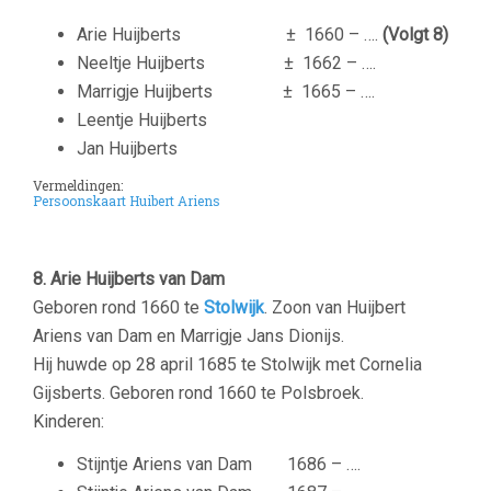
Arie Huijberts ± 1660 – ….
(Volgt 8)
Neeltje Huijberts ± 1662 – ….
Marrigje Huijberts ± 1665 – ….
Leentje Huijberts
Jan Huijberts
Vermeldingen:
Persoonskaart Huibert Ariens
8. Arie Huijberts van Dam
Geboren rond 1660 te
Stolwijk
. Zoon van Huijbert
Ariens van Dam en Marrigje Jans Dionijs.
Hij huwde op 28 april 1685 te Stolwijk met Cornelia
Gijsberts. Geboren rond 1660 te Polsbroek.
Kinderen:
Stijntje Ariens van Dam 1686 – ….