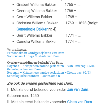
Gijsbert Willems Bakker 1765 – …..
Geertruij Willems Bakker 1766 – ….
Gerrit Willems Bakker 1768 – ….
Christina Willems Bakker 1769 – 1828
(Volgt
Genealogie Bakker
nr. 4)
Gerrit Willems Bakker 1771 – ….
Cornelia Willems Bakker 1774 – ….
Vermeldingen:
Persoonskaart Annigje Gijsberts van Dam
Voorouders Annigje Gijsberts van Dam
Overige vermeldingen Geslacht Van Dam:
Hogenda – Krimpenerwaardse geslachten – Van Dam pag. 85/86
Genealogie Jan van Dam
Hogenda – Krimpenerwaardse geslachten – Dionis pag. 92/93
Genealogische Bronnen – JohnOoms.nl
Zie ook de andere geslachten van Dam:
I. Met als eerst bekende voorvader
Jan van Dam
.
Geboren rond 1450.
II. Met als eerst bekende voorvader
Claes van Dam
.