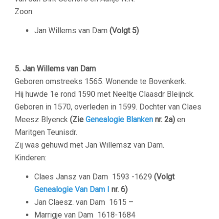
Zoon:
Jan Willems van Dam
(Volgt 5)
5. Jan Willems van Dam
Geboren omstreeks 1565. Wonende te Bovenkerk.
Hij huwde 1e rond 1590 met Neeltje Claasdr Bleijnck.
Geboren in 1570, overleden in 1599. Dochter van Claes
Meesz Blyenck
(Zie
Genealogie Blanken
nr.
2a)
en
Maritgen Teunisdr.
Zij was gehuwd met Jan Willemsz van Dam.
Kinderen:
Claes Jansz van Dam
1593 -1629
(Volgt
Genealogie Van Dam I
nr. 6)
Jan Claesz. van Dam
1615 –
Marrigje van Dam
1618-1684