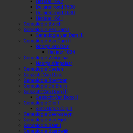
Het jaar 1692
De jaren rond 1600
De jaren rond 1630
Het jaar 1661
Genealogie Bosch
Genealogie Van Dam I
Genealogie van Dam III
Genealogie Van Dam II
Neeltje van Dam
Het jaar 1834
Genealogie Wingelaar
Neeltje Wingelaar
Genealogie Ceelen
Geslacht Van Dijck
Genealogie Boertgen
Genealogie De Bruijn
Geslacht Van Dorp (I)
Geslacht Van Dorp II
Genealogie Clip I
Genealogie Clip II
Genealogie Geeresteyn
Genealogie Van Eijck
Genealogie Baan I
Genealogie Baardwijk