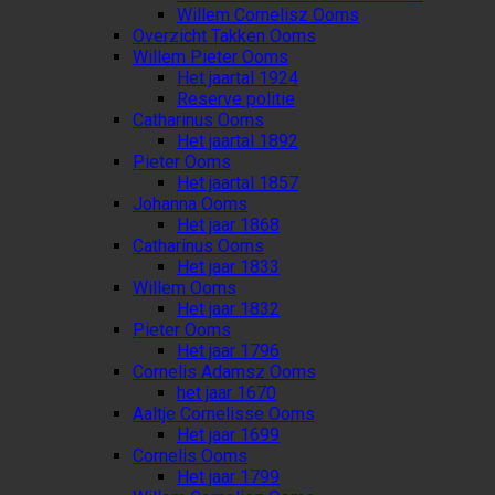
Willem Cornelisz Ooms
Overzicht Takken Ooms
Willem Pieter Ooms
Het jaartal 1924
Reserve politie
Catharinus Ooms
Het jaartal 1892
Pieter Ooms
Het jaartal 1857
Johanna Ooms
Het jaar 1868
Catharinus Ooms
Het jaar 1833
Willem Ooms
Het jaar 1832
Pieter Ooms
Het jaar 1796
Cornelis Adamsz Ooms
het jaar 1670
Aaltje Cornelisse Ooms
Het jaar 1699
Cornelis Ooms
Het jaar 1799