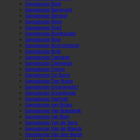
Genealogie Back
Genealogie Barreveld
Genealogie Berckel
Genealogie Blom
Genealogie Boef
Genealogie Boelhouder
Genealogie Boer
Genealogie Boonstoppel
Genealogie Both
Genealogie Capiteijn
Genealogie Cleijwegh
Genealogie Corver
Genealogie De Borst
Genealogie Den Bouw
Genealogie Groeneveld I
Genealogie Groenheide
Genealogie Hartogh
Genealogie van Boles
Genealogie Van Brandwijk
Genealogie van Buel
Genealogie Van de Berg
Genealogie Van de Blaeck
Genealogie Van den Bergh