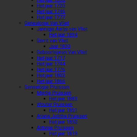
Het jaar 1720
Het jaar 1746
Het jaar 1777
Genealogie Van Vliet
Jannigje Aartje van Vliet
Het jaar 1894
Gerrit van Vliet
Jaar 1830
Geboortejaren Van Vliet
Het jaar 1717
Het jaar 1744
Het jaar 1776
Het jaar 1803
Het jaar 1866
Genealogie Pruissen
Mijntje Pruissen
Het jaar 1883
Wouter Pruissen
Het jaar 1851
Ariana Juditha Pruissen
Het jaar 1850
Antonie Pruissen
Het jaar 1819