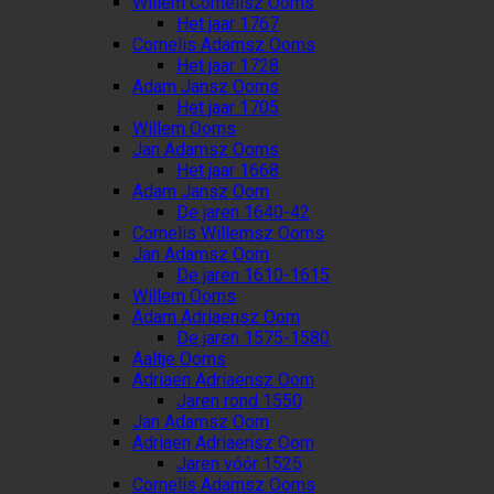
Willem Cornelisz Ooms
Het jaar 1767
Cornelis Adamsz Ooms
Het jaar 1728
Adam Jansz Ooms
Het jaar 1705
Willem Ooms
Jan Adamsz Ooms
Het jaar 1668
Adam Jansz Oom
De jaren 1640-42
Cornelis Willemsz Ooms
Jan Adamsz Oom
De jaren 1610-1615
Willem Ooms
Adam Adriaensz Oom
De jaren 1575-1580
Aaltje Ooms
Adriaen Adriaensz Oom
Jaren rond 1550
Jan Adamsz Oom
Adriaen Adriaensz Oom
Jaren vóór 1525
Cornelis Adamsz Ooms