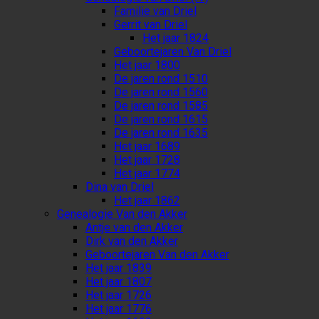
Familie van Driel
Gerrit van Driel
Het jaar 1824
Geboortejaren Van Driel
Het jaar 1800
De jaren rond 1510
De jaren rond 1560
De jaren rond 1585
De jaren rond 1615
De jaren rond 1635
Het jaar 1689
Het jaar 1728
Het jaar 1774
Dina van Driel
Het jaar 1862
Genealogie Van den Akker
Antje van den Akker
Dirk van den Akker
Geboortejaren Van den Akker
Het jaar 1839
Het jaar 1807
Het jaar 1726
Het jaar 1776