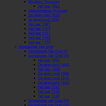
Abraham Pruijssen
Het jaar 1822
Geboortejaren Pruissen
De jaren rond 1620
de jaren rond 1650
Het jaar 1687
Het jaar 1707
Het jaar 1721
Het jaar 1740
Het jaar 1773
Genealogie Van Driel
Genealogie Van Driel (I)
Genealogie Van Driel (II)
Het jaar 1485
De jaren rond 1460
Het jaar 1420
De jaren rond 1385
De jaren rond 1355
De jaren rond 1325
Het jaar 1262
Het jaar 1290
Het jaar 1240
Genealogie van Driel (III)
Genealogie van Driel (IV)