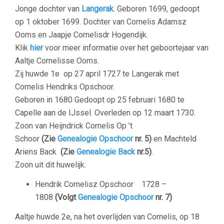
Jonge dochter van
Langerak
. Geboren 1699, gedoopt
op 1 oktober 1699. Dochter van Cornelis Adamsz
Ooms en Jaapje Cornelisdr Hogendijk.
Klik
hier
voor meer informatie over het geboortejaar van
Aaltje Cornelisse Ooms.
Zij huwde 1e op 27 april 1727 te Langerak met
Cornelis Hendriks Opschoor.
Geboren in 1680 Gedoopt op 25 februari 1680 te
Capelle aan de IJssel. Overleden op 12 maart 1730.
Zoon van Heijndrick Cornelis Op ’t
Schoor
(Zie
Genealogie Opschoor
nr. 5)
en Machteld
Ariens Back
(Zie
Genealogie Back
nr.5)
.
Zoon uit dit huwelijk:
Hendrik Cornelisz Opschoor 1728 –
1808
(Volgt
Genealogie Opschoor
nr. 7)
Aaltje huwde 2e, na het overlijden van Cornelis, op 18