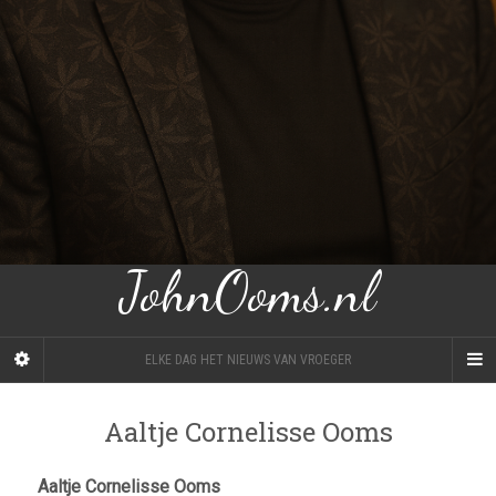
JohnOoms.nl
ELKE DAG HET NIEUWS VAN VROEGER
Aaltje Cornelisse Ooms
Aaltje Cornelisse Ooms