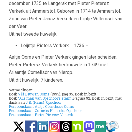
december 1735 te Langerak met Pieter Pietersz
Verkerk uit Ammerstol. Geboren in 1714 te Ammerstol.
Zoon van Pieter Jansz Verkerk en Lijntje Willemsdr van
der Veer.
Uit het tweede huwelijk:
Leijntje Pieters Verkerk 1736 – ….
Aaltje Ooms en Pieter Verkerk gingen later scheiden.
Pieter Pietersz Verkerk hertrouwde in 1749 met
Ariaantje Cornelisdr van Nierop.
Uit dit huwelijk: 7 kinderen.
Vermeldingen:
Boek
Vijf Eeuwen Ooms
(1995), pag 35. Boek in bezit
Boek
“Alle man van Opschoor’s stam” .
Pagina 92. Boek in bezit, met
dank aan
J.B. (Hans) Opschoor
Persoonskaart Aaltje Cornelisse Ooms
Persoonskaart Cornelis Hendriks Opschoor
Persoonskaart Pieter Pietersz Verkerk