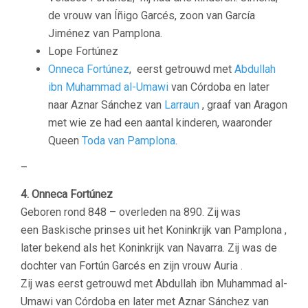
de vrouw van Íñigo Garcés, zoon van García
Jiménez van Pamplona.
Lope Fortúnez
Onneca Fortúnez
, eerst getrouwd met
Abdullah
ibn Muhammad al-Umawi
van Córdoba en later
naar Aznar Sánchez van
Larraun
, graaf van Aragon
met wie ze had een aantal kinderen, waaronder
Queen
Toda van Pamplona
.
–
4. Onneca Fortúnez
Geboren rond 848 – overleden na 890. Zij
was
een Baskische prinses uit het Koninkrijk van Pamplona ,
later bekend als het Koninkrijk van Navarra. Zij was de
dochter van Fortún Garcés en zijn vrouw Auria .
Zij was eerst getrouwd met Abdullah ibn Muhammad al-
Umawi van Córdoba en later met Aznar Sánchez van