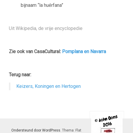
bijnaam “la huérfana”
–
Uit Wikipedia, de vrije encyclopedie
–
Zie ook van CasaCultural:
Pomplana en Navarra
–
Terug naar:
Keizers, Koningen en Hertogen
Ondersteund door WordPress
. Thema: Flat