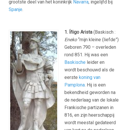
grootste deel van het koninkrijk
Navarra
, ingelijfd bij
Spanje
.
1. Íñigo Arista
(Baskisch :
Eneko
“mijn kleine (liefde”)
Geboren 790 – overleden
rond 851. Hij was een
Baskische
leider en
wordt beschouwd als de
eerste
koning van
Pamplona
. Hij is een
bekendheid geworden na
de nederlaag van de lokale
Frankische partizanen in
816, en zijn heerschappij
wordt meestal gedateerd