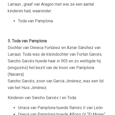
Larraun , graaf van Aragon met wie ze een aantal
kinderen had, waaronder:
Toda van Pamplona.
–
5. Toda van Pamplona
Dochter van Onneca Fortúnez en Aznar Sánchez van
Larraun. Toda was de kleindochter van Fortún Garcés.
Sancho Garcés huwde haar in 905 en zo wettigde hij
(enigszins) het bezit van de troon van Pamplona
(Navarra).
Sancho Garcés, zoon van García Jiménez, was een lid
van het Huis Jiménez.
Kinderen van Sancho Garcés I en Toda:
Urraca van Pamplona huwde Ramiro II van León
Oneca van Pamplona huwde Alfons IV “El Monje”