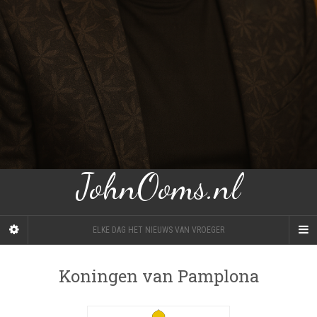
JohnOoms.nl
ELKE DAG HET NIEUWS VAN VROEGER
Koningen van Pamplona