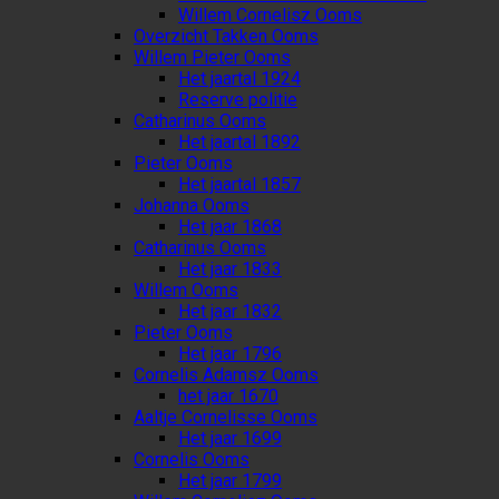
Willem Cornelisz Ooms
Overzicht Takken Ooms
Willem Pieter Ooms
Het jaartal 1924
Reserve politie
Catharinus Ooms
Het jaartal 1892
Pieter Ooms
Het jaartal 1857
Johanna Ooms
Het jaar 1868
Catharinus Ooms
Het jaar 1833
Willem Ooms
Het jaar 1832
Pieter Ooms
Het jaar 1796
Cornelis Adamsz Ooms
het jaar 1670
Aaltje Cornelisse Ooms
Het jaar 1699
Cornelis Ooms
Het jaar 1799