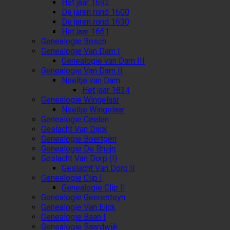
Het jaar 1692
De jaren rond 1600
De jaren rond 1630
Het jaar 1661
Genealogie Bosch
Genealogie Van Dam I
Genealogie van Dam III
Genealogie Van Dam II
Neeltje van Dam
Het jaar 1834
Genealogie Wingelaar
Neeltje Wingelaar
Genealogie Ceelen
Geslacht Van Dijck
Genealogie Boertgen
Genealogie De Bruijn
Geslacht Van Dorp (I)
Geslacht Van Dorp II
Genealogie Clip I
Genealogie Clip II
Genealogie Geeresteyn
Genealogie Van Eijck
Genealogie Baan I
Genealogie Baardwijk