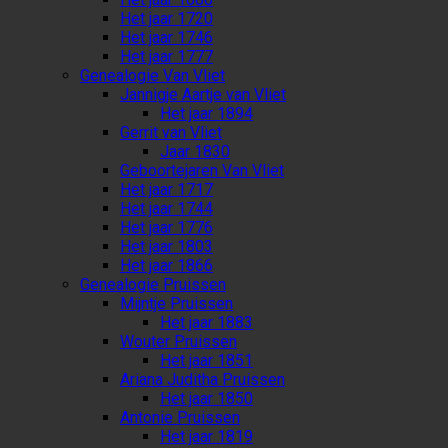
Het jaar 1720
Het jaar 1746
Het jaar 1777
Genealogie Van Vliet
Jannigje Aartje van Vliet
Het jaar 1894
Gerrit van Vliet
Jaar 1830
Geboortejaren Van Vliet
Het jaar 1717
Het jaar 1744
Het jaar 1776
Het jaar 1803
Het jaar 1866
Genealogie Pruissen
Mijntje Pruissen
Het jaar 1883
Wouter Pruissen
Het jaar 1851
Ariana Juditha Pruissen
Het jaar 1850
Antonie Pruissen
Het jaar 1819