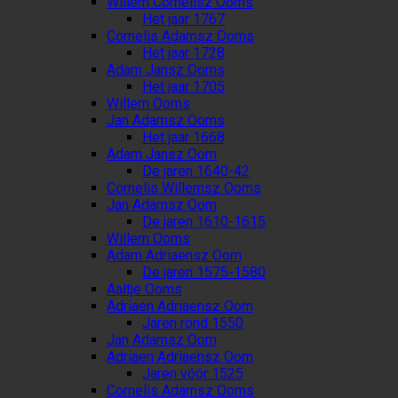
Willem Cornelisz Ooms
Het jaar 1767
Cornelis Adamsz Ooms
Het jaar 1728
Adam Jansz Ooms
Het jaar 1705
Willem Ooms
Jan Adamsz Ooms
Het jaar 1668
Adam Jansz Oom
De jaren 1640-42
Cornelis Willemsz Ooms
Jan Adamsz Oom
De jaren 1610-1615
Willem Ooms
Adam Adriaensz Oom
De jaren 1575-1580
Aaltje Ooms
Adriaen Adriaensz Oom
Jaren rond 1550
Jan Adamsz Oom
Adriaen Adriaensz Oom
Jaren vóór 1525
Cornelis Adamsz Ooms