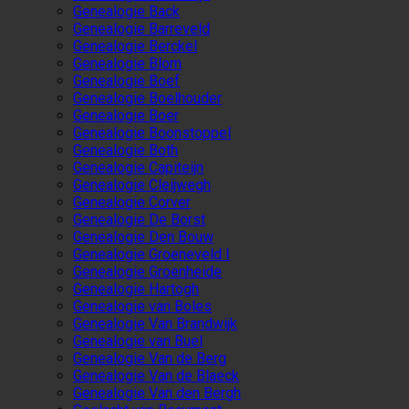
Genealogie Back
Genealogie Barreveld
Genealogie Berckel
Genealogie Blom
Genealogie Boef
Genealogie Boelhouder
Genealogie Boer
Genealogie Boonstoppel
Genealogie Both
Genealogie Capiteijn
Genealogie Cleijwegh
Genealogie Corver
Genealogie De Borst
Genealogie Den Bouw
Genealogie Groeneveld I
Genealogie Groenheide
Genealogie Hartogh
Genealogie van Boles
Genealogie Van Brandwijk
Genealogie van Buel
Genealogie Van de Berg
Genealogie Van de Blaeck
Genealogie Van den Bergh