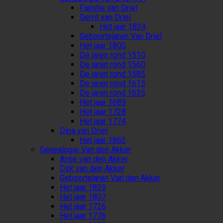
Familie van Driel
Gerrit van Driel
Het jaar 1824
Geboortejaren Van Driel
Het jaar 1800
De jaren rond 1510
De jaren rond 1560
De jaren rond 1585
De jaren rond 1615
De jaren rond 1635
Het jaar 1689
Het jaar 1728
Het jaar 1774
Dina van Driel
Het jaar 1862
Genealogie Van den Akker
Antje van den Akker
Dirk van den Akker
Geboortejaren Van den Akker
Het jaar 1839
Het jaar 1807
Het jaar 1726
Het jaar 1776