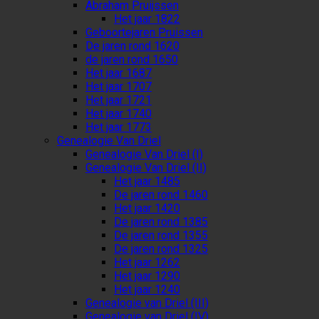
Abraham Pruijssen
Het jaar 1822
Geboortejaren Pruissen
De jaren rond 1620
de jaren rond 1650
Het jaar 1687
Het jaar 1707
Het jaar 1721
Het jaar 1740
Het jaar 1773
Genealogie Van Driel
Genealogie Van Driel (I)
Genealogie Van Driel (II)
Het jaar 1485
De jaren rond 1460
Het jaar 1420
De jaren rond 1385
De jaren rond 1355
De jaren rond 1325
Het jaar 1262
Het jaar 1290
Het jaar 1240
Genealogie van Driel (III)
Genealogie van Driel (IV)