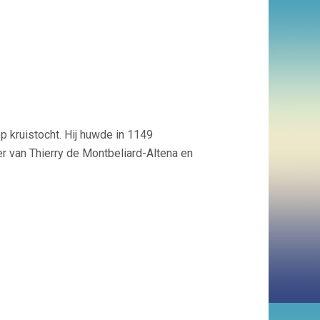
op kruistocht. Hij huwde in 1149
r van Thierry de Montbeliard-Altena en