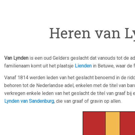
Heren van 
Van Lynden
is een oud Gelders geslacht dat vanouds tot de a
familienaam komt uit het plaatsje
Lienden
in Betuwe, waar de 
Vanaf 1814 werden leden van het geslacht benoemd in de rid
behoren tot de Nederlandse adel, enkelen met de titel van bar
verkregen enkele leden van het geslacht de titel van graaf bij
Lynden van Sandenburg
, die van graaf of gravin op allen.