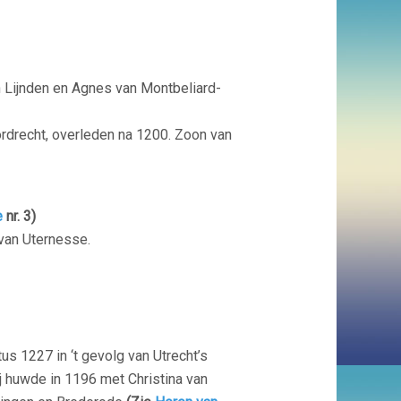
n Lijnden en
Agnes van Montbeliard-
ordrecht, overleden na 1200. Zoon van
e
nr. 3)
 van Uternesse.
us 1227 in ‘t gevolg van Utrecht’s
ij huwde in 1196 met Christina van