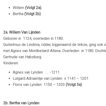
Willem
(Volgt 2a).
Bertha
(Volgt 2b)
2a. Willem Van Lijnden
Geboren in 1124, overleden in 1180.
Guilielmus de Lindinia, ridder, bijgenaamd de linkse, ging ook 
met Agnes van Montbeliard-Altena. Overleden in 1180. Dochte
Gertrude van Habsburg.
Kinderen:
Agnes van Lynden ….
-1211
Lutgard Adriaentje van Lynden
± 1141 – 1201
Floris van Lynden
1150 – 1203
(Volgt 3a)
2b. Bertha van Lynden