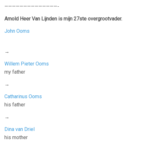
——————————————-
Arnold Heer Van Lijnden is mijn 27ste overgrootvader.
John Ooms
→
Willem Pieter Ooms
my father
→
Catharinus Ooms
his father
→
Dina van Driel
his mother