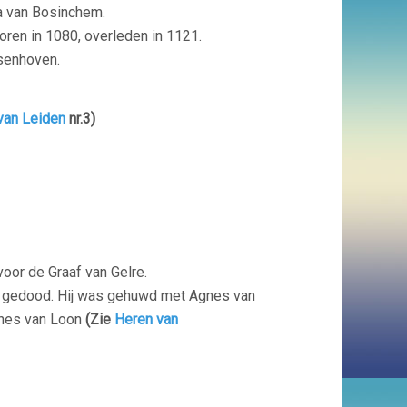
a van Bosinchem.
ren in 1080, overleden in 1121.
senhoven.
van Leiden
nr.3)
voor de Graaf van Gelre.
cht gedood. Hij was gehuwd met Agnes van
gnes van Loon
(Zie
Heren van