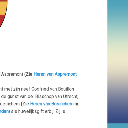
 d’Aspremont
(Zie
Heren van Aspremont
cht met zijn neef Godfried van Bouillon
or de gunst van de Bisschop van Utrecht,
 Boesichem
(Zie
Heren van Bosinchem
nr.
nden
) als huwelijksgift erbij. Zij is