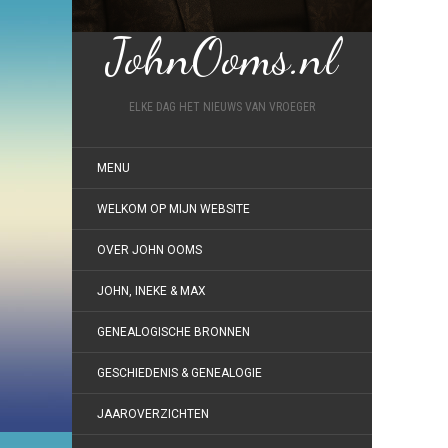
JohnOoms.nl
ELKE DAG HET NIEUWS VAN VROEGER
MENU
WELKOM OP MIJN WEBSITE
OVER JOHN OOMS
JOHN, INEKE & MAX
GENEALOGISCHE BRONNEN
GESCHIEDENIS & GENEALOGIE
JAAROVERZICHTEN