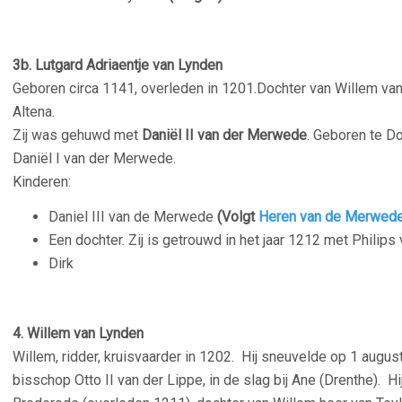
3b. Lutgard Adriaentje van Lynden
Geboren circa 1141, overleden in 1201.Dochter van Willem va
Altena.
Zij was gehuwd met
Daniël II van der Merwede
. Geboren te D
Daniël I van der Merwede.
Kinderen:
Daniel III van de Merwede
(Volgt
Heren van de Merwed
Een dochter. Zij is getrouwd in het jaar 1212 met Philips
Dirk
4.
Willem van Lynden
Willem, ridder, kruisvaarder in 1202. Hij sneuvelde op 1 august
bisschop Otto II van der Lippe, in de slag bij Ane (Drenthe). H