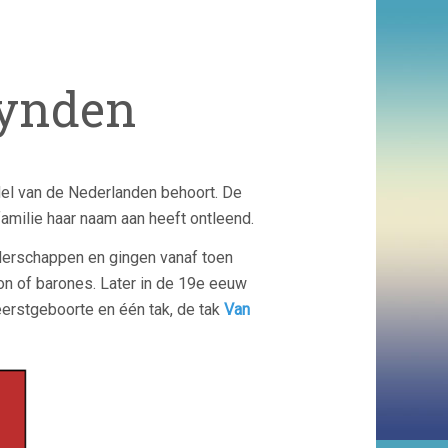
Lynden
del van de Nederlanden behoort. De
familie haar naam aan heeft ontleend.
derschappen en gingen vanaf toen
on of barones. Later in de 19e eeuw
 eerstgeboorte en één tak, de tak
Van