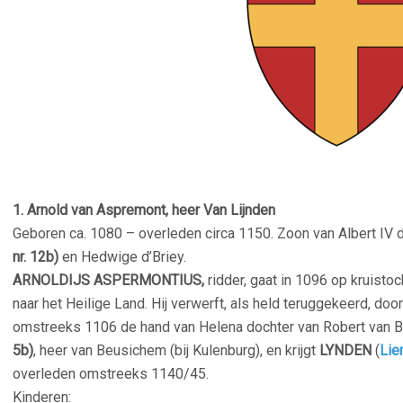
1.
Arnold van Aspremont, heer Van Lijnden
Geboren ca. 1080 – overleden circa 1150. Zoon van Albert IV
nr. 12b)
en Hedwige d’Briey.
ARNOLDIJS ASPERMONTIUS,
ridder, gaat in 1096 op kruisto
naar het Heilige Land. Hij verwerft, als held teruggekeerd, do
omstreeks 1106 de hand van Helena dochter van Robert van
5b)
, heer van Beusichem (bij Kulenburg), en krijgt
LYNDEN
(
Lie
overleden omstreeks 1140/45.
Kinderen: