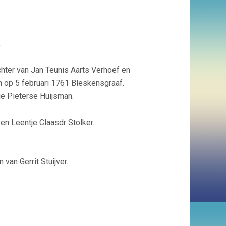
.
hter van Jan Teunis Aarts Verhoef en
n op 5 februari 1761 Bleskensgraaf.
ie Pieterse Huijsman.
en Leentje Claasdr Stolker.
van Gerrit Stuijver.