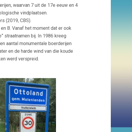
erijen, waarvan 7 uit de 17e eeuw en 4
ologische vindplaatsen.
rs (2019, CBS).
A en B. Vanaf het moment dat er ook
” straatnamen bij. In 1986 kreeg
 een aantal monumentale boerderijen
ater en de harde wind van die koude
ken werd verspreid.