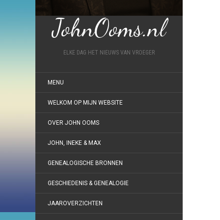
JohnOoms.nl
ELKE DAG HET NIEUWS VAN VROEGER
MENU
WELKOM OP MIJN WEBSITE
OVER JOHN OOMS
JOHN, INEKE & MAX
GENEALOGISCHE BRONNEN
GESCHIEDENIS & GENEALOGIE
JAAROVERZICHTEN