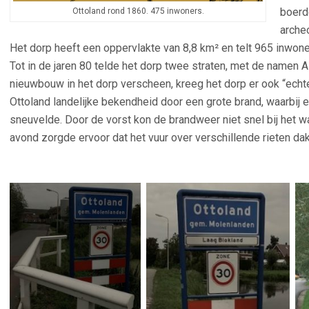
boerd
Ottoland rond 1860. 475 inwoners.
arche
Het dorp heeft een oppervlakte van 8,8 km² en telt 965 inwone
Tot in de jaren 80 telde het dorp twee straten, met de namen 
nieuwbouw in het dorp verscheen, kreeg het dorp er ook “echte
Ottoland landelijke bekendheid door een grote brand, waarbij
sneuvelde. Door de vorst kon de brandweer niet snel bij het w
avond zorgde ervoor dat het vuur over verschillende rieten da