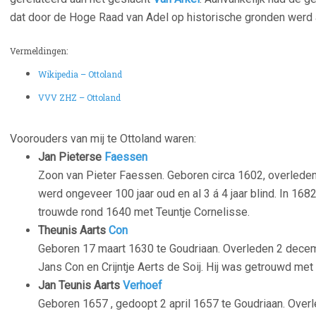
dat door de Hoge Raad van Adel op historische gronden werd
–
Vermeldingen:
Wikipedia – Ottoland
VVV ZHZ – Ottoland
–
Voorouders van mij te Ottoland waren:
Jan Pieterse
Faessen
Zoon van Pieter Faessen. Geboren circa 1602, overleden
werd ongeveer 100 jaar oud en al 3 á 4 jaar blind. In 1682
trouwde rond 1640 met Teuntje Cornelisse.
Theunis Aarts
Con
Geboren 17 maart 1630 te Goudriaan. Overleden 2 decem
Jans Con en Crijntje Aerts de Soij. Hij was getrouwd met
Jan Teunis Aarts
Verhoef
Geboren 1657 , gedoopt 2 april 1657 te Goudriaan. Over