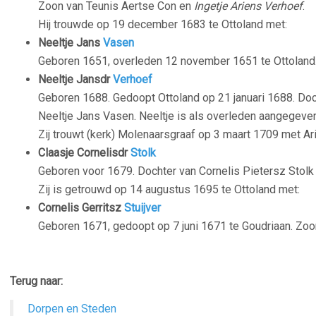
Zoon van Teunis Aertse Con en
Ingetje Ariens
Verhoef
.
Hij trouwde op 19 december 1683 te Ottoland met:
Neeltje Jans
Vasen
Geboren 1651, overleden 12 november 1651 te Ottoland
Neeltje Jansdr
Verhoef
Geboren 1688. Gedoopt Ottoland op 21 januari 1688. Doc
Neeltje Jans Vasen. Neeltje is als overleden aangegeve
Zij trouwt (kerk) Molenaarsgraaf op 3 maart 1709 met Ar
Claasje Cornelisdr
Stolk
Geboren voor 1679. Dochter van Cornelis Pietersz Stolk 
Zij is getrouwd op 14 augustus 1695 te Ottoland met:
Cornelis Gerritsz
Stuijver
Geboren 1671, gedoopt op 7 juni 1671 te Goudriaan. Zoon 
Terug naar:
Dorpen en Steden