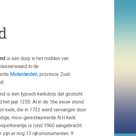
d
and
is een dorp in het midden van
blasserwaard in de
ente
Molenlanden
, provincie Zuid-
d.
nd is een typisch kerkdorp dat gesticht
d het jaar 1250. Al in de 16e eeuw stond
een kerk, die in 1732 werd vervangen door
idige, mooi gerestaureerde N.H.Kerk.
oepeltorentje is rond 1960 aangebracht.
r zijn er nog 13 rijksmonumenten: 9