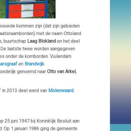
ebouwde kommen zijn (dat zijn gebieden
aatsnaamborden) met de naam Ottoland.
rp, buurtschap
Laag Blokland
en het deel
. De laatste twee worden aangegeven
jes onder de komborden. Vuilendam
arsgraaf
en
Brandwijk
.
moedelijk genoemd naar
Otto van Arkel
,
f in 2013 deel werd van
Molenwaard
.
 25 juni 1947 bij Koninklijk Besluit aan
. Op 1 januari 1986 ging de gemeente