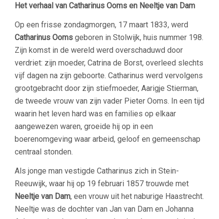
Het verhaal van Catharinus Ooms en Neeltje van Dam
Op een frisse zondagmorgen, 17 maart 1833, werd
Catharinus Ooms
geboren in Stolwijk, huis nummer 198.
Zijn komst in de wereld werd overschaduwd door
verdriet: zijn moeder, Catrina de Borst, overleed slechts
vijf dagen na zijn geboorte. Catharinus werd vervolgens
grootgebracht door zijn stiefmoeder, Aarigje Stierman,
de tweede vrouw van zijn vader Pieter Ooms. In een tijd
waarin het leven hard was en families op elkaar
aangewezen waren, groeide hij op in een
boerenomgeving waar arbeid, geloof en gemeenschap
centraal stonden.
Als jonge man vestigde Catharinus zich in Stein-
Reeuwijk, waar hij op 19 februari 1857 trouwde met
Neeltje van Dam
, een vrouw uit het naburige Haastrecht.
Neeltje was de dochter van Jan van Dam en Johanna