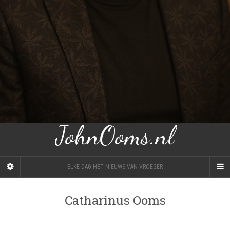
JohnOoms.nl
ELKE DAG HET NIEUWS VAN VROEGER
Catharinus Ooms