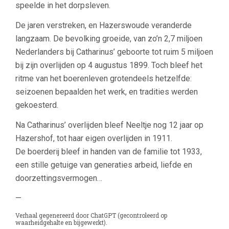
speelde in het dorpsleven.
De jaren verstreken, en Hazerswoude veranderde
langzaam. De bevolking groeide, van zo’n 2,7 miljoen
Nederlanders bij Catharinus’ geboorte tot ruim 5 miljoen
bij zijn overlijden op 4 augustus 1899. Toch bleef het
ritme van het boerenleven grotendeels hetzelfde:
seizoenen bepaalden het werk, en tradities werden
gekoesterd.
Na Catharinus’ overlijden bleef Neeltje nog 12 jaar op
Hazershof, tot haar eigen overlijden in 1911.
De boerderij bleef in handen van de familie tot 1933,
een stille getuige van generaties arbeid, liefde en
doorzettingsvermogen…
—
Verhaal gegenereerd door ChatGPT (gecontroleerd op
waarheidgehalte en bijgewerkt).