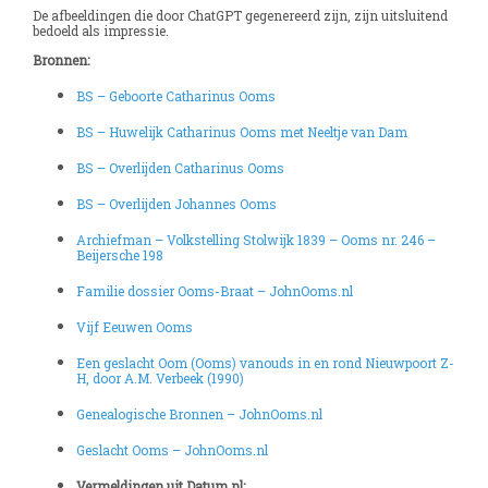
De afbeeldingen die door ChatGPT gegenereerd zijn, zijn uitsluitend
bedoeld als impressie.
Bronnen:
BS – Geboorte Catharinus Ooms
BS – Huwelijk Catharinus Ooms met Neeltje van Dam
BS – Overlijden Catharinus Ooms
BS – Overlijden Johannes Ooms
Archiefman – Volkstelling Stolwijk 1839 – Ooms nr. 246 –
Beijersche 198
Familie dossier Ooms-Braat – JohnOoms.nl
Vijf Eeuwen Ooms
Een geslacht Oom (Ooms) vanouds in en rond Nieuwpoort Z-
H, door A.M. Verbeek (1990)
Genealogische Bronnen – JohnOoms.nl
Geslacht Ooms – JohnOoms.nl
Vermeldingen uit Datum.nl: