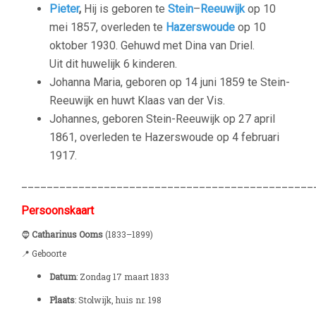
Pieter
,
Hij is geboren te
Stein
–
Reeuwijk
op 10
mei 1857, overleden te
Hazerswoude
op 10
oktober 1930. Gehuwd met Dina van Driel.
Uit dit huwelijk 6 kinderen.
Johanna Maria, geboren op 14 juni 1859 te Stein-
Reeuwijk en huwt Klaas van der Vis.
Johannes, geboren Stein-Reeuwijk op 27 april
1861, overleden te Hazerswoude op 4 februari
1917.
______________________________________________
Persoonskaart
🧔
Catharinus Ooms
(1833–1899)
📍 Geboorte
Datum
: Zondag 17 maart 1833
Plaats
: Stolwijk, huis nr. 198