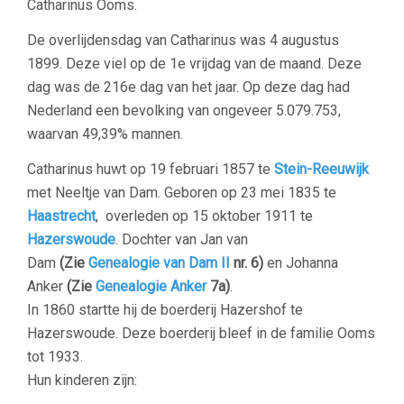
Catharinus Ooms.
De overlijdensdag van Catharinus was 4 augustus
1899. Deze viel op de 1e
vrijdag
van de maand. Deze
dag was de 216e dag van het jaar. Op deze dag had
Nederland een bevolking van ongeveer
5.079.753
,
waarvan 49,39% mannen.
Catharinus huwt op 19 februari 1857 te
Stein-Reeuwijk
met Neeltje van Dam. G
eboren op 23 mei 1835 te
Haastrecht
, overleden op 15 oktober 1911 te
Hazerswoude
.
Dochter van Jan van
Dam
(Zie
Genealogie van Dam II
nr. 6)
en Johanna
Anker
(Zie
Genealogie Anker
7a)
.
In 1860 startte hij de boerderij Hazershof te
Hazerswoude. Deze boerderij bleef in de familie Ooms
tot 1933.
Hun kinderen zijn: