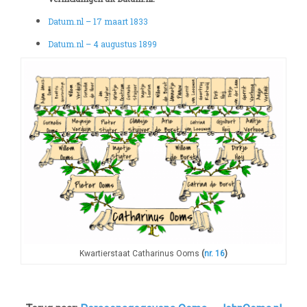
Datum.nl – 17 maart 1833
Datum.nl – 4 augustus 1899
Kwartierstaat Catharinus Ooms
(
nr. 16
)