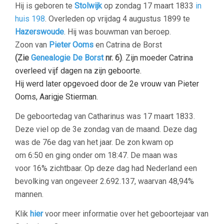
Hij is geboren te
Stolwijk
op zondag 17 maart 1833
in
huis 198
. Overleden op vrijdag 4 augustus 1899 te
Hazerswoude
. Hij was bouwman van beroep.
Zoon van
Pieter Ooms
en Catrina de Borst
(Zie
Genealogie De Borst
nr. 6)
.
Zijn moeder Catrina
overleed vijf dagen na zijn geboorte.
Hij werd later opgevoed door de 2e vrouw van Pieter
Ooms, Aarigje Stierman.
De geboortedag van Catharinus was 17 maart 1833.
Deze viel op de 3e
zondag
van de maand. Deze dag
was de 76e dag van het jaar. De zon kwam op
om
6:50
en ging onder om
18:47
. De maan was
voor
16%
zichtbaar. Op deze dag had Nederland een
bevolking van ongeveer
2.692.137
, waarvan 48,94%
mannen.
Klik
hier
voor meer informatie over het geboortejaar van