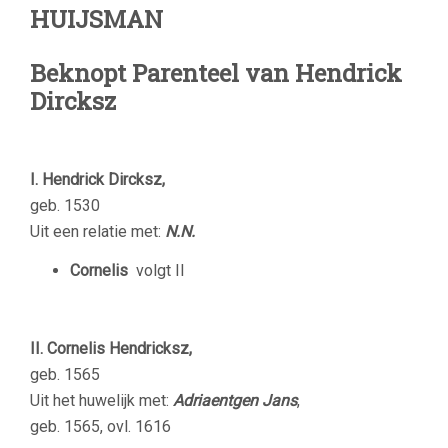
HUIJSMAN
Beknopt Parenteel van Hendrick
Dircksz
I. Hendrick Dircksz,
geb. 1530
Uit een relatie met:
N.N.
Cornelis
volgt II
II. Cornelis Hendricksz,
geb. 1565
Uit het huwelijk met:
Adriaentgen Jans
,
geb. 1565, ovl. 1616