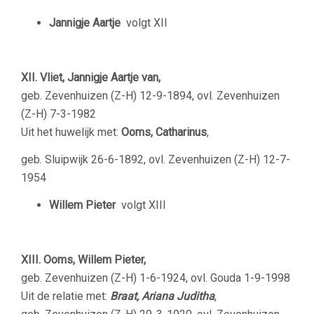
Jannigje Aartje
volgt XII
XII. Vliet, Jannigje Aartje van,
geb. Zevenhuizen (Z-H) 12-9-1894, ovl. Zevenhuizen
(Z-H) 7-3-1982
Uit het huwelijk met:
Ooms, Catharinus
,
geb. Sluipwijk 26-6-1892, ovl. Zevenhuizen (Z-H) 12-7-
1954
Willem Pieter
volgt XIII
XIII. Ooms, Willem Pieter,
geb. Zevenhuizen (Z-H) 1-6-1924, ovl. Gouda 1-9-1998
Uit de relatie met:
Braat, Ariana Juditha
,