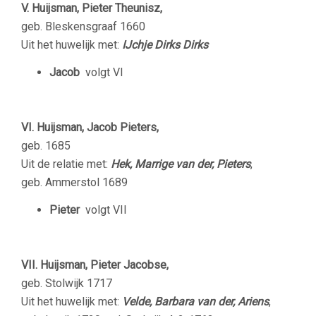
V. Huijsman, Pieter Theunisz,
geb. Bleskensgraaf 1660
Uit het huwelijk met:
IJchje Dirks Dirks
Jacob
volgt VI
VI. Huijsman, Jacob Pieters,
geb. 1685
Uit de relatie met:
Hek, Marrige van der, Pieters
,
geb. Ammerstol 1689
Pieter
volgt VII
VII. Huijsman, Pieter Jacobse,
geb. Stolwijk 1717
Uit het huwelijk met:
Velde, Barbara van der, Ariens
,