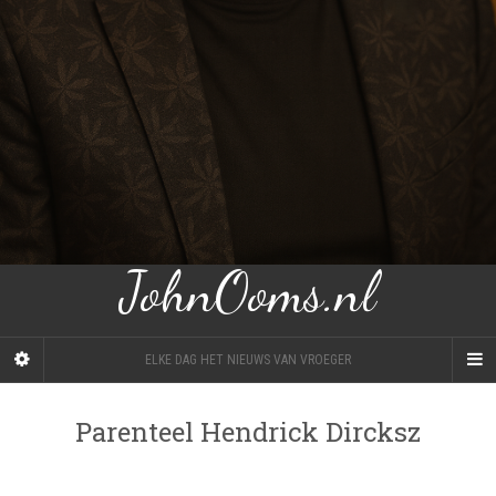
JohnOoms.nl
ELKE DAG HET NIEUWS VAN VROEGER
Parenteel Hendrick Dircksz