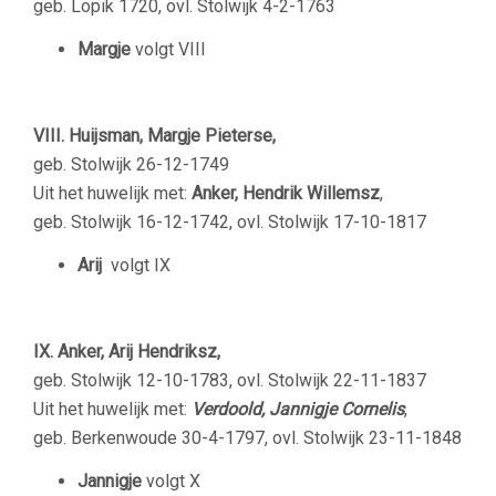
geb. Lopik 1720, ovl. Stolwijk 4-2-1763
Margje
volgt VIII
VIII. Huijsman, Margje Pieterse,
geb. Stolwijk 26-12-1749
Uit het huwelijk met:
Anker, Hendrik Willemsz
,
geb. Stolwijk 16-12-1742, ovl. Stolwijk 17-10-1817
Arij
volgt IX
IX. Anker, Arij Hendriksz,
geb. Stolwijk 12-10-1783, ovl. Stolwijk 22-11-1837
Uit het huwelijk met:
Verdoold, Jannigje Cornelis
,
geb. Berkenwoude 30-4-1797, ovl. Stolwijk 23-11-1848
Jannigje
volgt X