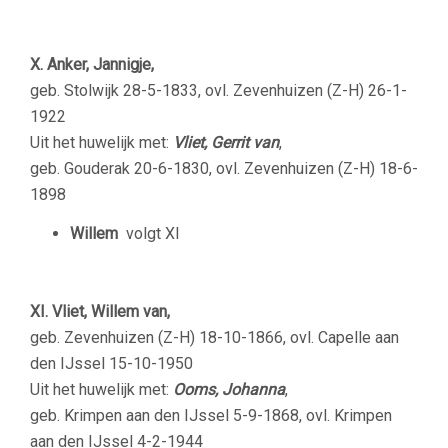
X. Anker, Jannigje,
geb. Stolwijk 28-5-1833, ovl. Zevenhuizen (Z-H) 26-1-
1922
Uit het huwelijk met:
Vliet, Gerrit va
n
,
geb. Gouderak 20-6-1830, ovl. Zevenhuizen (Z-H) 18-6-
1898
Willem
volgt XI
XI. Vliet, Willem van,
geb. Zevenhuizen (Z-H) 18-10-1866, ovl. Capelle aan
den IJssel 15-10-1950
Uit het huwelijk met:
Ooms, Johanna
,
geb. Krimpen aan den IJssel 5-9-1868, ovl. Krimpen
aan den IJssel 4-2-1944