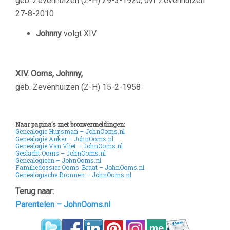
geb. Zevenhuizen (Z-H) 29-3-1920, ovl. Zevenhuizen
27-8-2010
Johnny
volgt XIV
XIV. Ooms, Johnny,
geb. Zevenhuizen (Z-H) 15-2-1958
Naar pagina’s met bronvermeldingen:
Genealogie Huijsman – JohnOoms.nl
Genealogie Anker – JohnOoms.nl
Genealogie Van Vliet – JohnOoms.nl
Geslacht Ooms – JohnOoms.nl
Genealogieën – JohnOoms.nl
Familiedossier Ooms-Braat – JohnOoms.nl
Genealogische Bronnen – JohnOoms.nl
Terug naar:
Parentelen – JohnOoms.nl