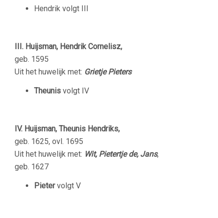
Hendrik volgt III
III. Huijsman, Hendrik Cornelisz,
geb. 1595
Uit het huwelijk met:
Grietje Pieters
Theunis
volgt IV
IV. Huijsman, Theunis Hendriks,
geb. 1625, ovl. 1695
Uit het huwelijk met:
Wit, Pietertje de, Jans
,
geb. 1627
Pieter
volgt V