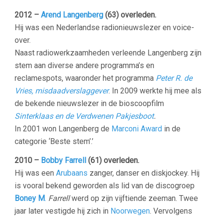
2012 –
Arend Langenberg
(63) overleden.
Hij was een Nederlandse radionieuwslezer en voice-
over.
Naast radiowerkzaamheden verleende Langenberg zijn
stem aan diverse andere programma’s en
reclamespots, waaronder het programma
Peter R. de
Vries, misdaadverslaggever
. In 2009 werkte hij mee als
de bekende nieuwslezer in de bioscoopfilm
Sinterklaas en de Verdwenen Pakjesboot
.
In 2001 won Langenberg de
Marconi Award
in de
categorie ‘Beste stem’.’
2010 –
Bobby Farrell
(61) overleden.
Hij was een
Arubaans
zanger, danser en diskjockey. Hij
is vooral bekend geworden als lid van de discogroep
Boney M
.
Farrell
werd op zijn vijftiende zeeman. Twee
jaar later vestigde hij zich in
Noorwegen
. Vervolgens