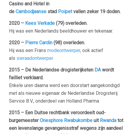
Casino and Hotel in
de
Cambodjaanse
stad
Poipet
vallen zeker 19 doden.
2020 –
Kees Verkade
(79) overleden.
Hij was een Nederlands beeldhouwer en tekenaar.
2020 –
Pierre Cardin
(98) overleden.
Hij was een Frans
modeontwerper
, ook actief
als
sieraadontwerper
2015 – De Nederlandse drogisterijketen
DA
wordt
failliet verklaard.
Enkele uren daarna werd een doorstart aangekondigd
met als nieuwe eigenaar de Nederlandse Drogisterij
Service B.V., onderdeel van Holland Pharma.
2015 – Een Duitse rechtbank veroordeelt oud-
burgemeester
Onesphore Rwabukombe
uit
Rwanda
tot
een levenslange gevangenisstraf wegens zijn aandeel