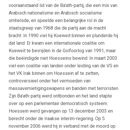
vooraanstaand lid van de Ba’ath-partij, die een mix van
Arabisch nationalisme en Arabisch socialisme
omhelsde, en speelde een belangrijke rol in de
staatsgreep van 1968 die de partij aan de macht
bracht. In 1990 viel hij Koeweit binnen en plunderde hij
dat land. Er kwam een internationale coalitie om
Koeweit te bevrijden in de Golfoorlog van 1991, maar
die beëindigde niet Hoesseins bewind. In maart 2003
viel een coalitie van landen onder leiding van de VS en
het VK Irak binnen om Hoessein af te zetten,
controversieel onder het vermoeden van
massavernietigingswapens en banden met terroristen.
Zijn Ba’ath-partij werd ontbonden en het land stapte
over op een parlementair democratisch systeem.
Hoessein werd gevangen op 13 december 2003 en
berecht onder de Iraakse interim-regering. Op 5
november 2006 werd hij in verband met de moord op