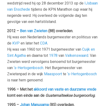
wedstrijd reed hij op 28 december 2013 op de
IJsbaan
van Enschede
tijdens de KPN Marathon cup waar hij
negende werd. Hij overleed de volgende dag ten
gevolge van een hartstilstand.
2012 –
Ben van Zwieten
(88) overleden.
Hij was een Nederlands burgemeester en politicus van
de
KVP
en later het
CDA
.
Hij was van 1960 tot 1971 burgemeester van
Cuijk en
Sint Agatha
en daarna tot
1978
van
Valkenswaard
. Van
Zwieten werd vervolgens benoemd tot burgemeester
van
‘s-Hertogenbosch
. Het Burgemeester van
Zwietenpad in de wijk
Maaspoort
te
‘s-Hertogenbosch
is naar hem genoemd.
1996 –
Met het
akkoord van vaste en duurzame vrede
komt een einde aan de
Guatemalteekse burgeroorlog
.
1995 –
Johan Manusama
(85) overleden.