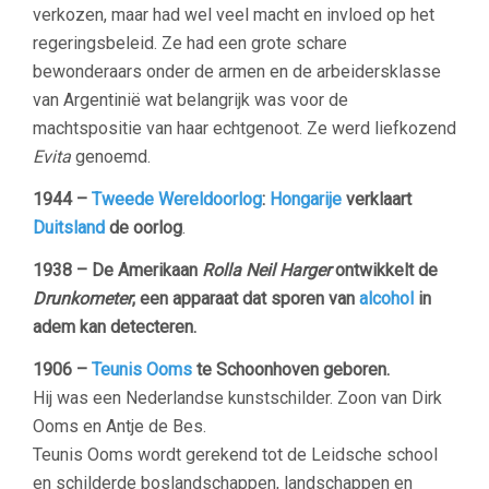
verkozen, maar had wel veel macht en invloed op het
regeringsbeleid. Ze had een grote schare
bewonderaars onder de armen en de arbeidersklasse
van Argentinië wat belangrijk was voor de
machtspositie van haar echtgenoot. Ze werd liefkozend
Evita
genoemd.
1944 –
Tweede Wereldoorlog
:
Hongarije
verklaart
Duitsland
de oorlog
.
1938 –
De Amerikaan
Rolla Neil Harger
ontwikkelt de
Drunkometer
, een apparaat dat sporen van
alcohol
in
adem kan
detecteren.
1906 –
Teunis Ooms
te Schoonhoven geboren.
Hij was een Nederlandse kunstschilder. Zoon van Dirk
Ooms en Antje de Bes.
Teunis Ooms wordt gerekend tot de Leidsche school
en schilderde boslandschappen, landschappen en