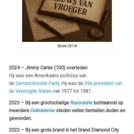
Sinds 2014!
2024 –
Jimmy Carter (100) overleden
Hij was een Amerikaans politicus van
de
Democratische Partij
. Hij was de
39e
president van
de Verenigde Staten
van 1977 tot 1981.
2023 – Bij een grootschalige
Russische
luchtaanval op
meerdere
Oekraïense
steden vallen tientallen doden en
gewonden.
2022 – Bij een grote brand in het Grand Diamond City