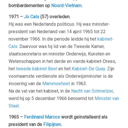
bombardementen op
Noord-Vietnam
.
1971 –
Jo Cals
(57) overleden.
Hij was een Nederlands politicus. Hij was minister-
president van Nederland van 14 april 1965 tot 22
november 1966. In die periode leidde hij het
kabinet-
Cals
. Daarvoor was hij lid van de Tweede Kamer,
staatssecretaris en minister Onderwijs, Kunsten en
Wetenschappen in het derde en vierde kabinet-Drees,
het
tweede kabinet Beel
en het
Kabinet-De Quay
. Zijn
voornaamste verdienste als Onderwijsminister is de
invoering van de
Mammoetwet
in 1963.
Na de val van het kabinet, in de
Nacht van Schmelzer
,
werd hij op 5 december 1966 benoemd tot
Minister van
Staat
.
1965 –
Ferdinand Marcos
wordt geïnstalleerd als
president van de
Filipijnen
.