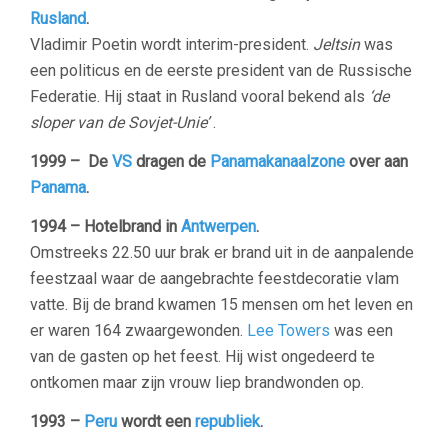
Rusland
.
Vladimir Poetin wordt interim-president.
Jeltsin
was
een politicus en de eerste president van de Russische
Federatie. Hij staat in Rusland vooral bekend als
‘de
sloper van de Sovjet-Unie’
.
1999 –
De
VS
dragen de
Panamakanaalzone
over aan
Panama
.
1994 –
Hotelbrand in
Antwerpen
.
Omstreeks 22.50 uur brak er brand uit in de aanpalende
feestzaal waar de aangebrachte feestdecoratie vlam
vatte. Bij de brand kwamen 15 mensen om het leven en
er waren 164 zwaargewonden.
Lee Towers
was een
van de gasten op het feest. Hij wist ongedeerd te
ontkomen maar zijn vrouw liep brandwonden op.
1993 –
Peru
wordt een
republiek
.