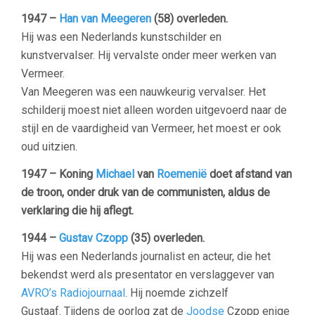
1947 –
Han van Meegeren
(58) overleden.
Hij was een Nederlands kunstschilder en
kunstvervalser. Hij vervalste onder meer werken van
Vermeer.
Van Meegeren was een nauwkeurig vervalser. Het
schilderij moest niet alleen worden uitgevoerd naar de
stijl en de vaardigheid van Vermeer, het moest er ook
oud uitzien.
1947 – Koning
Michael
van
Roemenië
doet afstand van
de troon, onder druk van de communisten, aldus de
verklaring die hij aflegt.
1944 –
Gustav Czopp
(35) overleden.
Hij was een Nederlands journalist en acteur, die het
bekendst werd als presentator en verslaggever van
AVRO’s Radiojournaal
. Hij noemde zichzelf
Gustaaf. Tijdens de oorlog zat de
Joodse
Czopp enige