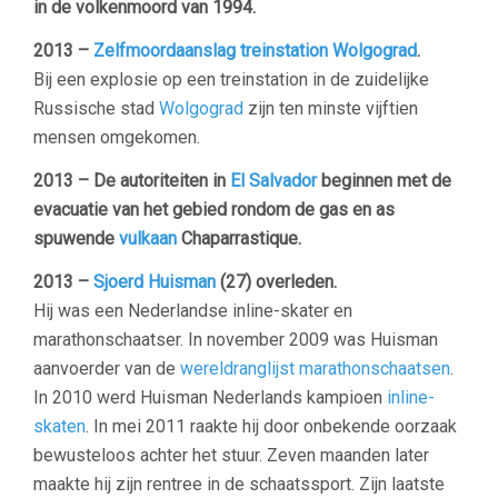
in de volkenmoord van 1994.
2013 –
Zelfmoordaanslag treinstation Wolgograd
.
Bij een explosie op een treinstation in de zuidelijke
Russische stad
Wolgograd
zijn ten minste vijftien
mensen omgekomen.
2013 – De autoriteiten in
El Salvador
beginnen met de
evacuatie van het gebied rondom de gas en as
spuwende
vulkaan
Chaparrastique.
2013 –
Sjoerd Huisman
(27) overleden.
Hij was een Nederlandse inline-skater en
marathonschaatser. In november 2009 was Huisman
aanvoerder van de
wereldranglijst marathonschaatsen
.
In 2010 werd Huisman Nederlands kampioen
inline-
skaten
. In mei 2011 raakte hij door onbekende oorzaak
bewusteloos achter het stuur. Zeven maanden later
maakte hij zijn rentree in de schaatssport. Zijn laatste