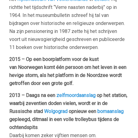
richtte het tijdschrift “Verre naasten naderbij” op in
1964. In het museumbulletin schreef hij tal van
bijdragen over historische en religieuze onderwerpen.
Na zijn pensionering in 1987 zette hij het schrijven
voort uit nieuwsgierigheid geschreven en publiceerde
11 boeken over historische onderwerpen.
2015 – Op een boorplatform voor de kust
van Noorwegen komt één persoon om het leven in een
hevige storm, als het platform in de Noordzee wordt
getroffen door een grote golf.
2013 –
Daags na een
zelfmoordaanslag
op het station,
waarbij zeventien doden vielen, wordt er in de
Russische stad
Wolgograd
opnieuw een
bomaanslag
gepleegd, ditmaal in een volle trolleybus tijdens de
ochtendspits
.
Daarbij komen zeker vijftien mensen om.