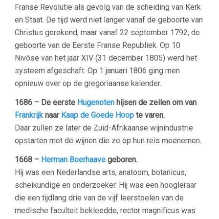
Franse Revolutie als gevolg van de scheiding van Kerk
en Staat. De tijd werd niet langer vanaf de geboorte van
Christus gerekend, maar vanaf 22 september 1792, de
geboorte van de Eerste Franse Republiek. Op 10
Nivôse van het jaar XIV (31 december 1805) werd het
systeem afgeschaft. Op 1 januari 1806 ging men
opnieuw over op de gregoriaanse kalender.
1686 –
De eerste
Hugenoten
hijsen de zeilen om van
Frankrijk
naar
Kaap de Goede Hoop
te varen.
Daar zullen ze later de Zuid-Afrikaanse wijnindustrie
opstarten met de wijnen die ze op hun reis meenemen.
1668 –
Herman Boerhaave
geboren.
Hij was een Nederlandse arts, anatoom, botanicus,
scheikundige en onderzoeker. Hij was een hoogleraar
die een tijdlang drie van de vijf leerstoelen van de
medische faculteit bekleedde, rector magnificus was