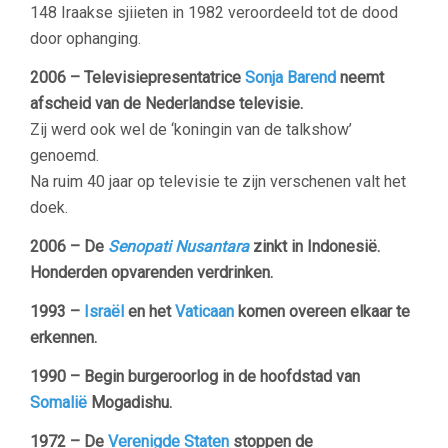
148 Iraakse sjiieten in 1982 veroordeeld tot de dood
door ophanging.
2006
–
Televisiepresentatrice
Sonja Barend
neemt
afscheid van de Nederlandse televisie.
Zij werd ook wel de ‘koningin van de talkshow’
genoemd.
Na ruim 40 jaar op
televisie
te zijn verschenen valt het
doek.
2006
– De
Senopati Nusantara
zinkt in Indonesië.
Honderden opvarenden verdrinken.
1993 –
Israël
en het
Vaticaan
komen overeen elkaar te
erkennen.
1990
– Begin burgeroorlog in de hoofdstad van
Somalië
Mogadishu.
1972 – De
Verenigde Staten
stoppen de