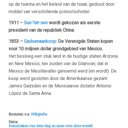
op de tsarina en het beleid van de tsaar, gedood door
middel van verschillende pistoolschoten.
1911 –
Sun Yat-sen
wordt gekozen als eerste
president van de republiek China.
1853 –
Gadsenaankoop
: De Verenigde Staten kopen
voor 10 miljoen dollar grondgebied van Mexico.
Het besloeg een stuk land in de huidige staten Arizona
en New Mexico, ten zuiden van de Gilarivier, dat in
Mexico de Mesillavallei genoemd werd (en wordt). De
koop werd gesloten door de Amerikaanse gezant
James Gadsden en de Mexicaanse dictator Antonio
López de Santa Anna.
–
Bronnen: o.a.
Wikipedia
Extra:
Statistieken van deze dag en meer over deze wereld