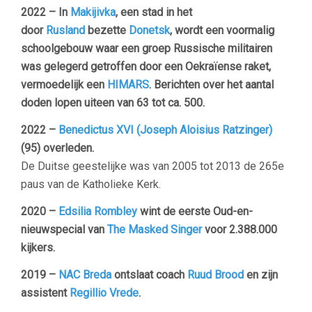
2022 – In
Makijivka
, een stad in het
door
Rusland
bezette
Donetsk
, wordt een voormalig
schoolgebouw waar een groep Russische militairen
was gelegerd getroffen door een Oekraïense raket,
vermoedelijk een
HIMARS
. Berichten over het aantal
doden lopen uiteen van 63 tot ca. 500.
2022 –
Benedictus XVI (Joseph Aloisius Ratzinger)
(95) overleden.
De Duitse geestelijke was van 2005 tot 2013 de 265e
paus van de Katholieke Kerk.
2020 –
Edsilia Rombley
wint de eerste Oud-en-
nieuwspecial van
The Masked Singer
voor 2.388.000
kijkers.
2019 –
NAC Breda
ontslaat coach
Ruud Brood
en zijn
assistent
Regillio Vrede
.