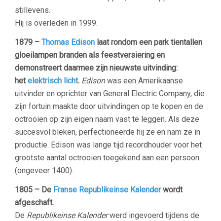
stillevens.
Hij is overleden in 1999.
1879 –
Thomas Edison
laat rondom een park tientallen
gloeilampen branden als feestversiering en
demonstreert daarmee zijn nieuwste uitvinding:
het
elektrisch licht
.
Edison
was een Amerikaanse
uitvinder en oprichter van General Electric Company, die
zijn fortuin maakte door uitvindingen op te kopen en de
octrooien op zijn eigen naam vast te leggen. Als deze
succesvol bleken, perfectioneerde hij ze en nam ze in
productie. Edison was lange tijd recordhouder voor het
grootste aantal octrooien toegekend aan een persoon
(ongeveer 1400).
1805 –
De
Franse Republikeinse Kalender
wordt
afgeschaft.
De
Republikeinse Kalender
werd ingevoerd tijdens de