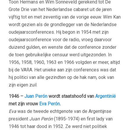
Toon Hermans en Wim Sonneveld gerekend tot De
Grote Drie van het Nederlandse cabaret uit de jaren
vijftig tot en met zeventig van de vorige eeuw. Wim Kan
wordt gezien als de grondlegger van de Nederlandse
oudejaarsconferences. Hij begon in 1954 met zijn
oudejaarsconference voor de radio, vroeg daarvoor
duizend gulden, en wenste dat de conference zonder
de toen gebruikelijke censuur werd uitgezonden. In
1956, 1958, 1960, 1963 en 1966 volgden er meer, altijd
bij de VARA. Het unieke aan zijn conferences was dat
hij politici van alle gezindten op de hak nam, ook van
zijn eigen zuil.
1946 –
Juan Perón
wordt staatshoofd van
Argentinië
met zijn vrouw
Eva Perón
.
Eva
was de tweede echtgenote van de Argentijnse
president
Juan Perón
(1895-1974) en first lady van
1946 tot haar dood in 1952. Ze werd niet politiek