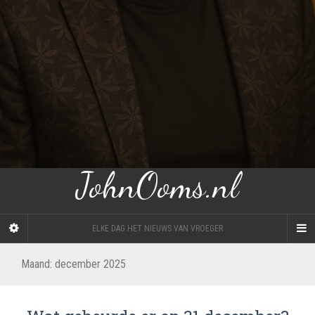
JohnOoms.nl
ELKE DAG HET NIEUWS VAN VROEGER
Maand:
december 2025