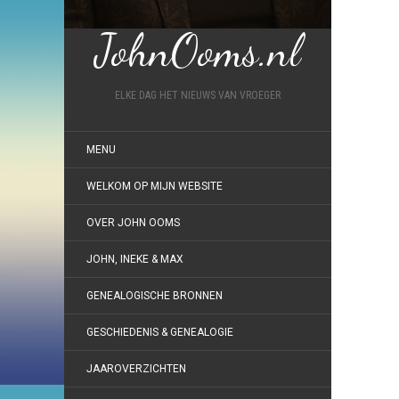
JohnOoms.nl
ELKE DAG HET NIEUWS VAN VROEGER
MENU
WELKOM OP MIJN WEBSITE
OVER JOHN OOMS
JOHN, INEKE & MAX
GENEALOGISCHE BRONNEN
GESCHIEDENIS & GENEALOGIE
JAAROVERZICHTEN