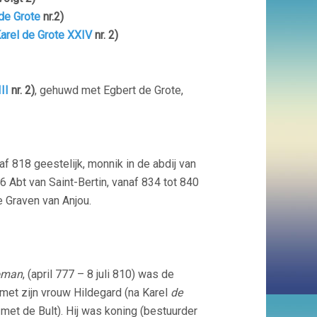
de Grote
nr.2)
arel de Grote XXIV
nr. 2)
II
nr. 2)
, gehuwd met Egbert de Grote,
naf 818 geestelijk, monnik in de abdij van
6 Abt van Saint-Bertin, vanaf 834 tot 840
 Graven van Anjou.
oman
, (april 777 – 8 juli 810) was de
met zijn vrouw Hildegard (na Karel
de
et de Bult). Hij was koning (bestuurder