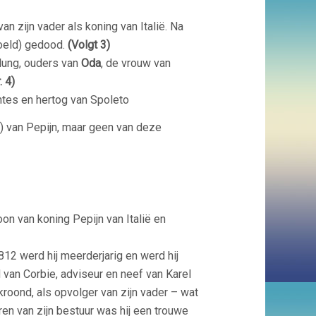
an zijn vader als koning van Italië. Na
oeld) gedood.
(Volgt 3)
lung, ouders van
Oda
, de vrouw van
. 4)
ntes en hertog van Spoleto
n) van Pepijn, maar geen van deze
on van koning Pepijn van Italië en
812 werd hij meerderjarig en werd hij
 van Corbie, adviseur en neef van Karel
gekroond, als opvolger van zijn vader – wat
ren van zijn bestuur was hij een trouwe