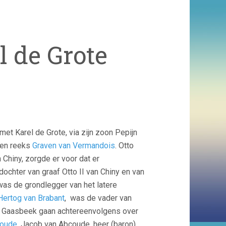
 de Grote
et Karel de Grote, via zijn zoon Pepijn
een reeks
Graven van Vermandois
. Otto
Chiny, zorgde er voor dat er
 dochter van graaf Otto II van Chiny en van
 was de grondlegger van het latere
Hertog van Brabant
, was de vader van
 Gaasbeek gaan achtereenvolgens over
coude
. Jacob van Abcoude, heer (baron)