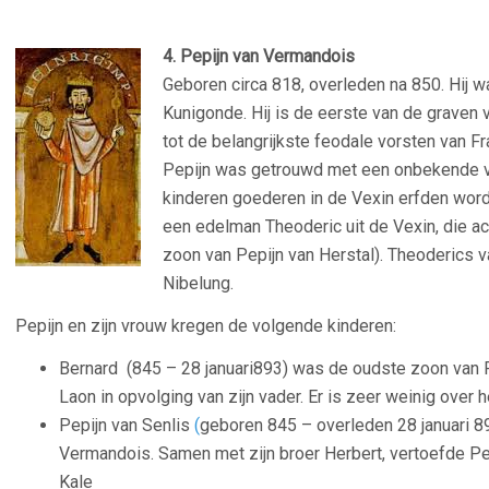
4. Pepijn van Vermandois
Geboren circa 818, overleden na 850. Hij w
Kunigonde. Hij is de eerste van de grave
tot de belangrijkste feodale vorsten van Fr
Pepijn was getrouwd met een onbekende vr
kinderen goederen in de Vexin erfden word
een edelman Theoderic uit de Vexin, die a
zoon van Pepijn van Herstal). Theoderics 
Nibelung.
Pepijn en zijn vrouw kregen de volgende kinderen:
Bernard (845 – 28 januari893) was de oudste zoon van 
Laon in opvolging van zijn vader. Er is zeer weinig over
Pepijn van Senlis
(
geboren 845 – overleden 28 januari 8
Vermandois. Samen met zijn broer Herbert, vertoefde Pe
Kale