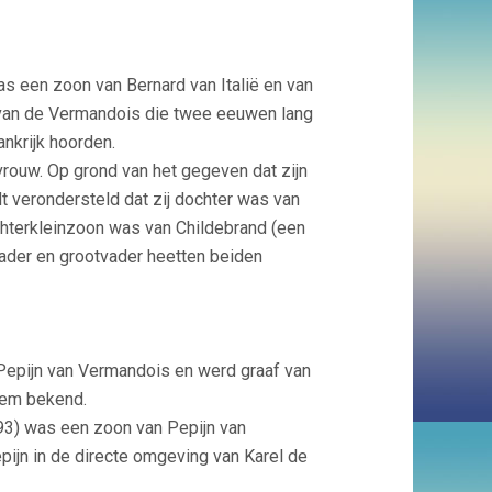
as een zoon van Bernard van Italië en van
n van de Vermandois die twee eeuwen lang
ankrijk hoorden.
ouw. Op grond van het gegeven dat zijn
t verondersteld dat zij dochter was van
chterkleinzoon was van Childebrand (een
vader en grootvader heetten beiden
Pepijn van Vermandois en werd graaf van
 hem bekend.
93) was een zoon van Pepijn van
pijn in de directe omgeving van Karel de