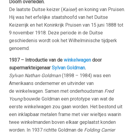
Doorn overleden.
De laatste Duitse keizer (
Kaiser
) en koning van Pruisen.
Hij was het erfelijke staatshoofd van het Duitse
Keizerrijk en het Koninkrijk Pruisen van 15 juni 1888 tot
9 november 1918. Deze periode in de Duitse
geschiedenis wordt ook het Wilhelminische tijdperk
genoemd.
1937 – Introductie van de
winkelwagen
door
supermarkteigenaar
Sylvan Goldman
.
Sylvan Nathan Goldman
(1898 – 1984) was een
Amerikaans ondernemer en uitvinder van
de winkelwagen. Samen met onderhoudsman
Fred
Young
bouwde Goldman een prototype van wat de
eerste winkelwagen zou gaan worden. Het bestond uit
een inklapbaar metalen frame met vier wieltjes waarin
twee winkelmanden boven elkaar geplaatst konden
worden. In 1937 richtte Goldman de
Folding Carrier