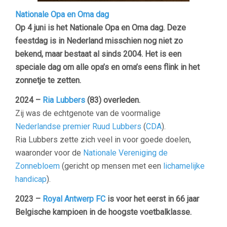
Nationale Opa en Oma dag
Op 4 juni is het Nationale Opa en Oma dag. Deze
feestdag is in Nederland misschien nog niet zo
bekend, maar bestaat al sinds 2004. Het is een
speciale dag om alle opa’s en oma’s eens flink in het
zonnetje te zetten.
2024 –
Ria Lubbers
(83) overleden.
Zij was de echtgenote van de voormalige
Nederlandse
premier
Ruud Lubbers
(
CDA
).
Ria Lubbers zette zich veel in voor goede doelen,
waaronder voor de
Nationale Vereniging de
Zonnebloem
(gericht op mensen met een
lichamelijke
handicap
).
2023 –
Royal Antwerp FC
is voor het eerst in 66 jaar
Belgische kampioen in de hoogste voetbalklasse.