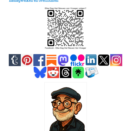
naslagwerken en overzichten