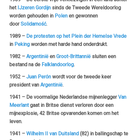
het
IJzeren Gordijn
sinds de Tweede Wereldoorlog
worden gehouden in
Polen
en gewonnen
door
Solidarność
.
1989 –
De protesten op het Plein der Hemelse Vrede
in
Peking
worden met harde hand onderdrukt.
1982 –
Argentinië
en
Groot-Brittannië
sluiten een
bestand na de
Falklandoorlog
.
1952 –
Juan Perón
wordt voor de tweede keer
president van
Argentinië
.
1941 – De voormalige Nederlandse mijnenlegger
Van
Meerlant
gaat in Britse dienst verloren door een
mijnexplosie, 42 Britse opvarenden komen om het
leven.
1941 –
Wilhelm II van Duitsland
(82) in ballingschap te