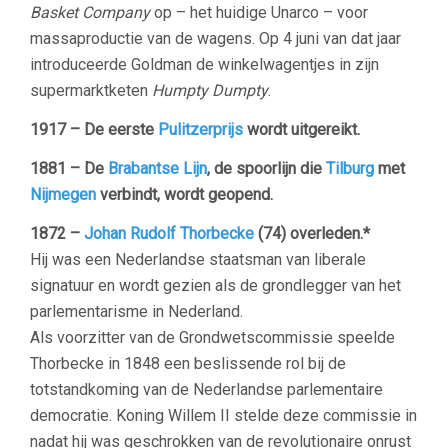
Basket Company
op – het huidige Unarco – voor
massaproductie van de wagens. Op 4 juni van dat jaar
introduceerde Goldman de winkelwagentjes in zijn
supermarktketen
Humpty Dumpty
.
1917 – De eerste
Pulitzerprijs
wordt uitgereikt.
1881 – De
Brabantse Lijn
, de spoorlijn die
Tilburg
met
Nijmegen
verbindt, wordt geopend.
1872 –
Johan Rudolf
Thorbecke
(74) overleden.*
Hij was een Nederlandse staatsman van liberale
signatuur en wordt gezien als de grondlegger van het
parlementarisme in Nederland.
Als voorzitter van de Grondwetscommissie speelde
Thorbecke in 1848 een beslissende rol bij de
totstandkoming van de Nederlandse parlementaire
democratie. Koning
Willem II
stelde deze commissie in
nadat hij was geschrokken van de revolutionaire onrust