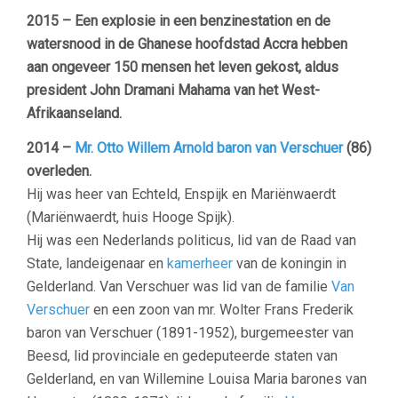
2015 – Een explosie in een benzinestation en de
watersnood in de Ghanese hoofdstad Accra hebben
aan ongeveer 150 mensen het leven gekost, aldus
president John Dramani Mahama van het West-
Afrikaanseland.
2014 –
Mr. Otto Willem Arnold baron van Verschuer
(86)
overleden.
Hij was heer van Echteld, Enspijk en Mariënwaerdt
(Mariënwaerdt, huis Hooge Spijk).
Hij was een Nederlands politicus, lid van de Raad van
State, landeigenaar en
kamerheer
van de koningin in
Gelderland. Van Verschuer was lid van de familie
Van
Verschuer
en een zoon van mr. Wolter Frans Frederik
baron van Verschuer (1891-1952), burgemeester van
Beesd, lid provinciale en gedeputeerde staten van
Gelderland, en van Willemine Louisa Maria barones van