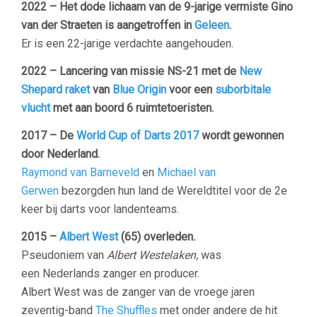
2022 – Het dode lichaam van de 9-jarige vermiste Gino
van der Straeten is aangetroffen in
Geleen
.
Er is een 22-jarige verdachte aangehouden.
2022 – Lancering van missie NS-21 met de
New
Shepard raket
van
Blue Origin
voor een
suborbitale
vlucht
met aan boord 6 ruimtetoeristen.
2017 – De
World Cup of Darts 2017
wordt gewonnen
door Nederland.
Raymond van Barneveld
en
Michael van
Gerwen
bezorgden hun land de Wereldtitel voor de 2e
keer bij darts voor landenteams.
2015 –
Albert West
(65) overleden.
Pseudoniem van
Albert Westelaken,
was
een Nederlands zanger en producer.
Albert West was de zanger van de vroege jaren
zeventig-band
The Shuffles
met onder andere de hit