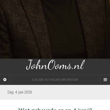
JohnOoms.nl
ELKE DAG HET NIEUWS VAN VROEGER
Dag:
4 juni 2026