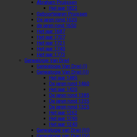
Abraham Pruijssen
Het jaar 1822
Geboortejaren Pruissen
De jaren rond 1620
de jaren rond 1650
Het jaar 1687
Het jaar 1707
Het jaar 1721
Het jaar 1740
Het jaar 1773
Genealogie Van Driel
Genealogie Van Driel (I)
Genealogie Van Driel (II)
Het jaar 1485
De jaren rond 1460
Het jaar 1420
De jaren rond 1385
De jaren rond 1355
De jaren rond 1325
Het jaar 1262
Het jaar 1290
Het jaar 1240
Genealogie van Driel (III)
Genealogie van Driel (IV)