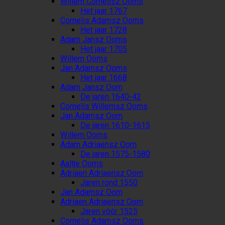
Willem Cornelisz Ooms
Het jaar 1767
Cornelis Adamsz Ooms
Het jaar 1728
Adam Jansz Ooms
Het jaar 1705
Willem Ooms
Jan Adamsz Ooms
Het jaar 1668
Adam Jansz Oom
De jaren 1640-42
Cornelis Willemsz Ooms
Jan Adamsz Oom
De jaren 1610-1615
Willem Ooms
Adam Adriaensz Oom
De jaren 1575-1580
Aaltje Ooms
Adriaen Adriaensz Oom
Jaren rond 1550
Jan Adamsz Oom
Adriaen Adriaensz Oom
Jaren vóór 1525
Cornelis Adamsz Ooms