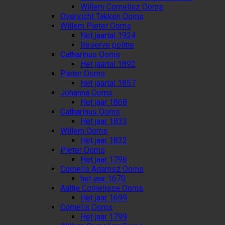
Willem Cornelisz Ooms
Overzicht Takken Ooms
Willem Pieter Ooms
Het jaartal 1924
Reserve politie
Catharinus Ooms
Het jaartal 1892
Pieter Ooms
Het jaartal 1857
Johanna Ooms
Het jaar 1868
Catharinus Ooms
Het jaar 1833
Willem Ooms
Het jaar 1832
Pieter Ooms
Het jaar 1796
Cornelis Adamsz Ooms
het jaar 1670
Aaltje Cornelisse Ooms
Het jaar 1699
Cornelis Ooms
Het jaar 1799