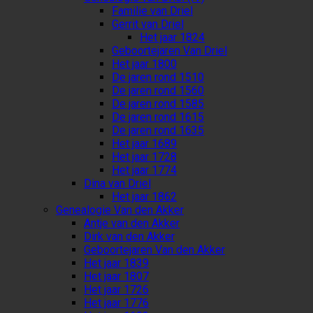
Familie van Driel
Gerrit van Driel
Het jaar 1824
Geboortejaren Van Driel
Het jaar 1800
De jaren rond 1510
De jaren rond 1560
De jaren rond 1585
De jaren rond 1615
De jaren rond 1635
Het jaar 1689
Het jaar 1728
Het jaar 1774
Dina van Driel
Het jaar 1862
Genealogie Van den Akker
Antje van den Akker
Dirk van den Akker
Geboortejaren Van den Akker
Het jaar 1839
Het jaar 1807
Het jaar 1726
Het jaar 1776