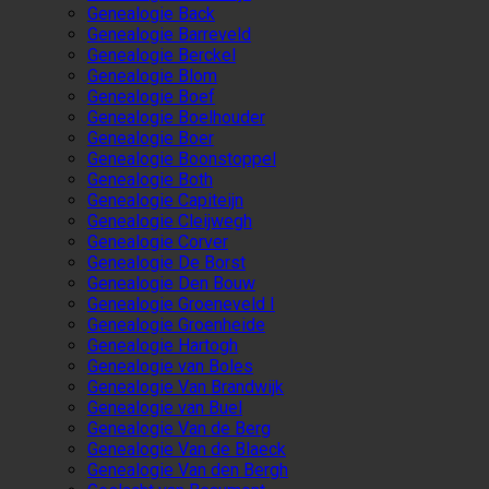
Genealogie Back
Genealogie Barreveld
Genealogie Berckel
Genealogie Blom
Genealogie Boef
Genealogie Boelhouder
Genealogie Boer
Genealogie Boonstoppel
Genealogie Both
Genealogie Capiteijn
Genealogie Cleijwegh
Genealogie Corver
Genealogie De Borst
Genealogie Den Bouw
Genealogie Groeneveld I
Genealogie Groenheide
Genealogie Hartogh
Genealogie van Boles
Genealogie Van Brandwijk
Genealogie van Buel
Genealogie Van de Berg
Genealogie Van de Blaeck
Genealogie Van den Bergh