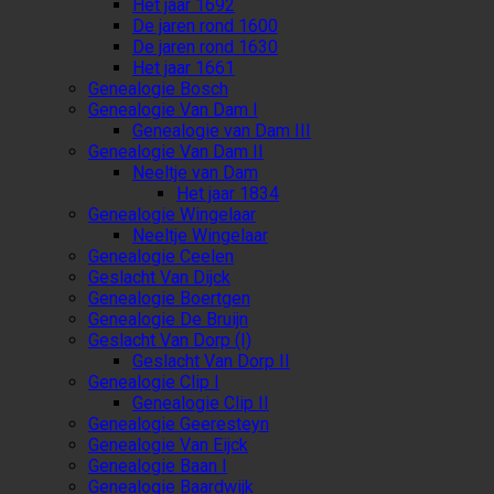
Het jaar 1692
De jaren rond 1600
De jaren rond 1630
Het jaar 1661
Genealogie Bosch
Genealogie Van Dam I
Genealogie van Dam III
Genealogie Van Dam II
Neeltje van Dam
Het jaar 1834
Genealogie Wingelaar
Neeltje Wingelaar
Genealogie Ceelen
Geslacht Van Dijck
Genealogie Boertgen
Genealogie De Bruijn
Geslacht Van Dorp (I)
Geslacht Van Dorp II
Genealogie Clip I
Genealogie Clip II
Genealogie Geeresteyn
Genealogie Van Eijck
Genealogie Baan I
Genealogie Baardwijk