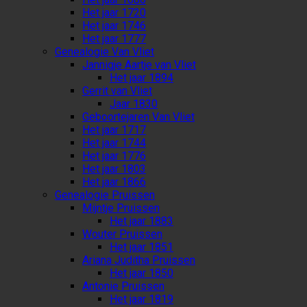
Het jaar 1720
Het jaar 1746
Het jaar 1777
Genealogie Van Vliet
Jannigje Aartje van Vliet
Het jaar 1894
Gerrit van Vliet
Jaar 1830
Geboortejaren Van Vliet
Het jaar 1717
Het jaar 1744
Het jaar 1776
Het jaar 1803
Het jaar 1866
Genealogie Pruissen
Mijntje Pruissen
Het jaar 1883
Wouter Pruissen
Het jaar 1851
Ariana Juditha Pruissen
Het jaar 1850
Antonie Pruissen
Het jaar 1819