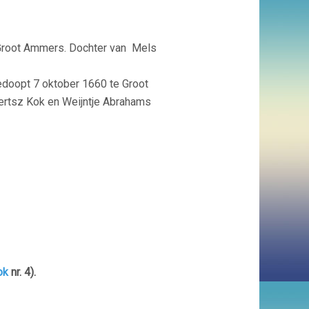
Groot Ammers. Dochter van
Mels
doopt 7 oktober 1660 te Groot
ertsz Kok en Weijntje Abrahams
ok
nr. 4).