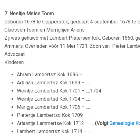
–
7. Neeltje Melse Toom
Geboren 1678 te Oppperstok, gedoopt 4 september 1678 te 
Claessen Toom en Merrighjen Ariens.
Zij was gehuwd met Lambert Pietersen Kok. Geboren 1660, ge
Ammers.
Overleden vóór 11 Mei 1721. Zoon van Pieter Lamb
Advocaat.
Kinderen:
Abram Lambertsz Kok 1696 – ….
Adriaan Lambertsz Kok 1699 – ….
Weintje Lambertsd Kok 1701 – ….1704
Weintje Lambertsd Kok 1704 – ….
Marigje Lambertsd Kok 1706 – ….
Pietertje Lambertsd Kok 1709 – ….
Ariaantje Lammertse Kok 1712 – ….
(Volgt
Genealogie K
Lambert Lambertsz Kok 1714 – ….