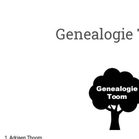
Genealogie
1. Adriaen Thoom