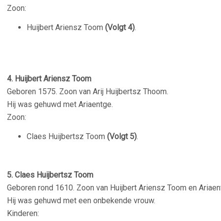
Zoon:
Huijbert Ariensz Toom
(Volgt 4)
.
–
4. Huijbert Ariensz Toom
Geboren 1575. Zoon van Arij Huijbertsz Thoom.
Hij was gehuwd met Ariaentge.
Zoon:
Claes Huijbertsz Toom
(Volgt 5)
.
–
5. Claes Huijbertsz Toom
Geboren rond 1610. Zoon van Huijbert Ariensz Toom en Ariaen
Hij was gehuwd met een onbekende vrouw.
Kinderen: