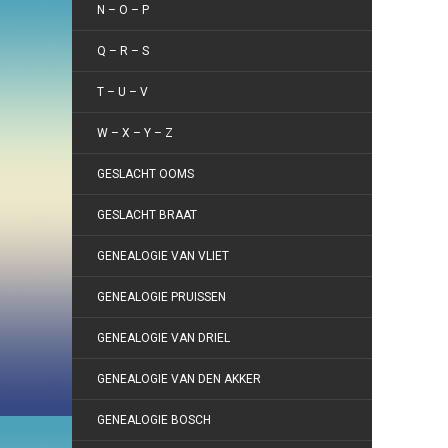
N – O – P
Q – R – S
T – U – V
W – X – Y – Z
GESLACHT OOMS
GESLACHT BRAAT
GENEALOGIE VAN VLIET
GENEALOGIE PRUISSEN
GENEALOGIE VAN DRIEL
GENEALOGIE VAN DEN AKKER
GENEALOGIE BOSCH