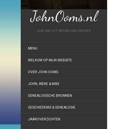
JohnOoms.nl
ELKE DAG HET NIEUWS VAN VROEGER
MENU
WELKOM OP MIJN WEBSITE
OVER JOHN OOMS
JOHN, INEKE & MAX
GENEALOGISCHE BRONNEN
GESCHIEDENIS & GENEALOGIE
JAAROVERZICHTEN