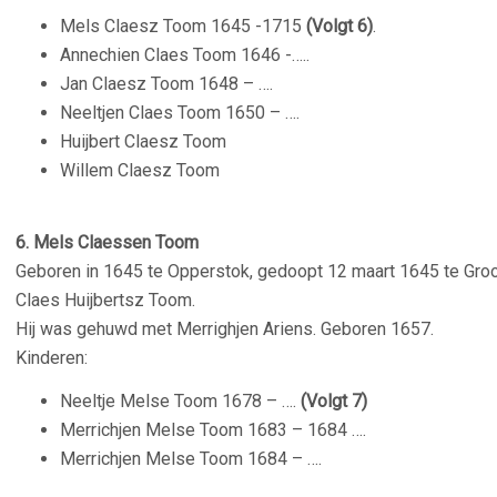
Mels Claesz Toom 1645 -1715
(Volgt 6)
.
Annechien Claes Toom 1646 -…..
Jan Claesz Toom 1648 – ….
Neeltjen Claes Toom 1650 – ….
Huijbert Claesz Toom
Willem Claesz Toom
–
6. Mels Claessen Toom
Geboren in 1645 te Opperstok, gedoopt 12 maart 1645 te Gr
Claes Huijbertsz Toom.
Hij was gehuwd met Merrighjen Ariens. Geboren 1657.
Kinderen:
Neeltje Melse Toom 1678 – ….
(Volgt 7)
Merrichjen Melse Toom 1683 – 1684 ….
Merrichjen Melse Toom 1684 – ….