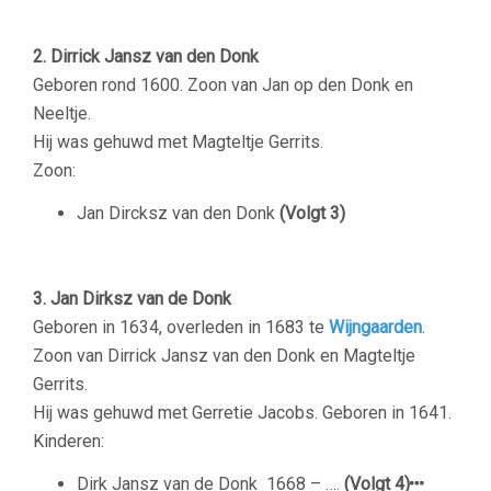
2. Dirrick Jansz van den Donk
Geboren rond 1600. Zoon van Jan op den Donk en
Neeltje.
Hij was gehuwd met Magteltje Gerrits.
Zoon:
Jan Dircksz van den Donk
(Volgt 3)
3. Jan Dirksz van de Donk
Geboren in 1634, overleden in 1683 te
Wijngaarden
.
Zoon van Dirrick Jansz van den Donk en Magteltje
Gerrits.
Hij was gehuwd met Gerretie Jacobs. Geboren in 1641.
Kinderen:
Dirk Jansz van de Donk
1668 – ….
(Volgt 4)