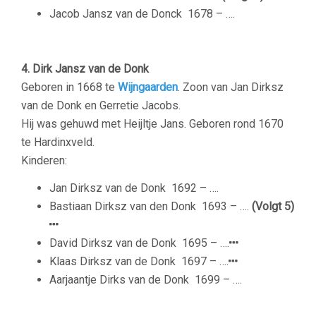
Jacob Jansz van de Donck
1678 – ….
4. Dirk Jansz van de Donk
Geboren in 1668 te
Wijngaarden
. Zoon van Jan Dirksz
van de Donk en Gerretie Jacobs.
Hij was gehuwd met Heijltje Jans. Geboren rond 1670
te Hardinxveld.
Kinderen:
Jan Dirksz van de Donk
1692 – ….
Bastiaan Dirksz van den Donk
1693 – ….
(Volgt 5)
David Dirksz van de Donk
1695 – ….
Klaas Dirksz van de Donk
1697 – ….
Aarjaantje Dirks van de Donk
1699 – ….