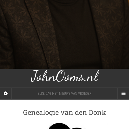
JohnOoms.nl
ELKE DAG HET NIEUWS VAN VROEGER
Genealogie van den Donk