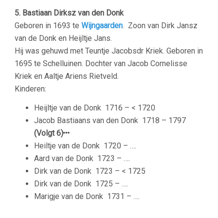
5. Bastiaan Dirksz van den Donk
Geboren in 1693 te
Wijngaarden
. Zoon van Dirk Jansz
van de Donk en Heijltje Jans.
Hij was gehuwd met Teuntje Jacobsdr Kriek. Geboren in
1695 te Schelluinen. Dochter van Jacob Cornelisse
Kriek en Aaltje Ariens Rietveld.
Kinderen:
Heijltje van de Donk
1716 – < 1720
Jacob Bastiaans van den Donk
1718 – 1797
(Volgt 6)
Heiltje van de Donk
1720 – ….
Aard van de Donk
1723 – ….
Dirk van de Donk
1723 – < 1725
Dirk van de Donk
1725 – ….
Marigje van de Donk
1731 – ….