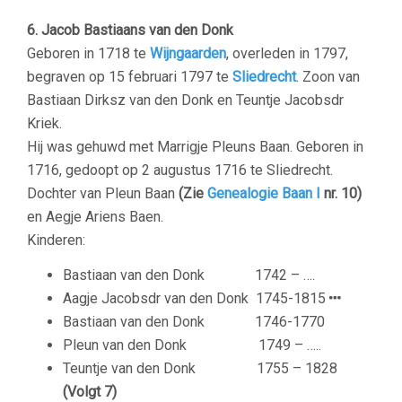
6. Jacob Bastiaans van den Donk
Geboren in 1718 te
Wijngaarden
, overleden in 1797,
begraven op 15 februari 1797 te
Sliedrecht
. Zoon van
Bastiaan Dirksz van den Donk en Teuntje Jacobsdr
Kriek.
Hij was gehuwd met
Marrigje Pleuns Baan.
Geboren in
1716, gedoopt op 2 augustus 1716 te Sliedrecht.
Dochter van Pleun Baan
(Zie
Genealogie Baan I
nr. 10)
en Aegje Ariens Baen.
Kinderen:
Bastiaan van den Donk
1742 – ….
Aagje Jacobsdr van den Donk
1745-1815
Bastiaan van den Donk
1746-1770
Pleun van den Donk
1749 – …..
Teuntje van den Donk 1755 – 1828
(Volgt 7)