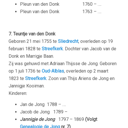
Pleun van den Donk
1760 – ….
Pleun van den Donk
1763 – ….
7. Teuntje van den Donk
Geboren ‎21 mei 1755 te
Sliedrecht
, overleden op ‎19
februari 1828 te
Streefkerk
. Dochter van Jacob van de
Donk en Marrigje Baan.
Zij was gehuwd met Adriaan Thijsse de Jong. Geboren
op 1 juli 1736 te
Oud-Alblas
, overleden op 2 maart
1823 te
Streefkerk
‎. Zoon van Thijs Ariens de Jong en
Jannigje Kooiman.
Kinderen:
Jan de Jong
1788 – ….
Jacob de Jong
1789 –
Jannigje de Jong
1797 – 1869
(Volgt
Genealogie de Jong
nr. 7)